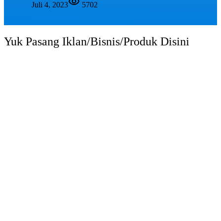
Juli 4, 2023
5702
Yuk Pasang Iklan/Bisnis/Produk Disini