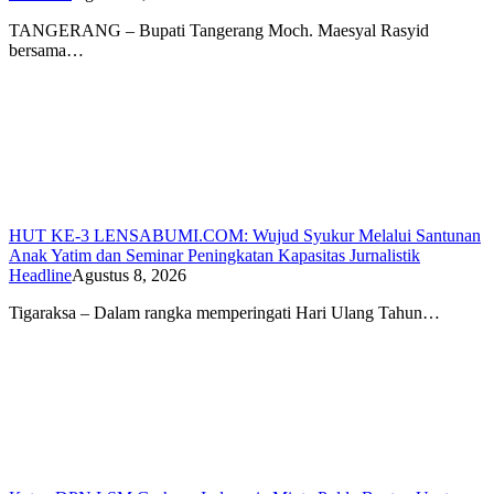
TANGERANG – Bupati Tangerang Moch. Maesyal Rasyid
bersama…
HUT KE-3 LENSABUMI.COM: Wujud Syukur Melalui Santunan
Anak Yatim dan Seminar Peningkatan Kapasitas Jurnalistik
Headline
Agustus 8, 2026
Tigaraksa – Dalam rangka memperingati Hari Ulang Tahun…