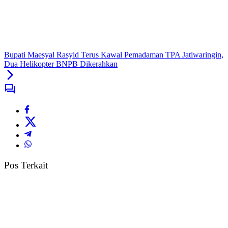
Bupati Maesyal Rasyid Terus Kawal Pemadaman TPA Jatiwaringin,
Dua Helikopter BNPB Dikerahkan
Pos Terkait