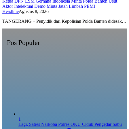
Ketua DPN LSM Gerhana Indonesia Minta Polda Banten Usut
Aktor Intelektual Demo Minta Jatah Limbah PEMI
Headline
Agustus 8, 2026
TANGERANG – Penyidik dari Kepolisian Polda Banten didesak…
Pos Populer
1
Lagi, Satres Narkoba Polres OKU Ciduk Pengedar Sabu