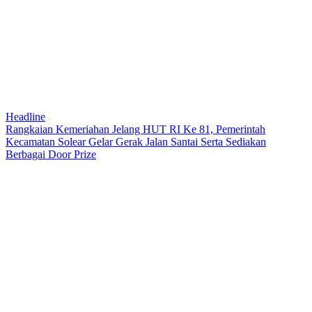
Headline
Rangkaian Kemeriahan Jelang HUT RI Ke 81, Pemerintah
Kecamatan Solear Gelar Gerak Jalan Santai Serta Sediakan
Berbagai Door Prize