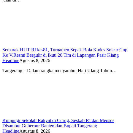
Semarak HUT RI ke-81, Turnamen Sepak Bola Kades Solear Cup
Ke V.Resmi Bergulir di Ikuti 20 Tim di Lapangan Pasir Kiang
Headline
Agustus 8, 2026
Tangerang – Dalam rangka menyambut Hari Ulang Tahun…
Kunjungi Sekolah Rakyat di Curug, Seskab RI dan Mensos
Disambut Gubernur Banten dan Bupati Tangerang
Headline
Agustus 8, 2026