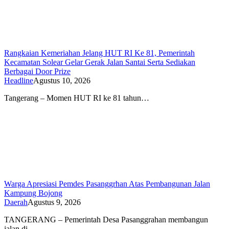
Rangkaian Kemeriahan Jelang HUT RI Ke 81, Pemerintah
Kecamatan Solear Gelar Gerak Jalan Santai Serta Sediakan
Berbagai Door Prize
Headline
Agustus 10, 2026
Tangerang – Momen HUT RI ke 81 tahun…
Warga Apresiasi Pemdes Pasanggrhan Atas Pembangunan Jalan
Kampung Bojong
Daerah
Agustus 9, 2026
TANGERANG – Pemerintah Desa Pasanggrahan membangun
jalan di…