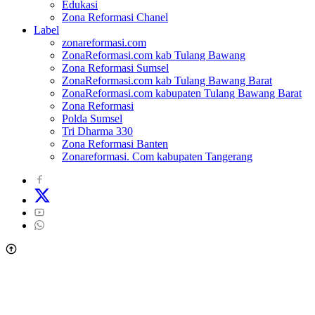
Edukasi
Zona Reformasi Chanel
Label
zonareformasi.com
ZonaReformasi.com kab Tulang Bawang
Zona Reformasi Sumsel
ZonaReformasi.com kab Tulang Bawang Barat
ZonaReformasi.com kabupaten Tulang Bawang Barat
Zona Reformasi
Polda Sumsel
Tri Dharma 330
Zona Reformasi Banten
Zonareformasi. Com kabupaten Tangerang