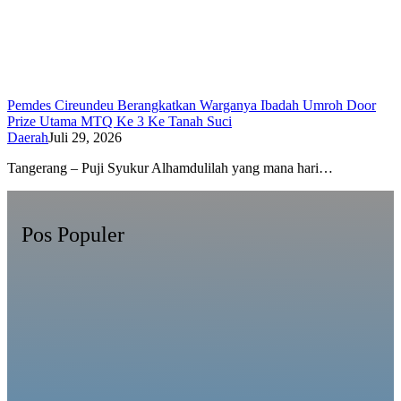
Pemdes Cireundeu Berangkatkan Warganya Ibadah Umroh Door
Prize Utama MTQ Ke 3 Ke Tanah Suci
Daerah
Juli 29, 2026
Tangerang – Puji Syukur Alhamdulilah yang mana hari…
Pos Populer