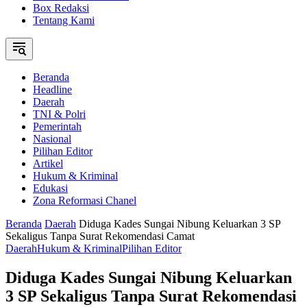
Box Redaksi
Tentang Kami
Beranda
Headline
Daerah
TNI & Polri
Pemerintah
Nasional
Pilihan Editor
Artikel
Hukum & Kriminal
Edukasi
Zona Reformasi Chanel
Beranda
Daerah
Diduga Kades Sungai Nibung Keluarkan 3 SP
Sekaligus Tanpa Surat Rekomendasi Camat
Daerah
Hukum & Kriminal
Pilihan Editor
Diduga Kades Sungai Nibung Keluarkan
3 SP Sekaligus Tanpa Surat Rekomendasi