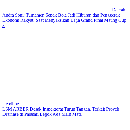
Daerah
Andra Soni: Turnamen Sepak Bola Jadi Hiburan dan Penggerak
Ekonomi Rakyat, Saat Menyaksikan Laga Grand Final Maung Cup
3
Headline
LSM ARBER Desak Inspektorat Turun Tangan, Terkait Proyek
Drainase di Palasari Legok Ada Main Mata