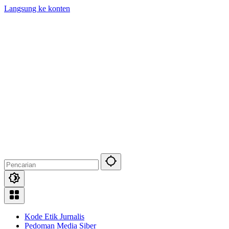
Langsung ke konten
Kode Etik Jurnalis
Pedoman Media Siber