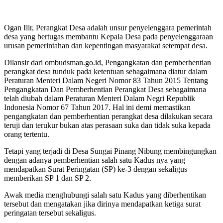
Ogan Ilir, Perangkat Desa adalah unsur penyelenggara pemerintah
desa yang bertugas membantu Kepala Desa pada penyelenggaraan
urusan pemerintahan dan kepentingan masyarakat setempat desa.
Dilansir dari ombudsman.go.id, Pengangkatan dan pemberhentian
perangkat desa tunduk pada ketentuan sebagaimana diatur dalam
Peraturan Menteri Dalam Negeri Nomor 83 Tahun 2015 Tentang
Pengangkatan Dan Pemberhentian Perangkat Desa sebagaimana
telah diubah dalam Peraturan Menteri Dalam Negri Republik
Indonesia Nomor 67 Tahun 2017. Hal ini demi memastikan
pengangkatan dan pemberhentian perangkat desa dilakukan secara
teruji dan terukur bukan atas perasaan suka dan tidak suka kepada
orang tertentu.
Tetapi yang terjadi di Desa Sungai Pinang Nibung membingungkan
dengan adanya pemberhentian salah satu Kadus nya yang
mendapatkan Surat Peringatan (SP) ke-3 dengan sekaligus
memberikan SP 1 dan SP 2.
Awak media menghubungi salah satu Kadus yang diberhentikan
tersebut dan mengatakan jika dirinya mendapatkan ketiga surat
peringatan tersebut sekaligus.