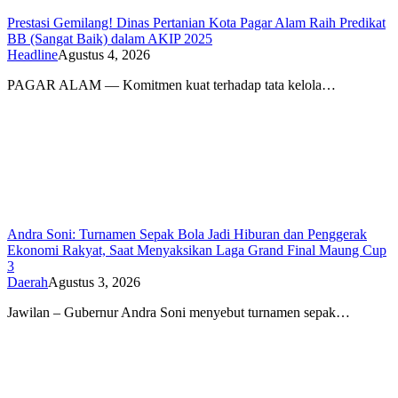
Prestasi Gemilang! Dinas Pertanian Kota Pagar Alam Raih Predikat
BB (Sangat Baik) dalam AKIP 2025
Headline
Agustus 4, 2026
PAGAR ALAM — Komitmen kuat terhadap tata kelola…
Andra Soni: Turnamen Sepak Bola Jadi Hiburan dan Penggerak
Ekonomi Rakyat, Saat Menyaksikan Laga Grand Final Maung Cup
3
Daerah
Agustus 3, 2026
Jawilan – Gubernur Andra Soni menyebut turnamen sepak…