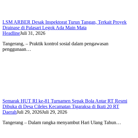
LSM ARBER Desak Inspektorat Turun Tangan, Terkait Proyek
Drainase di Palasari Legok Ada Main Mata
Headline
Juli 31, 2026
Tangerang, – Praktik kontrol sosial dalam pengawasan
penggunaan…
Semarak HUT RI ke-81 Turnamen Sepak Bola Antar RT Resmi
Dibuka di Desa Cileles Kecamatan Tigaraksa di Ikuti 20 RT
Daerah
Juli 29, 2026
Juli 29, 2026
Tangerang – Dalam rangka menyambut Hari Ulang Tahun…