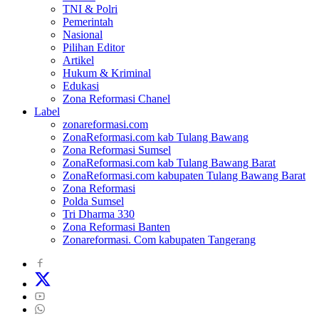
TNI & Polri
Pemerintah
Nasional
Pilihan Editor
Artikel
Hukum & Kriminal
Edukasi
Zona Reformasi Chanel
Label
zonareformasi.com
ZonaReformasi.com kab Tulang Bawang
Zona Reformasi Sumsel
ZonaReformasi.com kab Tulang Bawang Barat
ZonaReformasi.com kabupaten Tulang Bawang Barat
Zona Reformasi
Polda Sumsel
Tri Dharma 330
Zona Reformasi Banten
Zonareformasi. Com kabupaten Tangerang