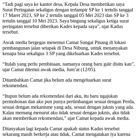
“Tadi pagi saya ke kantor desa, Kepala Desa memberikan saya
Surat Peringatan sekaligus dengan terlampir SP ke 1 tertulis tanggal
17 Maret 2023, SP ke 2 tertulis tanggal 05 Mei 2023 dan SP ke 3
tertulis tanggal 10 Mei 2023. Saya bingung sekaligus ketiga surat
peringatan tersebut diberikan Kades kepada saya”, ujar Kadus
tersebut.
Awak media bergegas menemui Camat Sungai Pinang di lokasi
pembangunan jalan setapak di Desa Nibung, untuk menanyakan
kenapa bisa sekaligus 3 SP yang dikeluarkan Kades tersebut.
“Itulah yang perlu pembinaan, namanya orang baru gale disitu kan”,
ujar Camat ditemui awak media, Jum’at (12/05).
Ditambahkan Camat jika belum ada mengeluarkan surat
rekomendasi.
“Itupun belum ada rekomendasi dari aku, itu baru ngajukan
permohonan dan aku pun punya pertimbangan sesuai dengan Perda,
sesuai dengan mekanisme yang ada, sesuai dengan juknis yang ada.
Kalau memang menurut aku tidak sesuai dengan juknis, aku tidak
akan memberikan rekomendasi,” ujar Camat kepada awak media.
Ditanyakan lagi kepada Camat apakah status Kadus tersebut
sekarang masih berkerja atau tidak, Camat mengatakan iya karena