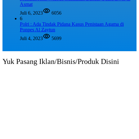
Asmat
Juli 6, 2023
6056
6
Polri : Ada Tindak Pidana Kasus Penistaan Agama di
Ponpes Al Zaytun
Juli 4, 2023
5699
Yuk Pasang Iklan/Bisnis/Produk Disini