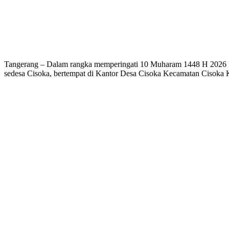
Tangerang – Dalam rangka memperingati 10 Muharam 1448 H 2026 P
sedesa Cisoka, bertempat di Kantor Desa Cisoka Kecamatan Cisoka K