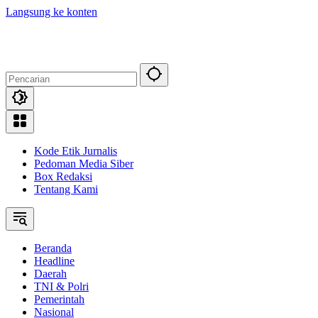
Langsung ke konten
Kode Etik Jurnalis
Pedoman Media Siber
Box Redaksi
Tentang Kami
Beranda
Headline
Daerah
TNI & Polri
Pemerintah
Nasional