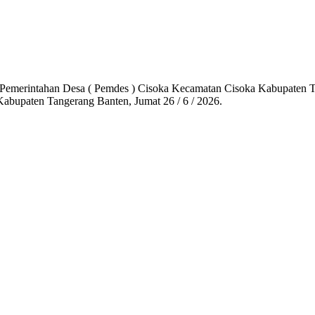
emerintahan Desa ( Pemdes ) Cisoka Kecamatan Cisoka Kabupaten Ta
abupaten Tangerang Banten, Jumat 26 / 6 / 2026.