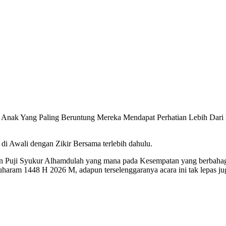
 Anak Yang Paling Beruntung Mereka Mendapat Perhatian Lebih Da
 Awali dengan Zikir Bersama terlebih dahulu.
 Puji Syukur Alhamdulah yang mana pada Kesempatan yang berbahagi
ram 1448 H 2026 M, adapun terselenggaranya acara ini tak lepas jug