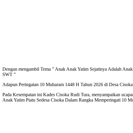
Dengan mengambil Tema ” Anak Anak Yatim Sejatinya Adalah Anak
SWT ”
Adapun Peringatan 10 Muharam 1448 H Tahun 2026 di Desa Cisoka di
Pada Kesempatan ini Kades Cisoka Rudi Tura, menyampaikan ucapan
Anak Yatim Piatu Sedesa Cisoka Dalam Rangka Memperingati 10 Muha