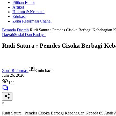
Pilihan Editor
Artikel
Hukum & Kriminal
Edukasi
Zona Reformasi Chanel
Beranda
Daerah
Rudi Satura : Pemdes Cisoka Berbagi Kebahagian 
Daerah
Sosial Dan Budaya
Rudi Satura : Pemdes Cisoka Berbagi Ke
Zona Reformasi
3 min baca
Juni 26, 2026
144
×
Rudi Satura : Pemdes Cisoka Berbagi Kebahagian Kepada 85 Anak 