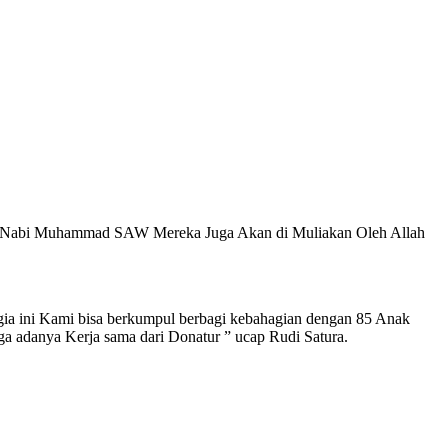
ri Nabi Muhammad SAW Mereka Juga Akan di Muliakan Oleh Allah
a ini Kami bisa berkumpul berbagi kebahagian dengan 85 Anak
a adanya Kerja sama dari Donatur ” ucap Rudi Satura.