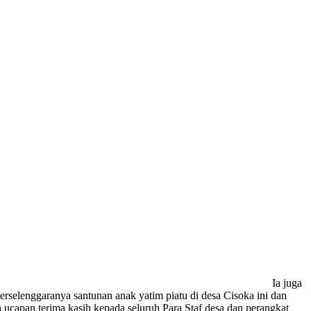
Ia juga
selenggaranya santunan anak yatim piatu di desa Cisoka ini dan
 ucapan terima kasih kepada seluruh Para Staf desa dan perangkat