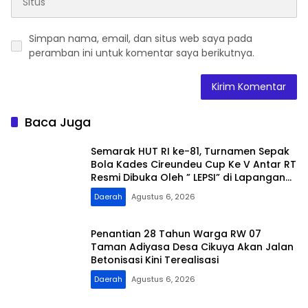
Simpan nama, email, dan situs web saya pada
peramban ini untuk komentar saya berikutnya.
Baca Juga
Semarak HUT RI ke-81, Turnamen Sepak
Bola Kades Cireundeu Cup Ke V Antar RT
Resmi Dibuka Oleh ” LEPSI” di Lapangan
FC Family
Daerah
Agustus 6, 2026
Penantian 28 Tahun Warga RW 07
Taman Adiyasa Desa Cikuya Akan Jalan
Betonisasi Kini Terealisasi
Daerah
Agustus 6, 2026