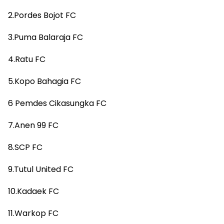
2.Pordes Bojot FC
3.Puma Balaraja FC
4.Ratu FC
5.Kopo Bahagia FC
6 Pemdes Cikasungka FC
7.Anen 99 FC
8.SCP FC
9.Tutul United FC
10.Kadaek FC
11.Warkop FC