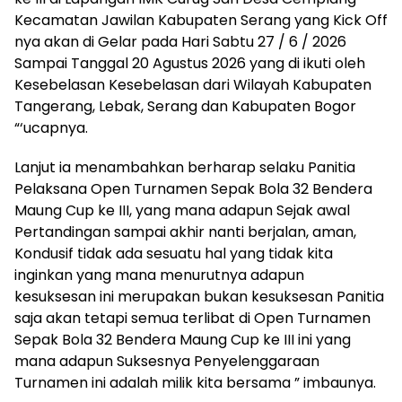
Kecamatan Jawilan Kabupaten Serang yang Kick Off
nya akan di Gelar pada Hari Sabtu 27 / 6 / 2026
Sampai Tanggal 20 Agustus 2026 yang di ikuti oleh
Kesebelasan Kesebelasan dari Wilayah Kabupaten
Tangerang, Lebak, Serang dan Kabupaten Bogor
“‘ucapnya.
Lanjut ia menambahkan berharap selaku Panitia
Pelaksana Open Turnamen Sepak Bola 32 Bendera
Maung Cup ke III, yang mana adapun Sejak awal
Pertandingan sampai akhir nanti berjalan, aman,
Kondusif tidak ada sesuatu hal yang tidak kita
inginkan yang mana menurutnya adapun
kesuksesan ini merupakan bukan kesuksesan Panitia
saja akan tetapi semua terlibat di Open Turnamen
Sepak Bola 32 Bendera Maung Cup ke III ini yang
mana adapun Suksesnya Penyelenggaraan
Turnamen ini adalah milik kita bersama ” imbaunya.