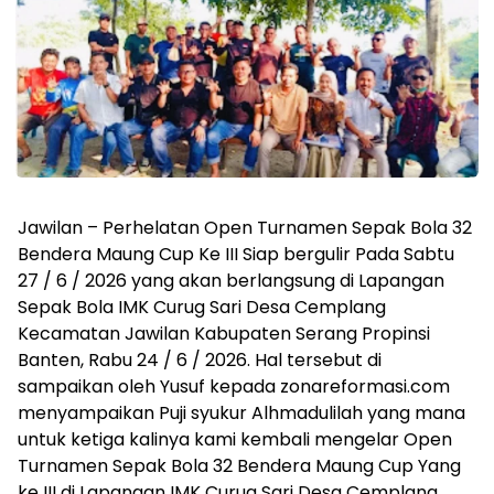
Jawilan – Perhelatan Open Turnamen Sepak Bola 32
Bendera Maung Cup Ke III Siap bergulir Pada Sabtu
27 / 6 / 2026 yang akan berlangsung di Lapangan
Sepak Bola IMK Curug Sari Desa Cemplang
Kecamatan Jawilan Kabupaten Serang Propinsi
Banten, Rabu 24 / 6 / 2026.
Hal tersebut di
sampaikan oleh Yusuf kepada zonareformasi.com
menyampaikan Puji syukur Alhmadulilah yang mana
untuk ketiga kalinya kami kembali mengelar Open
Turnamen Sepak Bola 32 Bendera Maung Cup Yang
ke III di Lapangan IMK Curug Sari Desa Cemplang