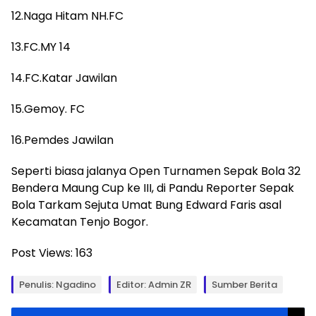
12.Naga Hitam NH.FC
13.FC.MY 14
14.FC.Katar Jawilan
15.Gemoy. FC
16.Pemdes Jawilan
Seperti biasa jalanya Open Turnamen Sepak Bola 32
Bendera Maung Cup ke III, di Pandu Reporter Sepak
Bola Tarkam Sejuta Umat Bung Edward Faris asal
Kecamatan Tenjo Bogor.
Post Views:
163
Penulis: Ngadino
Editor: Admin ZR
Sumber Berita