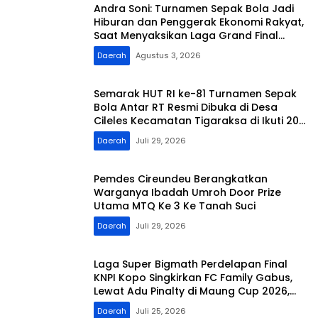
Andra Soni: Turnamen Sepak Bola Jadi
Hiburan dan Penggerak Ekonomi Rakyat,
Saat Menyaksikan Laga Grand Final
Maung Cup 3
Daerah
Agustus 3, 2026
Semarak HUT RI ke-81 Turnamen Sepak
Bola Antar RT Resmi Dibuka di Desa
Cileles Kecamatan Tigaraksa di Ikuti 20
RT
Daerah
Juli 29, 2026
Pemdes Cireundeu Berangkatkan
Warganya Ibadah Umroh Door Prize
Utama MTQ Ke 3 Ke Tanah Suci
Daerah
Juli 29, 2026
Laga Super Bigmath Perdelapan Final
KNPI Kopo Singkirkan FC Family Gabus,
Lewat Adu Pinalty di Maung Cup 2026,
Target Juara
Daerah
Juli 25, 2026