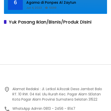
6
Agama di Ponpes Al Zaytun
Juli 4, 2023
5699
Yuk Pasang Iklan/Bisnis/Produk Disini
Alamat Redaksi : Jl. Letkol A.Rozak Desa Jambat Balo
RT. 10 RW. 04 Kel. Ulu Rurah Kec. Pagar Alam SElatan
Kota Pagar Alam Provinsi Sumatera Selatan 31522
WhatsApp Admin 0813 - 2456 - 8147