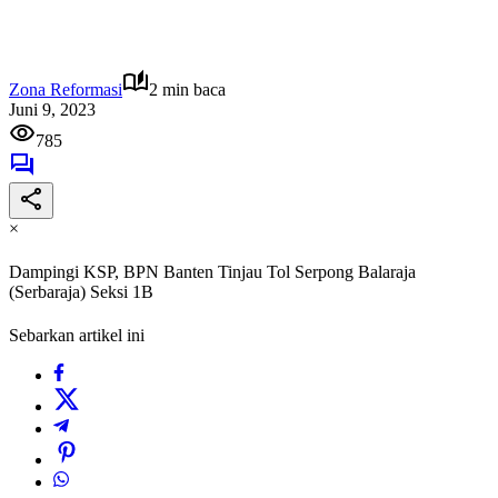
Zona Reformasi
2 min baca
Juni 9, 2023
785
×
Dampingi KSP, BPN Banten Tinjau Tol Serpong Balaraja
(Serbaraja) Seksi 1B
Sebarkan artikel ini