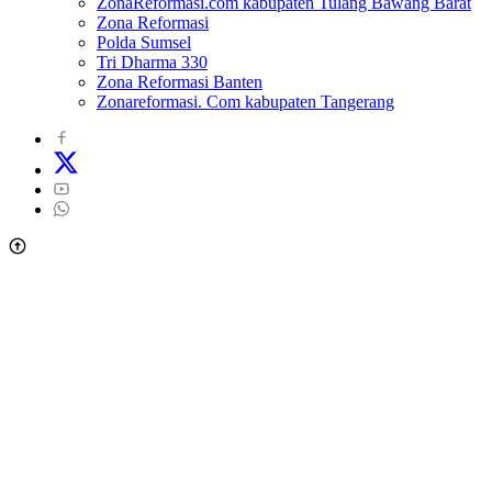
ZonaReformasi.com kabupaten Tulang Bawang Barat
Zona Reformasi
Polda Sumsel
Tri Dharma 330
Zona Reformasi Banten
Zonareformasi. Com kabupaten Tangerang