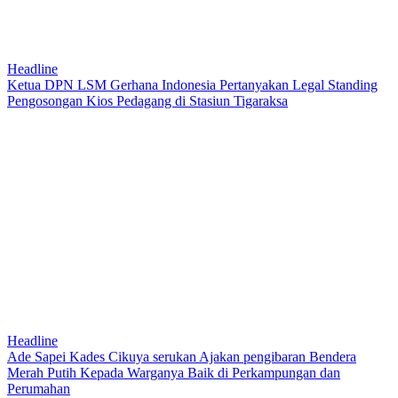
Headline
Ketua DPN LSM Gerhana Indonesia Pertanyakan Legal Standing
Pengosongan Kios Pedagang di Stasiun Tigaraksa
Headline
Ade Sapei Kades Cikuya serukan Ajakan pengibaran Bendera
Merah Putih Kepada Warganya Baik di Perkampungan dan
Perumahan