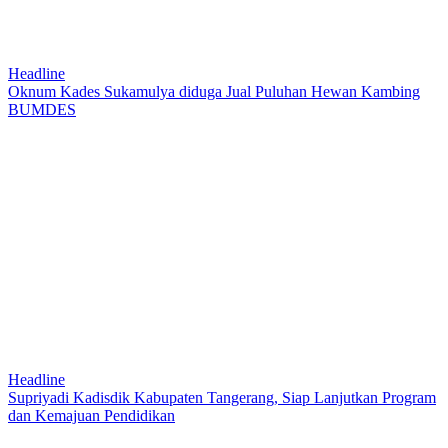
Headline
Oknum Kades Sukamulya diduga Jual Puluhan Hewan Kambing
BUMDES
Headline
Supriyadi Kadisdik Kabupaten Tangerang, Siap Lanjutkan Program
dan Kemajuan Pendidikan