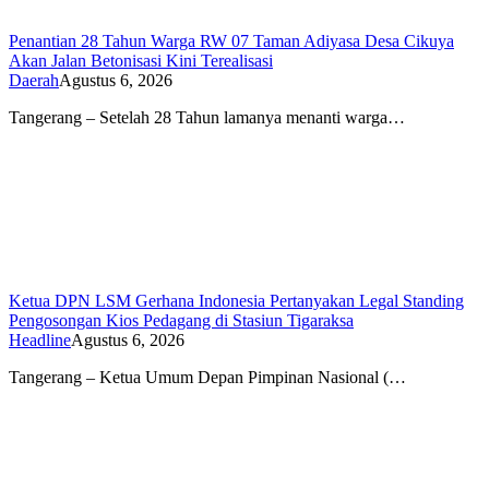
Penantian 28 Tahun Warga RW 07 Taman Adiyasa Desa Cikuya
Akan Jalan Betonisasi Kini Terealisasi
Daerah
Agustus 6, 2026
Tangerang – Setelah 28 Tahun lamanya menanti warga…
Ketua DPN LSM Gerhana Indonesia Pertanyakan Legal Standing
Pengosongan Kios Pedagang di Stasiun Tigaraksa
Headline
Agustus 6, 2026
Tangerang – Ketua Umum Depan Pimpinan Nasional (…