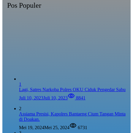
Pos Populer
1
Lagi, Satres Narkoba Polres OKU Ciduk Pengedar Sabu
Juli 10, 2023
Juli 10, 2023
8841
2
Assiama Presisi, Kapolres Bantaeng Cium Tangan Minta
di Doakan.
Mei 19, 2024
Mei 25, 2024
6731
3