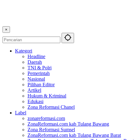
×
Kategori
Headline
Daerah
TNI & Polri
Pemerintah
Nasional
Pilihan Editor
Artikel
Hukum & Kriminal
Edukasi
Zona Reformasi Chanel
Label
zonareformasi.com
ZonaReformasi.com kab Tulang Bawang
Zona Reformasi Sumsel
ZonaReformasi.com kab Tulang Bawang Barat