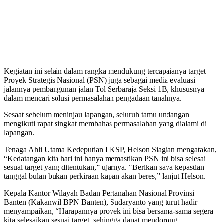
Kegiatan ini selain dalam rangka mendukung tercapaianya target
Proyek Strategis Nasional (PSN) juga sebagai media evaluasi
jalannya pembangunan jalan Tol Serbaraja Seksi 1B, khususnya
dalam mencari solusi permasalahan pengadaan tanahnya.
Sesaat sebelum meninjau lapangan, seluruh tamu undangan
mengikuti rapat singkat membahas permasalahan yang dialami di
lapangan.
Tenaga Ahli Utama Kedeputian I KSP, Helson Siagian mengatakan,
“Kedatangan kita hari ini hanya memastikan PSN ini bisa selesai
sesuai target yang ditentukan,” ujarnya. “Berikan saya kepastian
tanggal bulan bukan perkiraan kapan akan beres,” lanjut Helson.
Kepala Kantor Wilayah Badan Pertanahan Nasional Provinsi
Banten (Kakanwil BPN Banten), Sudaryanto yang turut hadir
menyampaikan, “Harapannya proyek ini bisa bersama-sama segera
kita selesaikan sesuai target, sehingga dapat mendorong