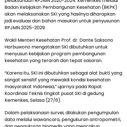
pelaksanaan RPJMN 2020-2024. Kemenkes melalui
Badan Kebijakan Pembangunan Kesehatan (BKPK)
akan melaksanakan SKI yang hasilnya diharapkan
jadi evaluasi dan bahan masukan untuk penyusunan
RPJMN 2025-2029.
Wakil Menteri Kesehatan Prof. dr. Dante Saksono
Harbuwono mengatakan SKI dibutuhkan untuk
menyusun kebijakan program pembangunan
kesehatan yang terarah dan tepat sasaran.
“Karena itu, SKI ini dibutuhkan sebagai alat bukti yang
sangat sensitif yang mewakili kondisi kesehatan
masyarakat Indonesia,” ujarnya pada Rapat
Koordinasi Teknis tingkat pusat SKI di gedung
Kemenkes, Selasa (27/6).
Dalam pelaksanaan survei, dilakukan pengumpulan
data melalui wawancara, pengukuran antropometri,
dan pengukuran biomedis yang mencakup