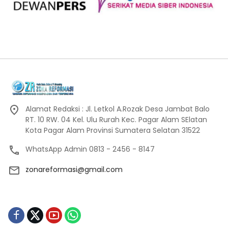
Alamat Redaksi : Jl. Letkol A.Rozak Desa Jambat Balo
RT. 10 RW. 04 Kel. Ulu Rurah Kec. Pagar Alam SElatan
Kota Pagar Alam Provinsi Sumatera Selatan 31522
WhatsApp Admin 0813 - 2456 - 8147
zonareformasi@gmail.com