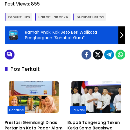
Post Views:
855
Penulis: Tim
Editor: Editor ZR
Sumber Berita
Ramah Anak, Kak Seto Beri Walikota
Penghargaan “Sahabat Guru”
Pos Terkait
Headline
Edukasi
Prestasi Gemilang! Dinas
Bupati Tangerang Teken
Pertanian Kota Pagar Alam
Kerja Sama Beasiswa