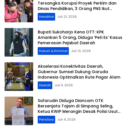
Tersangka Korupsi Proyek Perkim dan
Dinas Pendidikan, 3 Orang PNS Ikut
Terseret
Headline
Juli 21, 2026
​Bupati Sukoharjo Kena OTT: KPK
Amankan 5 Orang, Diduga ‘Peti Es’ Kasus
Pemerasan Pejabat Daerah
Hukum & Kriminal
Juli 10, 2026
​Akselerasi Konektivitas Daerah,
Gubernur Sumsel Dukung Garuda
Indonesia Optimalkan Rute Pagar Alam
Daerah
Juli 9, 2026
Safarudin Diduga Diancam OTK
Bersenjata Tajam di Simpang Seling,
Ketua KWIP Merangin Desak Polisi Usut
Tuntas
Peristiwa
Juli 4, 2026