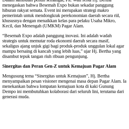
menegaskan bahwa Besemah Expo bukan sekadar panggung
hiburan rakyat semata. Event ini merupakan strategi makro
pemerintah untuk mendongkrak perekonomian daerah secara riil,
khususnya dengan menaikkan kelas para pelaku Usaha Mikro,
Kecil, dan Menengah (UMKM) Pagar Alam.
“Besemah Expo adalah panggung inovasi. Ini adalah wadah
strategis untuk memutar roda ekonomi daerah secara masif,
sekaligus ajang unjuk gigi bagi produk-produk unggulan lokal agar
mampu bersaing di kancah yang lebih luas,” ujar Hj. Bertha yang
disambut tepuk tangan riuh ribuan pengunjung.
Sinergitas dan Peran Gen-Z untuk Kemajuan Pagar Alam
Mengusung tema “Sinergitas untuk Kemajuan”, Hj. Bertha
menyampaikan pesan visioner mengenai masa depan Pagar Alam. Ia
menekankan bahwa lompatan kemajuan kota di kaki Gunung
Dempo ini membutuhkan kolaborasi dari seluruh lini, terutama dari
generasi muda.