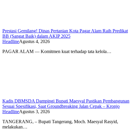
Prestasi Gemilang! Dinas Pertanian Kota Pagar Alam Raih Predikat
BB (Sangat Baik) dalam AKIP 2025
Headline
Agustus 4, 2026
PAGAR ALAM — Komitmen kuat terhadap tata kelola…
Kadis DBMSDA Dampingi Bupati Maesyal Pastikan Pembangunan
Sesuai Spesifikasi, Saat Groundbreaking Jalan Cepak – Kronjo
Headline
Agustus 3, 2026
TANGERANG, – Bupati Tangerang, Moch. Maesyal Rasyid,
melakukan…