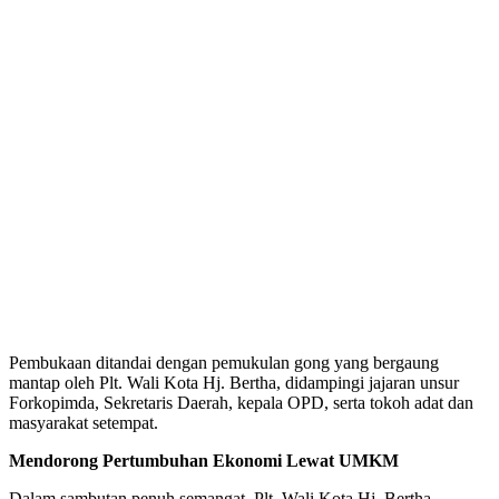
Pembukaan ditandai dengan pemukulan gong yang bergaung
mantap oleh Plt. Wali Kota Hj. Bertha, didampingi jajaran unsur
Forkopimda, Sekretaris Daerah, kepala OPD, serta tokoh adat dan
masyarakat setempat.
Mendorong Pertumbuhan Ekonomi Lewat UMKM
Dalam sambutan penuh semangat, Plt. Wali Kota Hj. Bertha