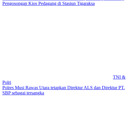
Pengosongan Kios Pedagang di Stasiun Tigaraksa
TNI &
Polri
Polres Musi Rawas Utara tetapkan Direktur ALS dan Direktur PT.
SBP sebagai tersangka