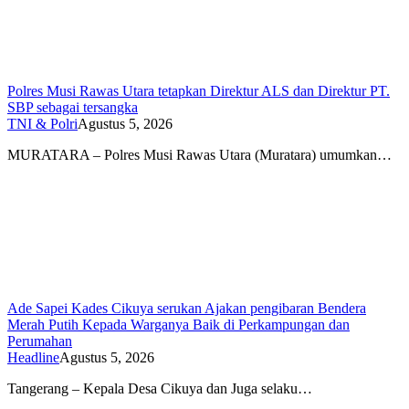
Polres Musi Rawas Utara tetapkan Direktur ALS dan Direktur PT.
SBP sebagai tersangka
TNI & Polri
Agustus 5, 2026
MURATARA – Polres Musi Rawas Utara (Muratara) umumkan…
Ade Sapei Kades Cikuya serukan Ajakan pengibaran Bendera
Merah Putih Kepada Warganya Baik di Perkampungan dan
Perumahan
Headline
Agustus 5, 2026
Tangerang – Kepala Desa Cikuya dan Juga selaku…