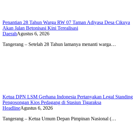
Penantian 28 Tahun Warga RW 07 Taman Adiyasa Desa Cikuya
Akan Jalan Betonisasi Kini Terealisasi
Daerah
Agustus 6, 2026
Tangerang – Setelah 28 Tahun lamanya menanti warga…
Ketua DPN LSM Gerhana Indonesia Pertanyakan Legal Standing
Pengosongan Kios Pedagang di Stasiun Tigaraksa
Headline
Agustus 6, 2026
Tangerang – Ketua Umum Depan Pimpinan Nasional (…