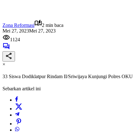
Zona Reformasi
2 min baca
Mei 27, 2023
Mei 27, 2023
1124
×
33 Siswa Dodiklatpur Rindam II/Sriwijaya Kunjungi Polres OKU
Sebarkan artikel ini