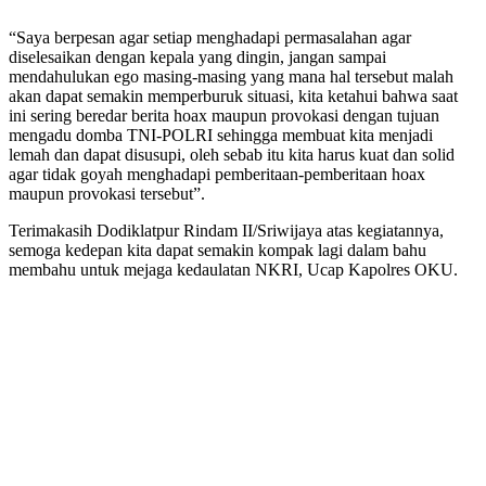
“Saya berpesan agar setiap menghadapi permasalahan agar
diselesaikan dengan kepala yang dingin, jangan sampai
mendahulukan ego masing-masing yang mana hal tersebut malah
akan dapat semakin memperburuk situasi, kita ketahui bahwa saat
ini sering beredar berita hoax maupun provokasi dengan tujuan
mengadu domba TNI-POLRI sehingga membuat kita menjadi
lemah dan dapat disusupi, oleh sebab itu kita harus kuat dan solid
agar tidak goyah menghadapi pemberitaan-pemberitaan hoax
maupun provokasi tersebut”.
Terimakasih Dodiklatpur Rindam II/Sriwijaya atas kegiatannya,
semoga kedepan kita dapat semakin kompak lagi dalam bahu
membahu untuk mejaga kedaulatan NKRI, Ucap Kapolres OKU.