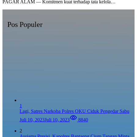
PAGAR ALAM — Komitmen kuat terhadap tata kelola…
Pos Populer
1
Lagi, Satres Narkoba Polres OKU Ciduk Pengedar Sabu
Juli 10, 2023
Juli 10, 2023
8840
2
Assiama Presisi, Kapolres Bantaeng Cium Tangan Minta