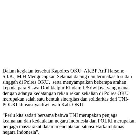
Dalam kegiatan tersebut Kapolres OKU AKBP Arif Harsono,
S.I.K., M.H Mengucapkan Selamat datang dan terimakasih sudah
singgah di Polres OKU, serta menyampaikan beberapa arahan
kepada para Siswa Dodiklatpur Rindam II/Sriwijaya yang mana
dengan adanya kedatangan rekan-rekan sekalian di Polres OKU
merupakan salah satu bentuk sinergitas dan solidaritas dari TNI-
POLRI khususnya diwilayah Kab. OKU.
“Perlu kita sadari bersama bahwa TNI merupakan penjaga
keamanan dan kedaulatan negara Indonesia dan POLRI merupakan
penjaga masyarakat dalam menciptakan situasi Harkamtibmas
negara Indonesia”.