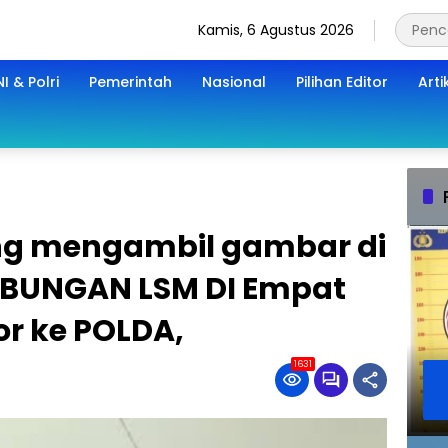
Kamis, 6 Agustus 2026
I & Polri
Pemerintah
Nasional
Pilihan Editor
Arti
ng mengambil gambar di
ABUNGAN LSM DI Empat
r ke POLDA,
1631