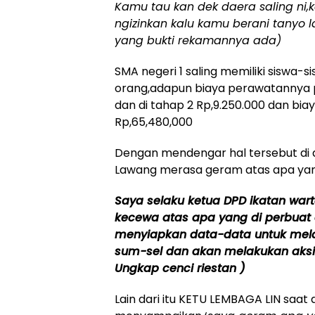
Kamu tau kan dek daera saling ni,
ngizinkan kalu kamu berani tanyo 
yang bukti rekamannya ada)
SMA negeri 1 saling memiliki siswa-s
orang,adapun biaya perawatannya pa
dan di tahap 2 Rp,9.250.000 dan b
Rp,65,480,000
Dengan mendengar hal tersebut di
Lawang merasa geram atas apa yang
Saya selaku ketua DPD ikatan wa
kecewa atas apa yang di perbuat 
menyiapkan data-data untuk mela
sum-sel dan akan melakukan aksi
Ungkap cenci riestan )
Lain dari itu KETU LEMBAGA LIN saat