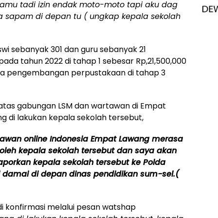
kamu tadi izin endak moto-moto tapi aku dag
la sapam di depan tu ( ungkap kepala sekolah
iswi sebanyak 301 dan guru sebanyak 21
da tahun 2022 di tahap 1 sebesar Rp,21,500,000
iaya pengembangan perpustakaan di tahap 3
 atas gabungan LSM dan wartawan di Empat
 di lakukan kepala sekolah tersebut,
rtawan online Indonesia Empat Lawang merasa
oleh kepala sekolah tersebut dan saya akan
porkan kepala sekolah tersebut ke Polda
 damai di depan dinas pendidikan sum-sel.(
 di konfirmasi melalui pesan watshap