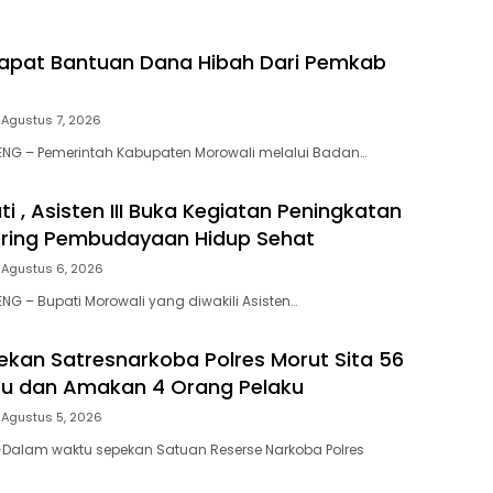
Dapat Bantuan Dana Hibah Dari Pemkab
Agustus 7, 2026
ENG – Pemerintah Kabupaten Morowali melalui Badan…
ti , Asisten III Buka Kegiatan Peningkatan
oring Pembudayaan Hidup Sehat
Agustus 6, 2026
NG – Bupati Morowali yang diwakili Asisten…
kan Satresnarkoba Polres Morut Sita 56
bu dan Amakan 4 Orang Pelaku
Agustus 5, 2026
Dalam waktu sepekan Satuan Reserse Narkoba Polres