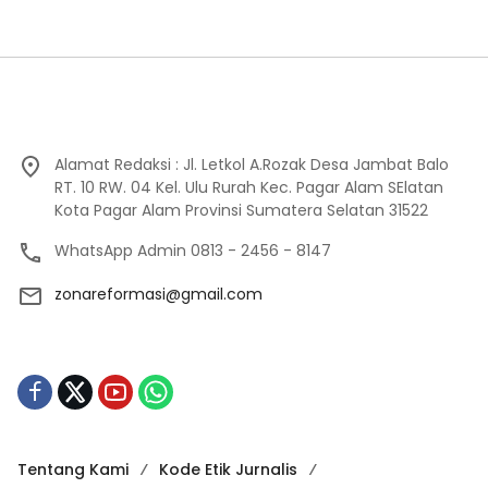
Alamat Redaksi : Jl. Letkol A.Rozak Desa Jambat Balo
RT. 10 RW. 04 Kel. Ulu Rurah Kec. Pagar Alam SElatan
Kota Pagar Alam Provinsi Sumatera Selatan 31522
WhatsApp Admin 0813 - 2456 - 8147
zonareformasi@gmail.com
Tentang Kami
Kode Etik Jurnalis