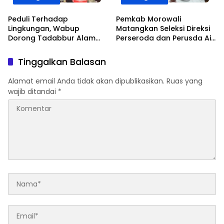
Peduli Terhadap
Pemkab Morowali
Lingkungan, Wabup
Matangkan Seleksi Direksi
Dorong Tadabbur Alam
Perseroda dan Perusda Air
Jadi Agenda Rutin
Minum
Tahunan
Tinggalkan Balasan
Alamat email Anda tidak akan dipublikasikan.
Ruas yang
wajib ditandai
*