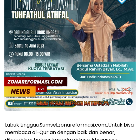
Lubuk Linggau,Sumsel,zonareformasi.com,,Untuk bisa
membaca al-Qur’an dengan baik dan benar,
dibutuhkan belajar kepada ahlinya, khususnya