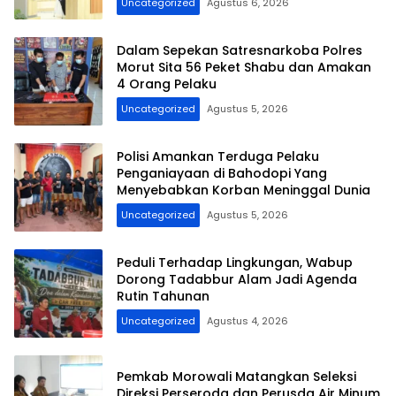
Uncategorized
Agustus 6, 2026
Dalam Sepekan Satresnarkoba Polres
Morut Sita 56 Peket Shabu dan Amakan
4 Orang Pelaku
Uncategorized
Agustus 5, 2026
Polisi Amankan Terduga Pelaku
Penganiayaan di Bahodopi Yang
Menyebabkan Korban Meninggal Dunia
Uncategorized
Agustus 5, 2026
Peduli Terhadap Lingkungan, Wabup
Dorong Tadabbur Alam Jadi Agenda
Rutin Tahunan
Uncategorized
Agustus 4, 2026
Pemkab Morowali Matangkan Seleksi
Direksi Perseroda dan Perusda Air Minum