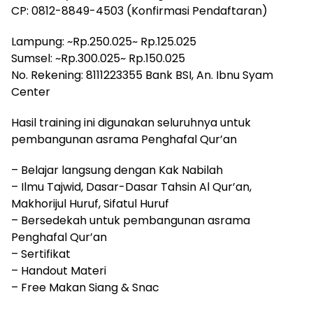
CP: 0812-8849-4503 (Konfirmasi Pendaftaran)
Lampung: ~Rp.250.025~ Rp.125.025
Sumsel: ~Rp.300.025~ Rp.150.025
No. Rekening: 8111223355 Bank BSI, An. Ibnu Syam
Center
Hasil training ini digunakan seluruhnya untuk
pembangunan asrama Penghafal Qur’an
– Belajar langsung dengan Kak Nabilah
– Ilmu Tajwid, Dasar-Dasar Tahsin Al Qur’an,
Makhorijul Huruf, Sifatul Huruf
– Bersedekah untuk pembangunan asrama
Penghafal Qur’an
– Sertifikat
– Handout Materi
– Free Makan Siang & Snac