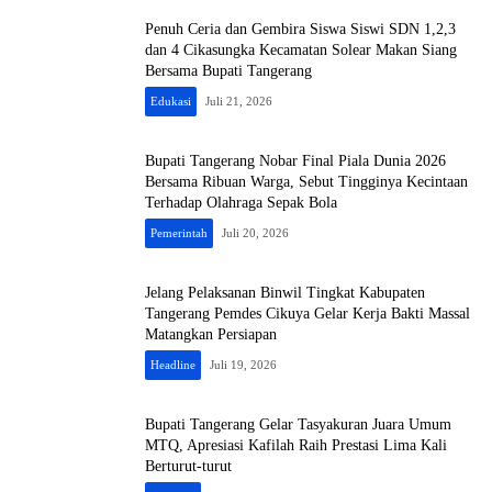
Penuh Ceria dan Gembira Siswa Siswi SDN 1,2,3
dan 4 Cikasungka Kecamatan Solear Makan Siang
Bersama Bupati Tangerang
Edukasi
Juli 21, 2026
Bupati Tangerang Nobar Final Piala Dunia 2026
Bersama Ribuan Warga, Sebut Tingginya Kecintaan
Terhadap Olahraga Sepak Bola
Pemerintah
Juli 20, 2026
Jelang Pelaksanan Binwil Tingkat Kabupaten
Tangerang Pemdes Cikuya Gelar Kerja Bakti Massal
Matangkan Persiapan
Headline
Juli 19, 2026
Bupati Tangerang Gelar Tasyakuran Juara Umum
MTQ, Apresiasi Kafilah Raih Prestasi Lima Kali
Berturut-turut