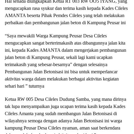
Hal senada diungkapkan Ketua RT 003 RW OO5 IYANG, yang
mengucapkan rasa syukur dan terima kasih kepada Kades Cileles
AMANTA beserta Pihak Pemdes Cileles yang telah melakukan
perbaikan dan pembangunan jalan beton di Kampung Peusar ini
“Saya mewakili Warga Kampung Peusar Desa Cileles
mengucapkan sangat berterimakasih atas dibangunnya jalan kita
ini, kepada Kades AMANTA dalam mengerjakan pembangunan
jalan beton di Kampung Peusar, sekali lagi kami ucapkan
terimakasih yang sebesar-besarnya” dengan selesainya
Pembangunan Jalan Betonisasi ini bisa untuk memperlancar
aktivitas warga dalam melakukan berbagai aktivitas kegiatan
sehari hari ” tuturnya
Ketua RW 005 Desa Cileles Dudung Samba, yang mana dirinya
tak lupa menyampaikan juga ucapan terima kasih kepada Kades
Cileles Amanta yang sudah membangun Jalan Betonisasi di
wilayahnya semoga dengan adanya Jalan Betonisasi ini warga
kampung Peusar Desa Cileles nyaman, aman saat berkendara