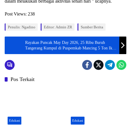
dalam melakukan berbagai aktivitas sehari hari ” ucapnya.
Post Views:
238
Penulis: Ngadino
Editor: Admin ZR
Sumber Berita
Rayakan Puncak May Day 2026, 25 Ribu Buruh
Tangerang Kumpul di Puspemkab Mancing 5 Ton Ikan
Dan Gelar Bakti Sosial
Pos Terkait
Edukasi
Edukasi