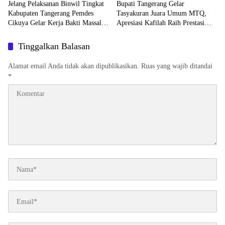
Jelang Pelaksanan Binwil Tingkat
Bupati Tangerang Gelar
Kabupaten Tangerang Pemdes
Tasyakuran Juara Umum MTQ,
Cikuya Gelar Kerja Bakti Massal
Apresiasi Kafilah Raih Prestasi
Matangkan Persiapan
Lima Kali Berturut-turut
Tinggalkan Balasan
Alamat email Anda tidak akan dipublikasikan.
Ruas yang wajib ditandai
*