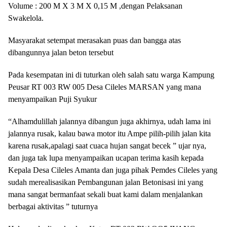
Volume : 200 M X 3 M X 0,15 M ,dengan Pelaksanan
Swakelola.
Masyarakat setempat merasakan puas dan bangga atas
dibangunnya jalan beton tersebut
Pada kesempatan ini di tuturkan oleh salah satu warga Kampung
Peusar RT 003 RW 005 Desa Cileles MARSAN yang mana
menyampaikan Puji Syukur
“Alhamdulillah jalannya dibangun juga akhirnya, udah lama ini
jalannya rusak, kalau bawa motor itu Ampe pilih-pilih jalan kita
karena rusak,apalagi saat cuaca hujan sangat becek ” ujar nya,
dan juga tak lupa menyampaikan ucapan terima kasih kepada
Kepala Desa Cileles Amanta dan juga pihak Pemdes Cileles yang
sudah merealisasikan Pembangunan jalan Betonisasi ini yang
mana sangat bermanfaat sekali buat kami dalam menjalankan
berbagai aktivitas ” tuturnya