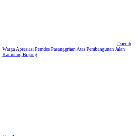
Daerah
Warga Apresiasi Pemdes Pasanggrhan Atas Pembangunan Jalan
Kampung Bojong