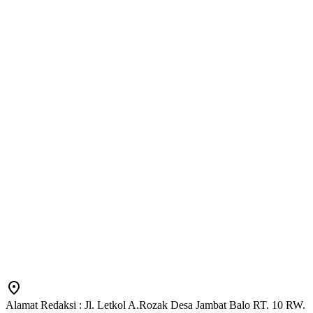
Alamat Redaksi : Jl. Letkol A.Rozak Desa Jambat Balo RT. 10 RW.