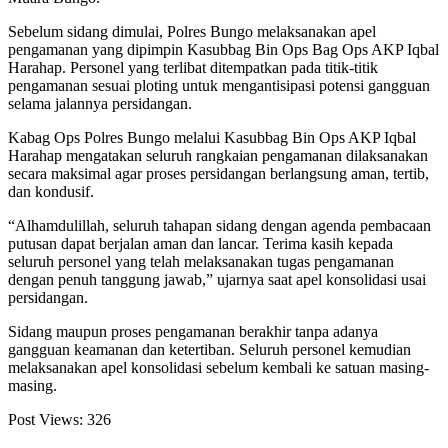
Sebelum sidang dimulai, Polres Bungo melaksanakan apel
pengamanan yang dipimpin Kasubbag Bin Ops Bag Ops AKP Iqbal
Harahap. Personel yang terlibat ditempatkan pada titik-titik
pengamanan sesuai ploting untuk mengantisipasi potensi gangguan
selama jalannya persidangan.
Kabag Ops Polres Bungo melalui Kasubbag Bin Ops AKP Iqbal
Harahap mengatakan seluruh rangkaian pengamanan dilaksanakan
secara maksimal agar proses persidangan berlangsung aman, tertib,
dan kondusif.
“Alhamdulillah, seluruh tahapan sidang dengan agenda pembacaan
putusan dapat berjalan aman dan lancar. Terima kasih kepada
seluruh personel yang telah melaksanakan tugas pengamanan
dengan penuh tanggung jawab,” ujarnya saat apel konsolidasi usai
persidangan.
Sidang maupun proses pengamanan berakhir tanpa adanya
gangguan keamanan dan ketertiban. Seluruh personel kemudian
melaksanakan apel konsolidasi sebelum kembali ke satuan masing-
masing.
Post Views:
326