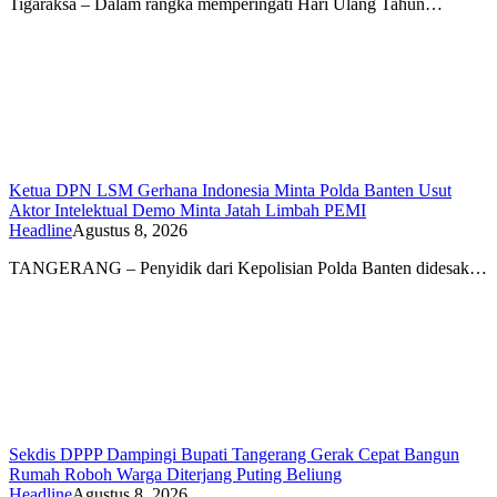
Tigaraksa – Dalam rangka memperingati Hari Ulang Tahun…
Ketua DPN LSM Gerhana Indonesia Minta Polda Banten Usut
Aktor Intelektual Demo Minta Jatah Limbah PEMI
Headline
Agustus 8, 2026
TANGERANG – Penyidik dari Kepolisian Polda Banten didesak…
Sekdis DPPP Dampingi Bupati Tangerang Gerak Cepat Bangun
Rumah Roboh Warga Diterjang Puting Beliung
Headline
Agustus 8, 2026