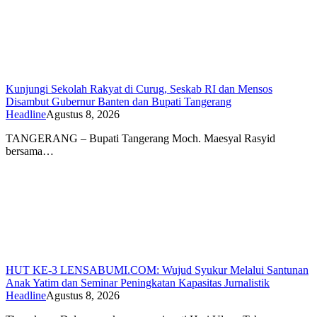
Kunjungi Sekolah Rakyat di Curug, Seskab RI dan Mensos
Disambut Gubernur Banten dan Bupati Tangerang
Headline
Agustus 8, 2026
TANGERANG – Bupati Tangerang Moch. Maesyal Rasyid
bersama…
HUT KE-3 LENSABUMI.COM: Wujud Syukur Melalui Santunan
Anak Yatim dan Seminar Peningkatan Kapasitas Jurnalistik
Headline
Agustus 8, 2026