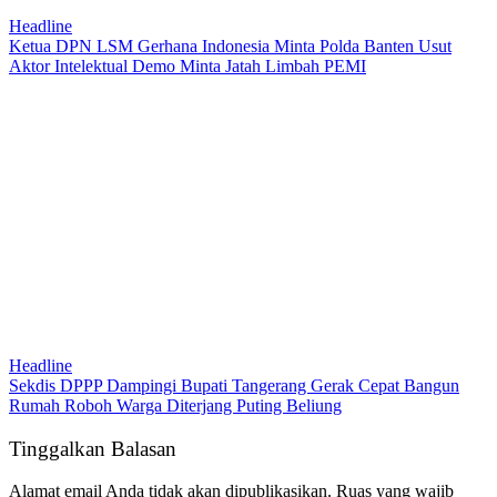
Headline
Ketua DPN LSM Gerhana Indonesia Minta Polda Banten Usut
Aktor Intelektual Demo Minta Jatah Limbah PEMI
Headline
Sekdis DPPP Dampingi Bupati Tangerang Gerak Cepat Bangun
Rumah Roboh Warga Diterjang Puting Beliung
Tinggalkan Balasan
Alamat email Anda tidak akan dipublikasikan.
Ruas yang wajib