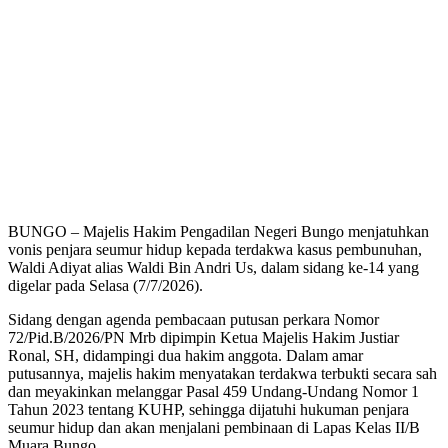
BUNGO – Majelis Hakim Pengadilan Negeri Bungo menjatuhkan
vonis penjara seumur hidup kepada terdakwa kasus pembunuhan,
Waldi Adiyat alias Waldi Bin Andri Us, dalam sidang ke-14 yang
digelar pada Selasa (7/7/2026).
Sidang dengan agenda pembacaan putusan perkara Nomor
72/Pid.B/2026/PN Mrb dipimpin Ketua Majelis Hakim Justiar
Ronal, SH, didampingi dua hakim anggota. Dalam amar
putusannya, majelis hakim menyatakan terdakwa terbukti secara sah
dan meyakinkan melanggar Pasal 459 Undang-Undang Nomor 1
Tahun 2023 tentang KUHP, sehingga dijatuhi hukuman penjara
seumur hidup dan akan menjalani pembinaan di Lapas Kelas II/B
Muara Bungo.