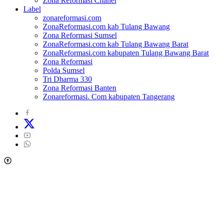
Zona Reformasi Chanel
Label
zonareformasi.com
ZonaReformasi.com kab Tulang Bawang
Zona Reformasi Sumsel
ZonaReformasi.com kab Tulang Bawang Barat
ZonaReformasi.com kabupaten Tulang Bawang Barat
Zona Reformasi
Polda Sumsel
Tri Dharma 330
Zona Reformasi Banten
Zonareformasi. Com kabupaten Tangerang