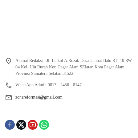
Alamat Redaksi : Jl. Letkol A.Rozak Desa Jambat Balo RT. 10 RW.
04 Kel. Ulu Rurah Kec. Pagar Alam SElatan Kota Pagar Alam
Provinsi Sumatera Selatan 31522
WhatsApp Admin 0813 - 2456 - 8147
zonareformasi@gmail.com