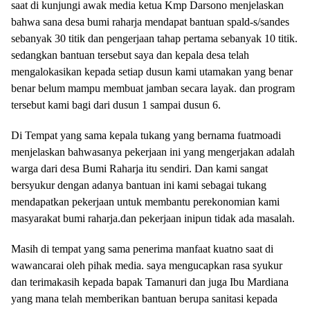
saat di kunjungi awak media ketua Kmp Darsono menjelaskan
bahwa sana desa bumi raharja mendapat bantuan spald-s/sandes
sebanyak 30 titik dan pengerjaan tahap pertama sebanyak 10 titik.
sedangkan bantuan tersebut saya dan kepala desa telah
mengalokasikan kepada setiap dusun kami utamakan yang benar
benar belum mampu membuat jamban secara layak. dan program
tersebut kami bagi dari dusun 1 sampai dusun 6.
Di Tempat yang sama kepala tukang yang bernama fuatmoadi
menjelaskan bahwasanya pekerjaan ini yang mengerjakan adalah
warga dari desa Bumi Raharja itu sendiri. Dan kami sangat
bersyukur dengan adanya bantuan ini kami sebagai tukang
mendapatkan pekerjaan untuk membantu perekonomian kami
masyarakat bumi raharja.dan pekerjaan inipun tidak ada masalah.
Masih di tempat yang sama penerima manfaat kuatno saat di
wawancarai oleh pihak media. saya mengucapkan rasa syukur
dan terimakasih kepada bapak Tamanuri dan juga Ibu Mardiana
yang mana telah memberikan bantuan berupa sanitasi kepada