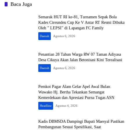
Baca Juga
Semarak HUT RI ke-81, Turnamen Sepak Bola
Kades Cireundeu Cup Ke V Antar RT Resmi Dibuka
Oleh ” LEPSI” di Lapangan FC Family
Daerah
Agustus 6, 2026
Penantian 28 Tahun Warga RW 07 Taman Adiyasa
Desa Cikuya Akan Jalan Betonisasi Kini Terealisasi
Daerah
Agustus 6, 2026
Pemkot Pagar Alam Gelar Apel Awal Bulan:
Wawako Hj. Bertha Tekankan Semangat
Kemerdekaan dan Apresiasi Purna Tugas ASN
Headline
Agustus 4, 2026
Kadis DBMSDA Dampingi Bupati Maesyal Pastikan
Pembangunan Sesuai Spesifikasi, Saat