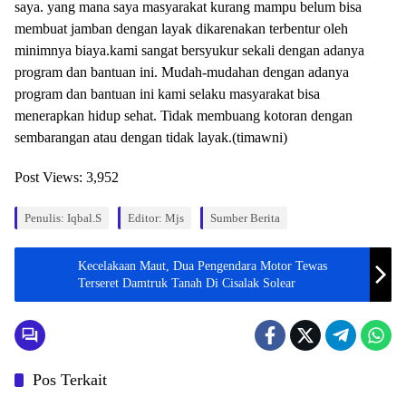
saya. yang mana saya masyarakat kurang mampu belum bisa
membuat jamban dengan layak dikarenakan terbentur oleh
minimnya biaya.kami sangat bersyukur sekali dengan adanya
program dan bantuan ini. Mudah-mudahan dengan adanya
program dan bantuan ini kami selaku masyarakat bisa
menerapkan hidup sehat. Tidak membuang kotoran dengan
sembarangan atau dengan tidak layak.(timawni)
Post Views:
3,952
Penulis: Iqbal.s
Editor: Mjs
Sumber Berita
Kecelakaan Maut, Dua Pengendara Motor Tewas
Terseret Damtruk Tanah Di Cisalak Solear
Pos Terkait