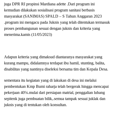
juga DPR RI propinsi Mardiana adette .Dari program ini
kemudian dilakukan sosialisasi program sanitasi berbasis
masyarakat (SANIMAS) SPALD – S Tahun Anggaran 2023
.program ini mengacu pada Juknis yang telah ditentukan termasuk
proses pembangunan sesuai dengan juknis dan kriteria yang
menerima.kamis (11/05/2023)
Adapun kriteria yang dimaksud diantaranya masyarakat yang
kurang mampu, didalamnya terdapat ibu hamil, stunting, balita,
disabilitas yang nantinya diseleksi bersama tim dan Kepala Desa.
sementara itu kegiatan yang di lakukan di desa ini melalui
pembentukan Kmp Bumi raharja telah bergerak hingga mencapai
pekerjaan 40℅.mulai dari persiapan matrial, penggalian lubang
sepitenk juga pembuatan bilik,.semua tampak sesuai juklak dan
juknis yang di tentukan oleh konsultan.