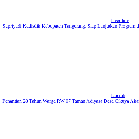
Headline
Supriyadi Kadisdik Kabupaten Tangerang, Siap Lanjutkan Program 
Daerah
Penantian 28 Tahun Warga RW 07 Taman Adiyasa Desa Cikuya Akan Ja