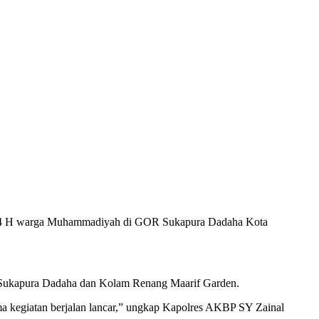
 1444 H warga Muhammadiyah di GOR Sukapura Dadaha Kota
r Sukapura Dadaha dan Kolam Renang Maarif Garden.
a kegiatan berjalan lancar,” ungkap Kapolres AKBP SY Zainal