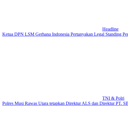
Headline
Ketua DPN LSM Gerhana Indonesia Pertanyakan Legal Standing Pen
TNI & Polri
Polres Musi Rawas Utara tetapkan Direktur ALS dan Direktur PT. SB