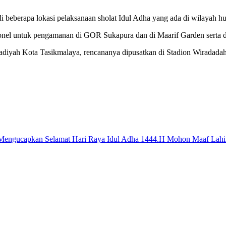
i beberapa lokasi pelaksanaan sholat Idul Adha yang ada di wilayah 
onel untuk pengamanan di GOR Sukapura dan di Maarif Garden serta di 
adiyah Kota Tasikmalaya, rencananya dipusatkan di Stadion Wiradad
.Mengucapkan Selamat Hari Raya Idul Adha 1444.H Mohon Maaf Lahi