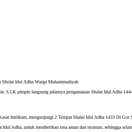
n Sholat Idul Adha Warga Muhammadiyah
din. S.I.K pimpin langsung jalannya pengamanan Shalat Idul Adha
,Kasat Intelkam, mengunjungi 2 Tempat Shalat Idul Adha 1433 Di Go
 Idul Adha, untuk memberikan rasa aman dan nyaman, sehingga selam