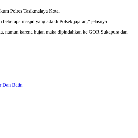
hukum Polres Tasikmalaya Kota.
beberapa masjid yang ada di Polsek jajaran,” jelasnya
aha, namun karena hujan maka dipindahkan ke GOR Sukapura dan
r Dan Batin