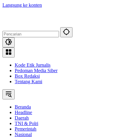
Langsung ke konten
Kode Etik Jurnalis
Pedoman Media Siber
Box Redaksi
Tentang Kami
Beranda
Headline
Daerah
TNI & Polri
Pemerintah
Nasional