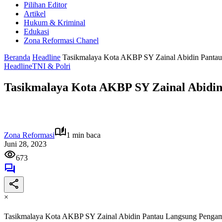
Pilihan Editor
Artikel
Hukum & Kriminal
Edukasi
Zona Reformasi Chanel
Beranda
Headline
Tasikmalaya Kota AKBP SY Zainal Abidin Panta
Headline
TNI & Polri
Tasikmalaya Kota AKBP SY Zainal Abidi
Zona Reformasi
1 min baca
Juni 28, 2023
673
×
Tasikmalaya Kota AKBP SY Zainal Abidin Pantau Langsung Penga