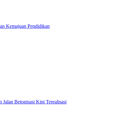
dan Kemajuan Pendidikan
lan Betonisasi Kini Terealisasi