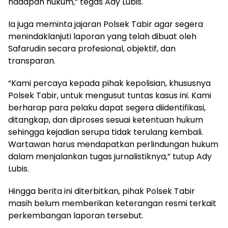
hadapan hukum,” tegas Ady Lubis.
Ia juga meminta jajaran Polsek Tabir agar segera
menindaklanjuti laporan yang telah dibuat oleh
Safarudin secara profesional, objektif, dan
transparan.
“Kami percaya kepada pihak kepolisian, khususnya
Polsek Tabir, untuk mengusut tuntas kasus ini. Kami
berharap para pelaku dapat segera diidentifikasi,
ditangkap, dan diproses sesuai ketentuan hukum
sehingga kejadian serupa tidak terulang kembali.
Wartawan harus mendapatkan perlindungan hukum
dalam menjalankan tugas jurnalistiknya,” tutup Ady
Lubis.
Hingga berita ini diterbitkan, pihak Polsek Tabir
masih belum memberikan keterangan resmi terkait
perkembangan laporan tersebut.