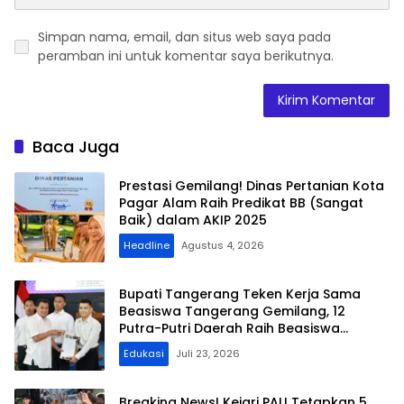
Simpan nama, email, dan situs web saya pada
peramban ini untuk komentar saya berikutnya.
Baca Juga
Prestasi Gemilang! Dinas Pertanian Kota
Pagar Alam Raih Predikat BB (Sangat
Baik) dalam AKIP 2025
Headline
Agustus 4, 2026
Bupati Tangerang Teken Kerja Sama
Beasiswa Tangerang Gemilang, 12
Putra-Putri Daerah Raih Beasiswa
Pendidikan Transportasi
Edukasi
Juli 23, 2026
Breaking News! Kejari PALI Tetapkan 5