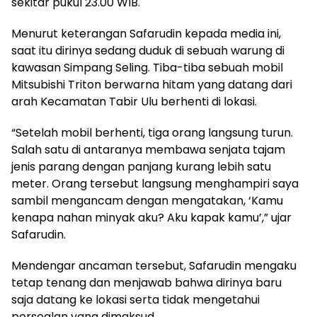
sekitar pukul 23.00 WIB.
Menurut keterangan Safarudin kepada media ini,
saat itu dirinya sedang duduk di sebuah warung di
kawasan Simpang Seling. Tiba-tiba sebuah mobil
Mitsubishi Triton berwarna hitam yang datang dari
arah Kecamatan Tabir Ulu berhenti di lokasi.
“Setelah mobil berhenti, tiga orang langsung turun.
Salah satu di antaranya membawa senjata tajam
jenis parang dengan panjang kurang lebih satu
meter. Orang tersebut langsung menghampiri saya
sambil mengancam dengan mengatakan, ‘Kamu
kenapa nahan minyak aku? Aku kapak kamu’,” ujar
Safarudin.
Mendengar ancaman tersebut, Safarudin mengaku
tetap tenang dan menjawab bahwa dirinya baru
saja datang ke lokasi serta tidak mengetahui
persoalan yang dimaksud.