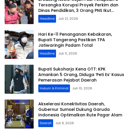
Tersangka Korupsi Proyek Perkim dan
Dinas Pendidikan, 3 Orang PNS Ikut
Terseret
Headline
Juli 21, 2026
Hari Ke-11 Penanganan Kebakaran,
Bupati Tangerang Pastikan TPA
Jatiwaringin Padam Total
Headline
Juli 11, 2026
​Bupati Sukoharjo Kena OTT: KPK
Amankan 5 Orang, Diduga ‘Peti Es’ Kasus
Pemerasan Pejabat Daerah
Hukum & Kriminal
Juli 10, 2026
​Akselerasi Konektivitas Daerah,
Gubernur Sumsel Dukung Garuda
Indonesia Optimalkan Rute Pagar Alam
Daerah
Juli 9, 2026