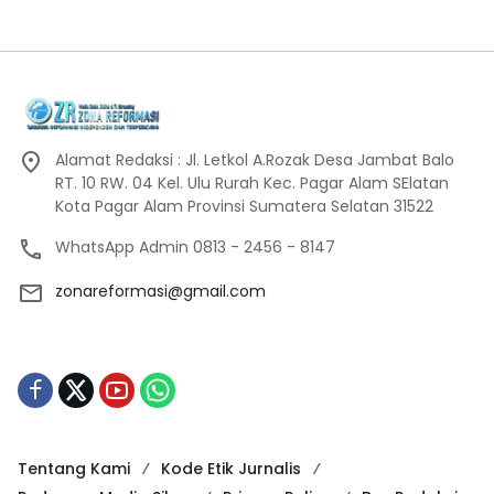
Alamat Redaksi : Jl. Letkol A.Rozak Desa Jambat Balo
RT. 10 RW. 04 Kel. Ulu Rurah Kec. Pagar Alam SElatan
Kota Pagar Alam Provinsi Sumatera Selatan 31522
WhatsApp Admin 0813 - 2456 - 8147
zonareformasi@gmail.com
Tentang Kami
Kode Etik Jurnalis