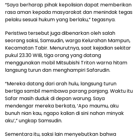
“Saya berharap pihak kepolisian dapat memberikan
rasa aman kepada masyarakat dan menindak tegas
pelaku sesuai hukum yang berlaku,” tegasnya.
Peristiwa tersebut juga dibenarkan oleh salah
seorang saksi, Samsudin, warga Kelurahan Mampun,
Kecamatan Tabir. Menurutnya, saat kejadian sekitar
pukul 23.30 WIB, tiga orang yang datang
menggunakan mobil Mitsubishi Triton warna hitam
langsung turun dan menghampiri Safarudin.
“Mereka datang dari arah hulu, langsung turun
bertiga sambil membawa parang panjang. Waktu itu
Safar masih duduk di depan warung. Saya
mendengar mereka berkata, ‘Apo maumu, aku
bunuh nian kau, ngapo kalian di sini nahan minyak
aku’,” ungkap Samsudin.
Sementara itu, saksi lain menyebutkan bahwa