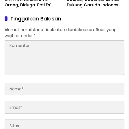
Orang, Diduga ‘Peti Es’
Dukung Garuda Indonesia
Kasus Pemerasan Pejabat
Optimalkan Rute Pagar
Daerah
Alam
Tinggalkan Balasan
Alamat email Anda tidak akan dipublikasikan.
Ruas yang
wajib ditandai
*