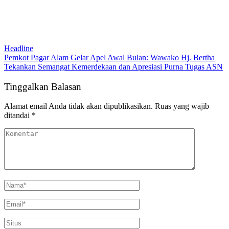
Headline
Pemkot Pagar Alam Gelar Apel Awal Bulan: Wawako Hj. Bertha
Tekankan Semangat Kemerdekaan dan Apresiasi Purna Tugas ASN
Tinggalkan Balasan
Alamat email Anda tidak akan dipublikasikan.
Ruas yang wajib
ditandai
*