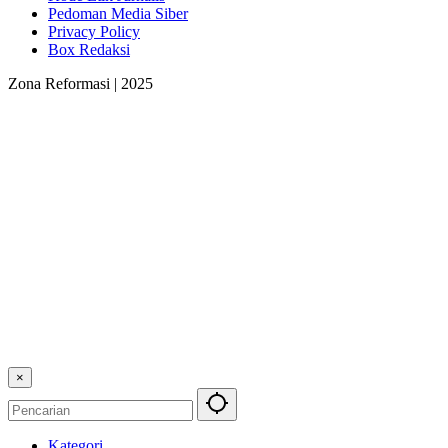
Pedoman Media Siber
Privacy Policy
Box Redaksi
Zona Reformasi | 2025
×
Kategori