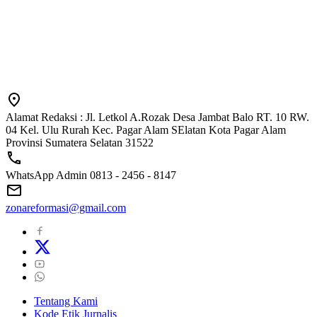
Alamat Redaksi : Jl. Letkol A.Rozak Desa Jambat Balo RT. 10 RW.
04 Kel. Ulu Rurah Kec. Pagar Alam SElatan Kota Pagar Alam
Provinsi Sumatera Selatan 31522
WhatsApp Admin 0813 - 2456 - 8147
zonareformasi@gmail.com
Tentang Kami
Kode Etik Jurnalis