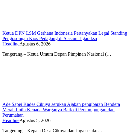
Ketua DPN LSM Gerhana Indonesia Pertanyakan Legal Standing
Pengosongan Kios Pedagang di Stasiun Tigaraksa
Headline
Agustus 6, 2026
Tangerang – Ketua Umum Depan Pimpinan Nasional (…
Ade Sapei Kades Cikuya serukan Ajakan pengibaran Bendera
Merah Putih Kepada Warganya Baik di Perkampungan dan
Perumahan
Headline
Agustus 5, 2026
Tangerang – Kepala Desa Cikuya dan Juga selaku…