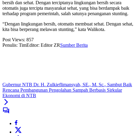
bersih dan sehat. Dengan terciptanya lingkungan bersih secara
otomatis juga tercipta masyarakat sehat, yang bisa berdampak baik
terhadap program pemerintah, salah satunya penanganan stunting.
“Dengan lingkungan bersih, otomatis membuat sehat. Dengan sehat,
kita bisa berperang melawan stunting,” kata Walikota.
Post Views:
857
Penulis: Tim
Editor: Editor ZR
Sumber Berita
Gubernur NTB Dr. H. Zulkieflimansyah, SE., M. Sc., Sambut Baik
Rencana Pembangunan Pengolahan Sampah Berbasis Sirkular
Ekonomi di NTB