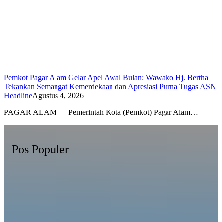
Pemkot Pagar Alam Gelar Apel Awal Bulan: Wawako Hj. Bertha
Tekankan Semangat Kemerdekaan dan Apresiasi Purna Tugas ASN
Headline
Agustus 4, 2026
PAGAR ALAM — Pemerintah Kota (Pemkot) Pagar Alam…
Pos Populer