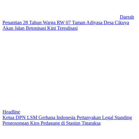
Daerah
Penantian 28 Tahun Warga RW 07 Taman Adiyasa Desa Cikuya
Akan Jalan Betonisasi Kini Terealisasi
Headline
Ketua DPN LSM Gerhana Indonesia Pertanyakan Legal Standing
Pengosongan Kios Pedagang di Stasiun Tigaraksa