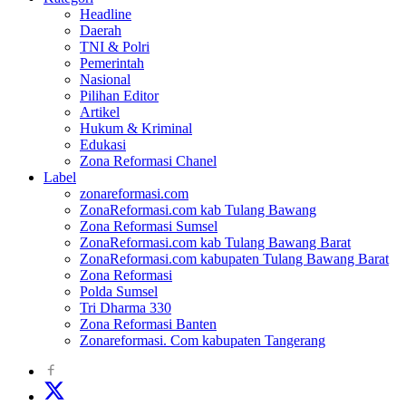
Headline
Daerah
TNI & Polri
Pemerintah
Nasional
Pilihan Editor
Artikel
Hukum & Kriminal
Edukasi
Zona Reformasi Chanel
Label
zonareformasi.com
ZonaReformasi.com kab Tulang Bawang
Zona Reformasi Sumsel
ZonaReformasi.com kab Tulang Bawang Barat
ZonaReformasi.com kabupaten Tulang Bawang Barat
Zona Reformasi
Polda Sumsel
Tri Dharma 330
Zona Reformasi Banten
Zonareformasi. Com kabupaten Tangerang