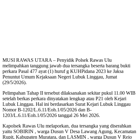
MUSI RAWAS UTARA – Penyidik Polsek Rawas Ulu
melimpahkan tanggung jawab dua tersangka beserta barang bukti
perkara Pasal 477 ayat (1) huruf g KUHPidana 2023 ke Jaksa
Penuntut Umum Kejaksaan Negeri Lubuk Linggau, Jumat
(29/5/2026).
Pelimpahan Tahap II tersebut dilaksanakan sekitar pukul 11.00 WIB
setelah berkas perkara dinyatakan lengkap atau P21 oleh Kejari
Lubuk Linggau. Hal ini berdasarkan Surat Kejari Lubuk Linggau
Nomor B-1202/L.6.11/Eoh.1/05/2026 dan B-
1203/L.6.11/Eoh.1/05/2026 tanggal 26 Mei 2026.
Kapolsek Rawas Ulu melaporkan, dua tersangka yang diserahkan
yaitu SOBIRIN , warga Dusun V Desa Lawang Agung, Kecamatan
Rupit, Kabupaten Muratara, dan LASMIN , warga Dusun V Rejo