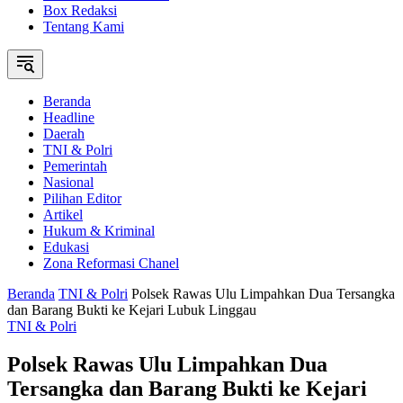
Box Redaksi
Tentang Kami
Beranda
Headline
Daerah
TNI & Polri
Pemerintah
Nasional
Pilihan Editor
Artikel
Hukum & Kriminal
Edukasi
Zona Reformasi Chanel
Beranda
TNI & Polri
Polsek Rawas Ulu Limpahkan Dua Tersangka
dan Barang Bukti ke Kejari Lubuk Linggau
TNI & Polri
Polsek Rawas Ulu Limpahkan Dua
Tersangka dan Barang Bukti ke Kejari