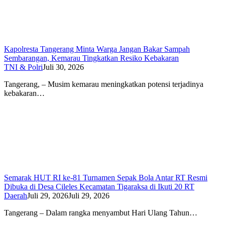
Kapolresta Tangerang Minta Warga Jangan Bakar Sampah
Sembarangan, Kemarau Tingkatkan Resiko Kebakaran
TNI & Polri
Juli 30, 2026
Tangerang, – Musim kemarau meningkatkan potensi terjadinya
kebakaran…
Semarak HUT RI ke-81 Turnamen Sepak Bola Antar RT Resmi
Dibuka di Desa Cileles Kecamatan Tigaraksa di Ikuti 20 RT
Daerah
Juli 29, 2026
Juli 29, 2026
Tangerang – Dalam rangka menyambut Hari Ulang Tahun…