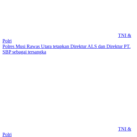
TNI &
Polri
Polres Musi Rawas Utara tetapkan Direktur ALS dan Direktur PT.
SBP sebagai tersangka
TNI &
Polri