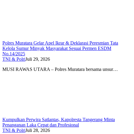
Polres Muratara Gelar Apel Ikrar & Deklarasi Peresmian Tata
Kelola Sumur Minyak Masyarakat Sesuai Permen ESDM
No.14/2025
TNI & Polri
Juli 29, 2026
MUSI RAWAS UTARA – Polres Muratara bersama unsur…
Kumpulkan Perwira Satlantas, Kapolresta Tangerang Minta
Penanganan Laka Cepat dan Profesional
TNI & Polri
Juli 28, 2026