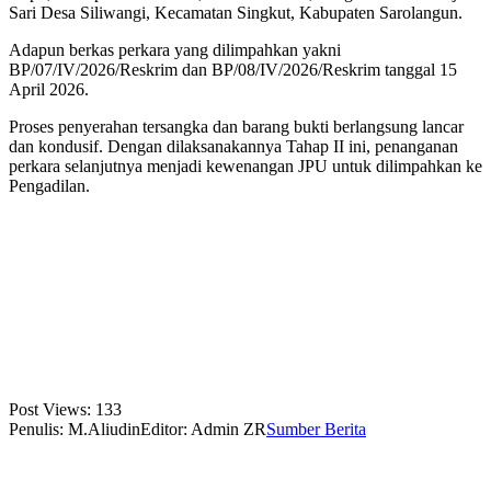
Sari Desa Siliwangi, Kecamatan Singkut, Kabupaten Sarolangun.
Adapun berkas perkara yang dilimpahkan yakni
BP/07/IV/2026/Reskrim dan BP/08/IV/2026/Reskrim tanggal 15
April 2026.
Proses penyerahan tersangka dan barang bukti berlangsung lancar
dan kondusif. Dengan dilaksanakannya Tahap II ini, penanganan
perkara selanjutnya menjadi kewenangan JPU untuk dilimpahkan ke
Pengadilan.
Post Views:
133
Penulis: M.Aliudin
Editor: Admin ZR
Sumber Berita