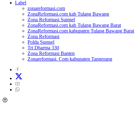
Label
zonareformasi.com
ZonaReformasi.com kab Tulang Bawang
Zona Reformasi Sumsel
ZonaReformasi.com kab Tulang Bawang Barat
ZonaReformasi.com kabupaten Tulang Bawang Barat
Zona Reformasi
Polda Sumsel
Tri Dharma 330
Zona Reformasi Banten
Zonareformasi. Com kabupaten Tangerang