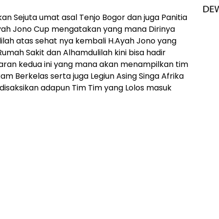
an Sejuta umat asal Tenjo Bogor dan juga Panitia
yah Jono Cup mengatakan yang mana Dirinya
ilah atas sehat nya kembali H.Ayah Jono yang
Rumah Sakit dan Alhamdulilah kini bisa hadir
utaran kedua ini yang mana akan menampilkan tim
m Berkelas serta juga Legiun Asing Singa Afrika
ak disaksikan adapun Tim Tim yang Lolos masuk