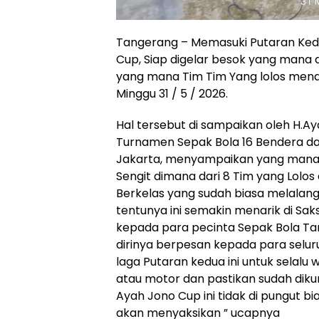
Tangerang – Memasuki Putaran Ked
Cup, Siap digelar besok yang mana d
yang mana Tim Tim Yang lolos men
Minggu 31 / 5 / 2026.
Hal tersebut di sampaikan oleh H
Turnamen Sepak Bola 16 Bendera dan
Jakarta, menyampaikan yang mana l
Sengit dimana dari 8 Tim yang Lolo
Berkelas yang sudah biasa melalan
tentunya ini semakin menarik di Sa
kepada para pecinta Sepak Bola Tar
dirinya berpesan kepada para selu
laga Putaran kedua ini untuk selal
atau motor dan pastikan sudah diku
Ayah Jono Cup ini tidak di pungut b
akan menyaksikan ” ucapnya