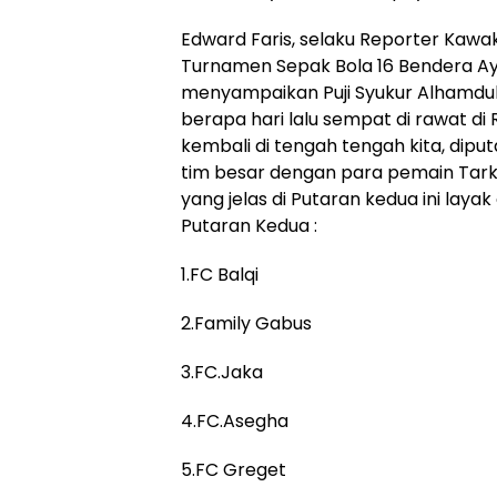
Edward Faris, selaku Reporter Kawak
Turnamen Sepak Bola 16 Bendera A
menyampaikan Puji Syukur Alhamdul
berapa hari lalu sempat di rawat di 
kembali di tengah tengah kita, dip
tim besar dengan para pemain Tarka
yang jelas di Putaran kedua ini lay
Putaran Kedua :
1.FC Balqi
2.Family Gabus
3.FC.Jaka
4.FC.Asegha
5.FC Greget