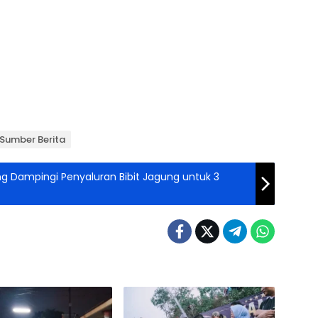
Sumber Berita
g Dampingi Penyaluran Bibit Jagung untuk 3