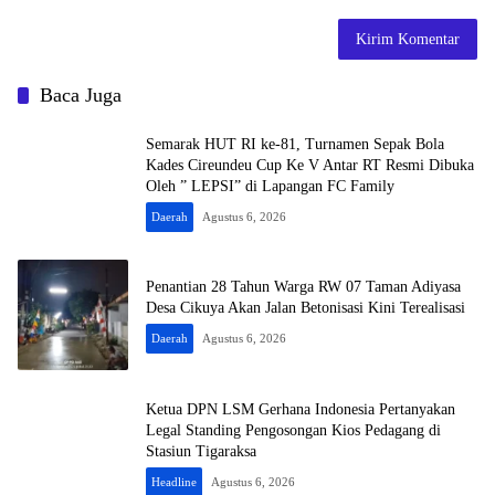
Baca Juga
Semarak HUT RI ke-81, Turnamen Sepak Bola
Kades Cireundeu Cup Ke V Antar RT Resmi Dibuka
Oleh ” LEPSI” di Lapangan FC Family
Daerah
Agustus 6, 2026
Penantian 28 Tahun Warga RW 07 Taman Adiyasa
Desa Cikuya Akan Jalan Betonisasi Kini Terealisasi
Daerah
Agustus 6, 2026
Ketua DPN LSM Gerhana Indonesia Pertanyakan
Legal Standing Pengosongan Kios Pedagang di
Stasiun Tigaraksa
Headline
Agustus 6, 2026