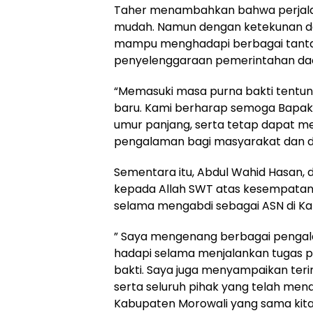
Taher menambahkan bahwa perjalan
mudah. Namun dengan ketekunan da
mampu menghadapi berbagai tantan
penyelenggaraan pemerintahan da
“Memasuki masa purna bakti tentun
baru. Kami berharap semoga Bapak 
umur panjang, serta tetap dapat 
pengalaman bagi masyarakat dan da
Sementara itu, Abdul Wahid Hasan
kepada Allah SWT atas kesempatan d
selama mengabdi sebagai ASN di Ka
” Saya mengenang berbagai pengala
hadapi selama menjalankan tugas 
bakti. Saya juga menyampaikan teri
serta seluruh pihak yang telah men
Kabupaten Morowali yang sama kita c