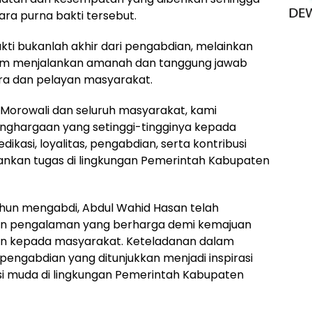
ara purna bakti tersebut.
i bukanlah akhir dari pengabdian, melainkan
lam menjalankan amanah dan tanggung jawab
ra dan pelayan masyarakat.
Morowali dan seluruh masyarakat, kami
nghargaan yang setinggi-tingginya kepada
ikasi, loyalitas, pengabdian, serta kontribusi
lankan tugas di lingkungan Pemerintah Kabupaten
hun mengabdi, Abdul Wahid Hasan telah
an pengalaman yang berharga demi kemajuan
an kepada masyarakat. Keteladanan dalam
 pengabdian yang ditunjukkan menjadi inspirasi
si muda di lingkungan Pemerintah Kabupaten