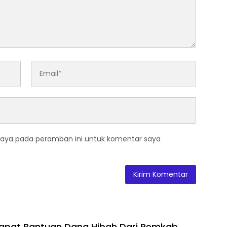
saya pada peramban ini untuk komentar saya
Dapat Bantuan Dana Hibah Dari Pemkab