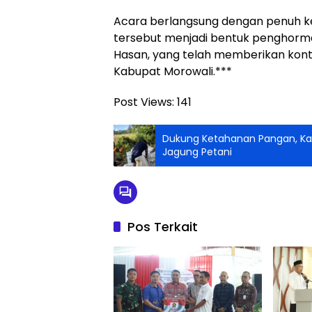
Acara berlangsung dengan penuh k
tersebut menjadi bentuk penghorma
Hasan, yang telah memberikan kon
Kabupat Morowali.***
Post Views:
141
Dukung Ketahanan Pangan, Kap
Jagung Petani
Pos Terkait