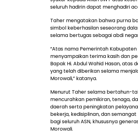
seluruh hadirin dapat menghadiri ac
Taher mengatakan bahwa purna bakt
simbol keberhasilan seseorang da
selama bertugas sebagai abdi nega
“Atas nama Pemerintah Kabupaten 
menyampaikan terima kasih dan pe
Bapak Hi. Abdul Wahid Hasan, atas ded
yang telah diberikan selama menja
Morowali,” katanya.
Menurut Taher selama bertahun-ta
mencurahkan pemikiran, tenaga, d
daerah serta peningkatan pelayan
bekerja, kedisiplinan, dan semangat
bagi seluruh ASN, khususnya genera
Morowali.