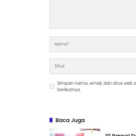
Simpan nama, email, dan situs web 
berikutnya.
Baca Juga
10 Parpol 