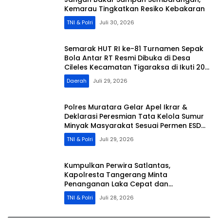
Kemarau Tingkatkan Resiko Kebakaran
TNI & Polri
Juli 30, 2026
Semarak HUT RI ke-81 Turnamen Sepak
Bola Antar RT Resmi Dibuka di Desa
Cileles Kecamatan Tigaraksa di Ikuti 20
RT
Daerah
Juli 29, 2026
Polres Muratara Gelar Apel Ikrar &
Deklarasi Peresmian Tata Kelola Sumur
Minyak Masyarakat Sesuai Permen ESDM
No.14/2025
TNI & Polri
Juli 29, 2026
Kumpulkan Perwira Satlantas,
Kapolresta Tangerang Minta
Penanganan Laka Cepat dan
Profesional
TNI & Polri
Juli 28, 2026