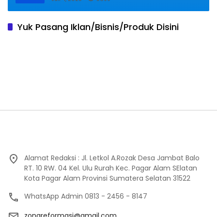
Yuk Pasang Iklan/Bisnis/Produk Disini
Alamat Redaksi : Jl. Letkol A.Rozak Desa Jambat Balo
RT. 10 RW. 04 Kel. Ulu Rurah Kec. Pagar Alam SElatan
Kota Pagar Alam Provinsi Sumatera Selatan 31522
WhatsApp Admin 0813 - 2456 - 8147
zonareformasi@gmail.com