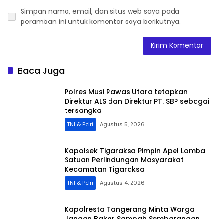
Simpan nama, email, dan situs web saya pada
peramban ini untuk komentar saya berikutnya.
Baca Juga
Polres Musi Rawas Utara tetapkan
Direktur ALS dan Direktur PT. SBP sebagai
tersangka
TNI & Polri
Agustus 5, 2026
Kapolsek Tigaraksa Pimpin Apel Lomba
Satuan Perlindungan Masyarakat
Kecamatan Tigaraksa
TNI & Polri
Agustus 4, 2026
Kapolresta Tangerang Minta Warga
Jangan Bakar Sampah Sembarangan,