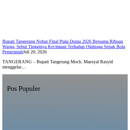
Bupati Tangerang Nobar Final Piala Dunia 2026 Bersama Ribuan
Warga, Sebut Tingginya Kecintaan Terhadap Olahraga Sepak Bola
Pemerintah
Juli 20, 2026
TANGERANG – Bupati Tangerang Moch. Maesyal Rasyid
menggelar…
Pos Populer