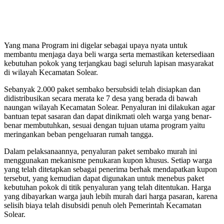
Yang mana Program ini digelar sebagai upaya nyata untuk
membantu menjaga daya beli warga serta memastikan ketersediaan
kebutuhan pokok yang terjangkau bagi seluruh lapisan masyarakat
di wilayah Kecamatan Solear.
Sebanyak 2.000 paket sembako bersubsidi telah disiapkan dan
didistribusikan secara merata ke 7 desa yang berada di bawah
naungan wilayah Kecamatan Solear. Penyaluran ini dilakukan agar
bantuan tepat sasaran dan dapat dinikmati oleh warga yang benar-
benar membutuhkan, sesuai dengan tujuan utama program yaitu
meringankan beban pengeluaran rumah tangga.
Dalam pelaksanaannya, penyaluran paket sembako murah ini
menggunakan mekanisme penukaran kupon khusus. Setiap warga
yang telah ditetapkan sebagai penerima berhak mendapatkan kupon
tersebut, yang kemudian dapat digunakan untuk menebus paket
kebutuhan pokok di titik penyaluran yang telah ditentukan. Harga
yang dibayarkan warga jauh lebih murah dari harga pasaran, karena
selisih biaya telah disubsidi penuh oleh Pemerintah Kecamatan
Solear.