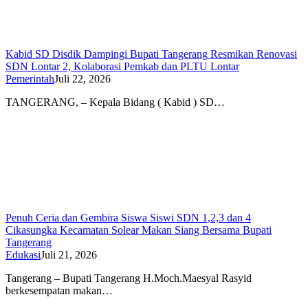
Kabid SD Disdik Dampingi Bupati Tangerang Resmikan Renovasi
SDN Lontar 2, Kolaborasi Pemkab dan PLTU Lontar
Pemerintah
Juli 22, 2026
TANGERANG, – Kepala Bidang ( Kabid ) SD…
Penuh Ceria dan Gembira Siswa Siswi SDN 1,2,3 dan 4
Cikasungka Kecamatan Solear Makan Siang Bersama Bupati
Tangerang
Edukasi
Juli 21, 2026
Tangerang – Bupati Tangerang H.Moch.Maesyal Rasyid
berkesempatan makan…