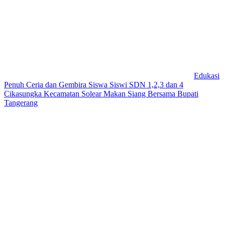
Edukasi
Penuh Ceria dan Gembira Siswa Siswi SDN 1,2,3 dan 4
Cikasungka Kecamatan Solear Makan Siang Bersama Bupati
Tangerang