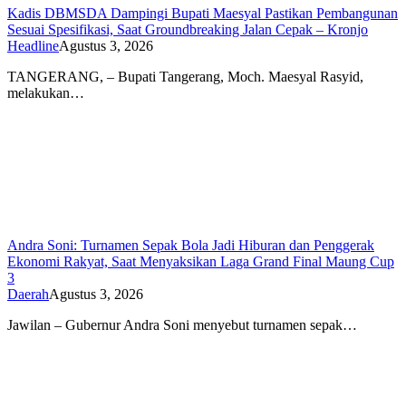
Kadis DBMSDA Dampingi Bupati Maesyal Pastikan Pembangunan
Sesuai Spesifikasi, Saat Groundbreaking Jalan Cepak – Kronjo
Headline
Agustus 3, 2026
TANGERANG, – Bupati Tangerang, Moch. Maesyal Rasyid,
melakukan…
Andra Soni: Turnamen Sepak Bola Jadi Hiburan dan Penggerak
Ekonomi Rakyat, Saat Menyaksikan Laga Grand Final Maung Cup
3
Daerah
Agustus 3, 2026
Jawilan – Gubernur Andra Soni menyebut turnamen sepak…