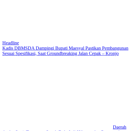
Headline
Kadis DBMSDA Dampingi Bupati Maesyal Pastikan Pembangunan
Sesuai Spesifikasi, Saat Groundbreaking Jalan Cepak – Kronjo
Daerah