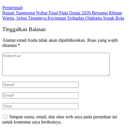
Pemerintah
Bupati Tangerang Nobar Final Piala Dunia 2026 Bersama Ribuan
Warga, Sebut Tingginya Kecintaan Terhadap Olahraga Sepak Bola
Tinggalkan Balasan
Alamat email Anda tidak akan dipublikasikan.
Ruas yang wajib
ditandai
*
Simpan nama, email, dan situs web saya pada peramban ini
untuk komentar saya berikutnya.