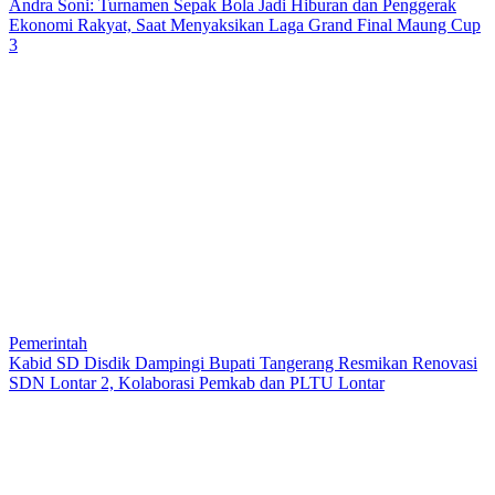
Andra Soni: Turnamen Sepak Bola Jadi Hiburan dan Penggerak
Ekonomi Rakyat, Saat Menyaksikan Laga Grand Final Maung Cup
3
Pemerintah
Kabid SD Disdik Dampingi Bupati Tangerang Resmikan Renovasi
SDN Lontar 2, Kolaborasi Pemkab dan PLTU Lontar