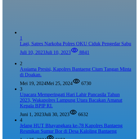
1
Lagi, Satres Narkoba Polres OKU Ciduk Pengedar Sabu
Juli 10, 2023
Juli 10, 2023
8841
2
Assiama Presisi, Kapolres Bantaeng Cium Tangan Minta
di Doakan.
Mei 19, 2024
Mei 25, 2024
6730
3
Upacara Memperingati Hari Lahir Pancasila Tahun
2023, Wakapolres Lampung Utara Bacakan Amanat
Kepala BPIP RI.
Juni 1, 2023
Juli 30, 2023
6632
4
Jelang HUT Bhayangkara ke-78 Kapolres Bantaeng
Resmikan Sumur Bor di Desa Kaloling Bantaeng