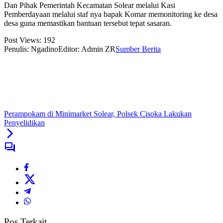
Dan Pihak Pemerintah Kecamatan Solear melalui Kasi
Pemberdayaan melalui staf nya bapak Komar memonitoring ke desa
desa guna memastikan bantuan tersebut tepat sasaran.
Post Views:
192
Penulis: Ngadino
Editor: Admin ZR
Sumber Berita
Perampokam di Minimarket Solear, Polsek Cisoka Lakukan
Penyelidikan
Pos Terkait