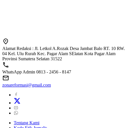
Alamat Redaksi : Jl. Letkol A.Rozak Desa Jambat Balo RT. 10 RW.
04 Kel. Ulu Rurah Kec. Pagar Alam SElatan Kota Pagar Alam
Provinsi Sumatera Selatan 31522
WhatsApp Admin 0813 - 2456 - 8147
zonareformasi@gmail.com
Tentang Kami
Kode Etik Jurnalis