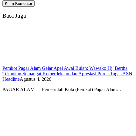
Baca Juga
Pemkot Pagar Alam Gelar Apel Awal Bulan: Wawako Hj. Bertha
Tekankan Semangat Kemerdekaan dan Apresiasi Purna Tugas ASN
Headline
Agustus 4, 2026
PAGAR ALAM — Pemerintah Kota (Pemkot) Pagar Alam…