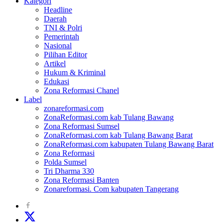
Kategori
Headline
Daerah
TNI & Polri
Pemerintah
Nasional
Pilihan Editor
Artikel
Hukum & Kriminal
Edukasi
Zona Reformasi Chanel
Label
zonareformasi.com
ZonaReformasi.com kab Tulang Bawang
Zona Reformasi Sumsel
ZonaReformasi.com kab Tulang Bawang Barat
ZonaReformasi.com kabupaten Tulang Bawang Barat
Zona Reformasi
Polda Sumsel
Tri Dharma 330
Zona Reformasi Banten
Zonareformasi. Com kabupaten Tangerang