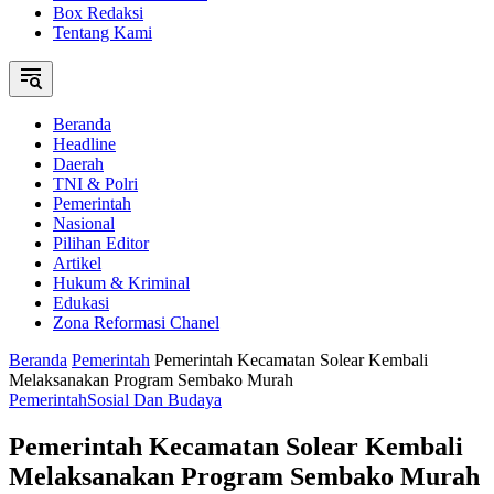
Box Redaksi
Tentang Kami
Beranda
Headline
Daerah
TNI & Polri
Pemerintah
Nasional
Pilihan Editor
Artikel
Hukum & Kriminal
Edukasi
Zona Reformasi Chanel
Beranda
Pemerintah
Pemerintah Kecamatan Solear Kembali
Melaksanakan Program Sembako Murah
Pemerintah
Sosial Dan Budaya
Pemerintah Kecamatan Solear Kembali
Melaksanakan Program Sembako Murah