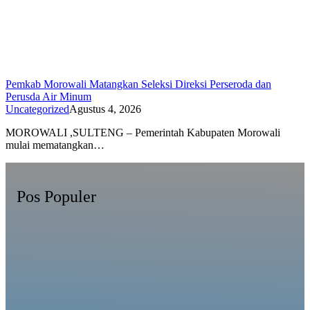
Pemkab Morowali Matangkan Seleksi Direksi Perseroda dan
Perusda Air Minum
Uncategorized
Agustus 4, 2026
MOROWALI ,SULTENG – Pemerintah Kabupaten Morowali
mulai mematangkan…
Pos Populer