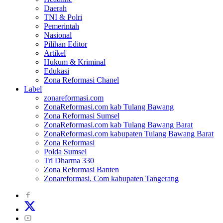
Daerah
TNI & Polri
Pemerintah
Nasional
Pilihan Editor
Artikel
Hukum & Kriminal
Edukasi
Zona Reformasi Chanel
Label
zonareformasi.com
ZonaReformasi.com kab Tulang Bawang
Zona Reformasi Sumsel
ZonaReformasi.com kab Tulang Bawang Barat
ZonaReformasi.com kabupaten Tulang Bawang Barat
Zona Reformasi
Polda Sumsel
Tri Dharma 330
Zona Reformasi Banten
Zonareformasi. Com kabupaten Tangerang