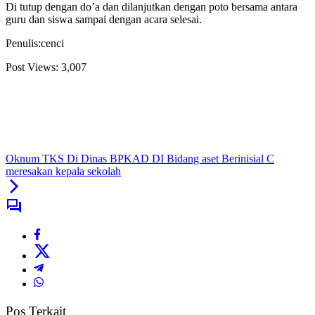
Di tutup dengan do’a dan dilanjutkan dengan poto bersama antara
guru dan siswa sampai dengan acara selesai.
Penulis:cenci
Post Views:
3,007
Oknum TKS Di Dinas BPKAD DI Bidang aset Berinisial C
meresakan kepala sekolah
Pos Terkait