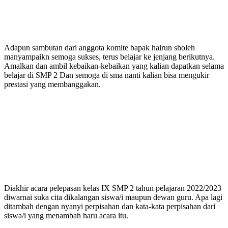
Adapun sambutan dari anggota komite bapak hairun sholeh
manyampaikn semoga sukses, terus belajar ke jenjang berikutnya.
Amalkan dan ambil kebaikan-kebaikan yang kalian dapatkan selama
belajar di SMP 2 Dan semoga di sma nanti kalian bisa mengukir
prestasi yang membanggakan.
Diakhir acara pelepasan kelas IX SMP 2 tahun pelajaran 2022/2023
diwarnai suka cita dikalangan siswa/i maupun dewan guru. Apa lagi
ditambah dengan nyanyi perpisahan dan kata-kata perpisahan dari
siswa/i yang menambah haru acara itu.