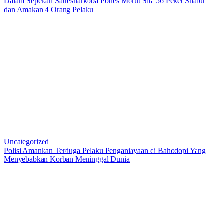
Dalam Sepekan Satresnarkoba Polres Morut Sita 56 Peket Shabu
dan Amakan 4 Orang Pelaku
Uncategorized
Polisi Amankan Terduga Pelaku Penganiayaan di Bahodopi Yang
Menyebabkan Korban Meninggal Dunia