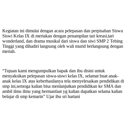
Kegiatan ini dimulai dengan acara pelepasan dan perpisahan Siswa
Siswi Kelas IX di meriakan dengan penampilan tari kreasi,tari
wonderland, dan drama musikal dari siswa dan siwi SMP 2 Tebing
Tinggi yang dihadiri langsung oleh wali murid berlangsung dengan
meriah.
“Tujuan kami mengumpulkan bapak dan ibu disini untuk
menyaksikan pelepasan siswa-siswi kelas IX, selamat buat anak-
anak kelas IX atas keberhasilanya tela menyelesaikan pendidikan di
smp ini,semoga kalian bisa menlanjutkan pendidikan ke SMA dan
ambil ilmu ilmu yang bermanfaat yg kalian dapatkan selama kalian
belajar di smp kemarin” Ujar ibu sri hartani