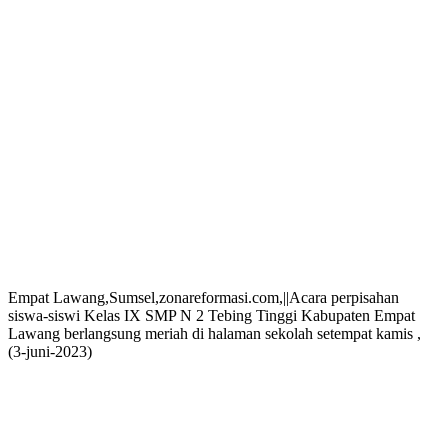
Empat Lawang,Sumsel,zonareformasi.com,||Acara perpisahan
siswa-siswi Kelas IX SMP N 2 Tebing Tinggi Kabupaten Empat
Lawang berlangsung meriah di halaman sekolah setempat kamis ,
(3-juni-2023)