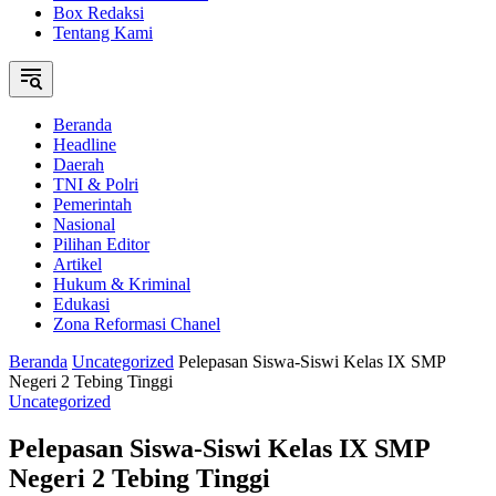
Box Redaksi
Tentang Kami
Beranda
Headline
Daerah
TNI & Polri
Pemerintah
Nasional
Pilihan Editor
Artikel
Hukum & Kriminal
Edukasi
Zona Reformasi Chanel
Beranda
Uncategorized
Pelepasan Siswa-Siswi Kelas IX SMP
Negeri 2 Tebing Tinggi
Uncategorized
Pelepasan Siswa-Siswi Kelas IX SMP
Negeri 2 Tebing Tinggi