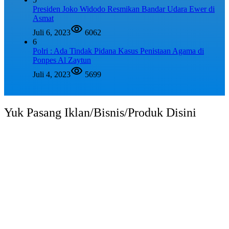
Presiden Joko Widodo Resmikan Bandar Udara Ewer di
Asmat
Juli 6, 2023
6062
6
Polri : Ada Tindak Pidana Kasus Penistaan Agama di
Ponpes Al Zaytun
Juli 4, 2023
5699
Yuk Pasang Iklan/Bisnis/Produk Disini