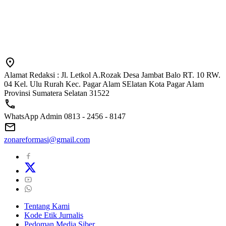
Alamat Redaksi : Jl. Letkol A.Rozak Desa Jambat Balo RT. 10 RW.
04 Kel. Ulu Rurah Kec. Pagar Alam SElatan Kota Pagar Alam
Provinsi Sumatera Selatan 31522
WhatsApp Admin 0813 - 2456 - 8147
zonareformasi@gmail.com
Tentang Kami
Kode Etik Jurnalis
Pedoman Media Siber