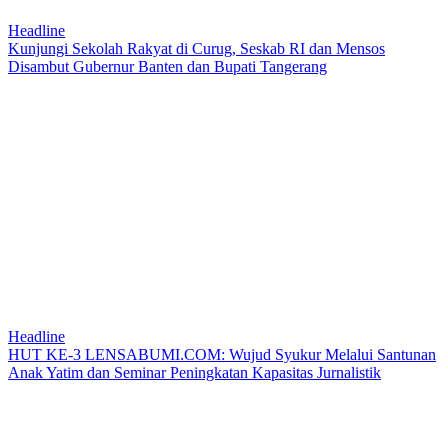
Headline
Kunjungi Sekolah Rakyat di Curug, Seskab RI dan Mensos
Disambut Gubernur Banten dan Bupati Tangerang
Headline
HUT KE-3 LENSABUMI.COM: Wujud Syukur Melalui Santunan
Anak Yatim dan Seminar Peningkatan Kapasitas Jurnalistik