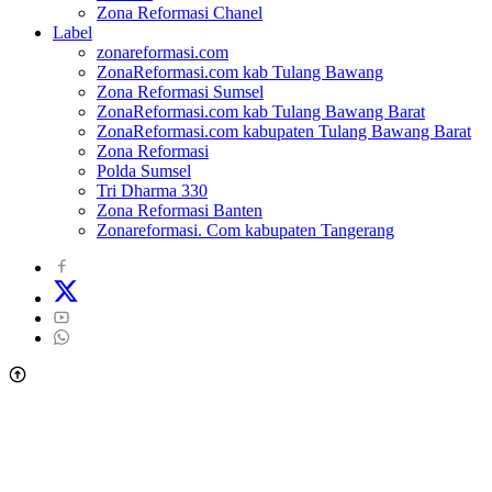
Zona Reformasi Chanel
Label
zonareformasi.com
ZonaReformasi.com kab Tulang Bawang
Zona Reformasi Sumsel
ZonaReformasi.com kab Tulang Bawang Barat
ZonaReformasi.com kabupaten Tulang Bawang Barat
Zona Reformasi
Polda Sumsel
Tri Dharma 330
Zona Reformasi Banten
Zonareformasi. Com kabupaten Tangerang