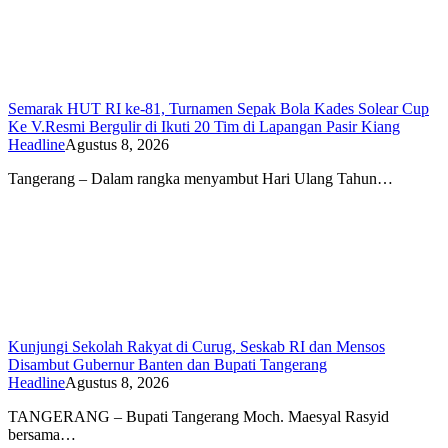
Semarak HUT RI ke-81, Turnamen Sepak Bola Kades Solear Cup
Ke V.Resmi Bergulir di Ikuti 20 Tim di Lapangan Pasir Kiang
Headline
Agustus 8, 2026
Tangerang – Dalam rangka menyambut Hari Ulang Tahun…
Kunjungi Sekolah Rakyat di Curug, Seskab RI dan Mensos
Disambut Gubernur Banten dan Bupati Tangerang
Headline
Agustus 8, 2026
TANGERANG – Bupati Tangerang Moch. Maesyal Rasyid
bersama…