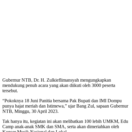
Gubernur NTB, Dr. H. Zulkieflimansyah mengungkapkan
mendukung penuh acara yang akan diikuti oleh 3000 peserta
tersebut.
“Pokoknya 18 Juni Panitia bersama Pak Bupati dan IMI Dompu
punya hajat meriah dan Istimewa,” ujar Bang Zul, sapaan Gubernur
NTB, Minggu, 30 April 2023.
Tak hanya itu, kegiatan ini akan melibatkan 100 lebih UMKM, Edu
Camp anak-anak SMK dan SMA, serta akan dimeriahkan oleh
Konser Musik Nasional dan Lokal.