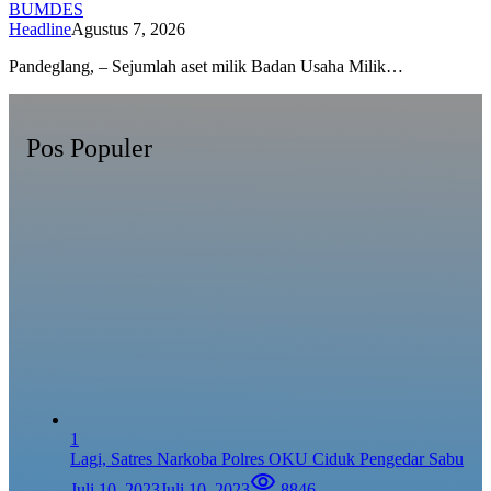
BUMDES
Headline
Agustus 7, 2026
Pandeglang, – Sejumlah aset milik Badan Usaha Milik…
Pos Populer
1
Lagi, Satres Narkoba Polres OKU Ciduk Pengedar Sabu
Juli 10, 2023
Juli 10, 2023
8846