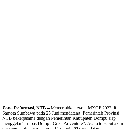
Zona Reformasi, NTB –
Memeriahkan event MXGP 2023 di
Samota Sumbawa pada 25 Juni mendatang, Pemerintah Provinsi
NTB bekerjasama dengan Pemerintah Kabupaten Dompu siap
menggelar “Trabas Dompu Great Adventure”. Acara tersebut akan
diselenggarakan pada tanggal 18 Juni 2023 mendatang.