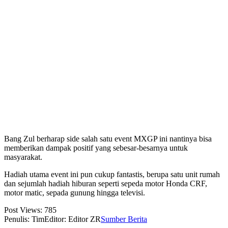
Bang Zul berharap side salah satu event MXGP ini nantinya bisa
memberikan dampak positif yang sebesar-besarnya untuk
masyarakat.
Hadiah utama event ini pun cukup fantastis, berupa satu unit rumah
dan sejumlah hadiah hiburan seperti sepeda motor Honda CRF,
motor matic, sepada gunung hingga televisi.
Post Views:
785
Penulis: Tim
Editor: Editor ZR
Sumber Berita