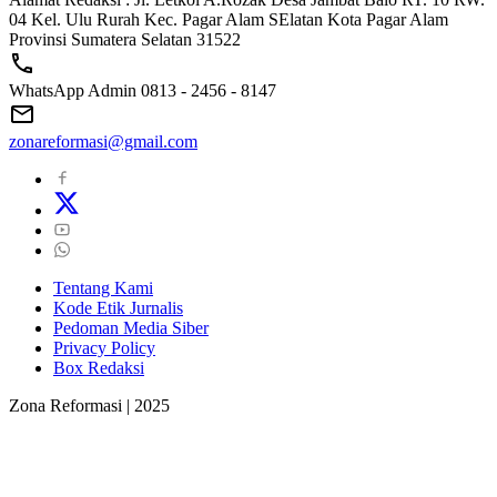
04 Kel. Ulu Rurah Kec. Pagar Alam SElatan Kota Pagar Alam
Provinsi Sumatera Selatan 31522
WhatsApp Admin 0813 - 2456 - 8147
zonareformasi@gmail.com
Tentang Kami
Kode Etik Jurnalis
Pedoman Media Siber
Privacy Policy
Box Redaksi
Zona Reformasi | 2025