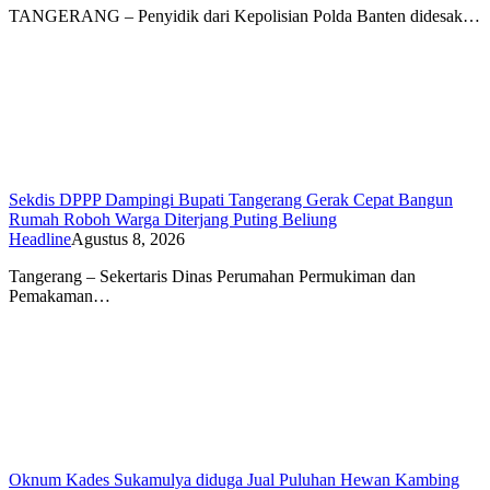
TANGERANG – Penyidik dari Kepolisian Polda Banten didesak…
Sekdis DPPP Dampingi Bupati Tangerang Gerak Cepat Bangun
Rumah Roboh Warga Diterjang Puting Beliung
Headline
Agustus 8, 2026
Tangerang – Sekertaris Dinas Perumahan Permukiman dan
Pemakaman…
Oknum Kades Sukamulya diduga Jual Puluhan Hewan Kambing