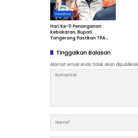
Merangi
Tuntas
Headline
Hari Ke-11 Penanganan
Kebakaran, Bupati
Tangerang Pastikan TPA
Jatiwaringin Padam Total
Tinggalkan Balasan
Alamat email Anda tidak akan dipublikasi