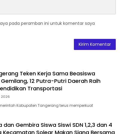
saya pada peramban ini untuk komentar saya
gerang Teken Kerja Sama Beasiswa
Gemilang, 12 Putra-Putri Daerah Raih
endidikan Transportasi
3, 2026
merintah Kabupaten Tangerang terus memperkuat
a dan Gembira Siswa Siswi SDN 1,2,3 dan 4
a Kecamatan Solear Makan Siang Bersama