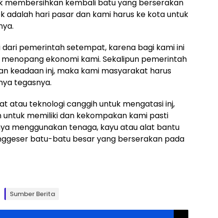
untuk membersihkan kembali batu yang berserakan
k adalah hari pasar dan kami harus ke kota untuk
nya.
 dari pemerintah setempat, karena bagi kami ini
k menopang ekonomi kami. Sekalipun pemerintah
an keadaan inj, maka kami masyarakat harus
nya tegasnya.
 atau teknologi canggih untuk mengatasi inj,
 untuk memiliki dan kekompakan kami pasti
nya menggunakan tenaga, kayu atau alat bantu
nggeser batu-batu besar yang berserakan pada
Sumber Berita