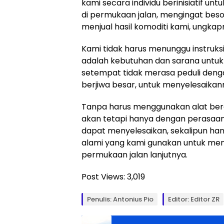
kami secara individu berinisiatif 
di permukaan jalan, mengingat beso
menjual hasil komoditi kami, ungkap
Kami tidak harus menunggu instruksi
adalah kebutuhan dan sarana untu
setempat tidak merasa peduli deng
berjiwa besar, untuk menyelesaikan
Tanpa harus menggunakan alat berat
akan tetapi hanya dengan perasaan
dapat menyelesaikan, sekalipun ha
alami yang kami gunakan untuk me
permukaan jalan lanjutnya.
Post Views:
3,019
Penulis: Antonius Pio
Editor: Editor ZR