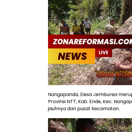
Nangapanda, Desa Jemburea merupak
Provinsi NTT, Kab. Ende, Kec. Nangapa
jauhnya dari pusat kecamatan.