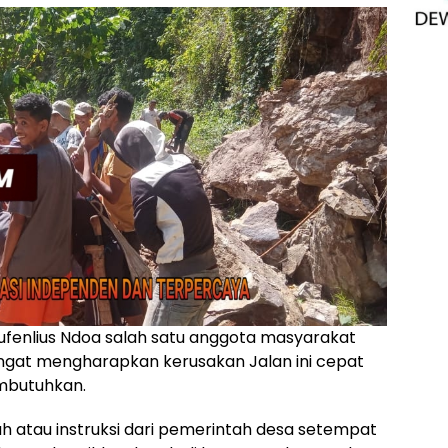
fenlius Ndoa salah satu anggota masyarakat
at mengharapkan kerusakan Jalan ini cepat
mbutuhkan.
tah atau instruksi dari pemerintah desa setempat