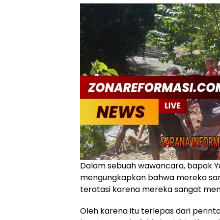
Dalam sebuah wawancara, bapak Yu
mengungkapkan bahwa mereka sang
teratasi karena mereka sangat me
Oleh karena itu terlepas dari perin