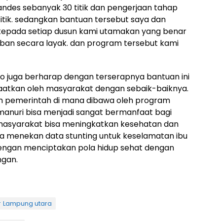
ndes sebanyak 30 titik dan pengerjaan tahap
titik. sedangkan bantuan tersebut saya dan
kepada setiap dusun kami utamakan yang benar
n secara layak. dan program tersebut kami
o juga berharap dengan terserapnya bantuan ini
aatkan oleh masyarakat dengan sebaik-baiknya.
m pemerintah di mana dibawa oleh program
manuri bisa menjadi sangat bermanfaat bagi
masyarakat bisa meningkatkan kesehatan dan
 menekan data stunting untuk keselamatan ibu
 dengan menciptakan pola hidup sehat dengan
gan.
Lampung utara