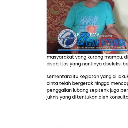
masyarakat yang kurang mampu, dida
disabilitas yang nantinya diseleksi
sementara itu kegiatan yang di laku
cinta telah bergerak hingga mencap
penggalian lubang sepitenk juga pe
juknis yang di tentukan oleh konsulta