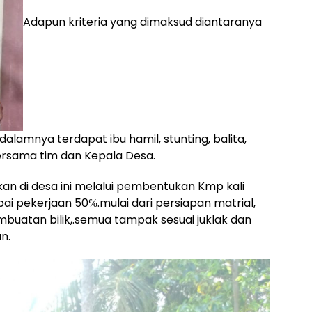
Adapun kriteria yang dimaksud diantaranya
lamnya terdapat ibu hamil, stunting, balita,
 bersama tim dan Kepala Desa.
kan di desa ini melalui pembentukan Kmp kali
ai pekerjaan 50℅.mulai dari persiapan matrial,
mbuatan bilik,.semua tampak sesuai juklak dan
n.