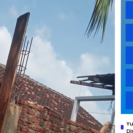
Yu
Di