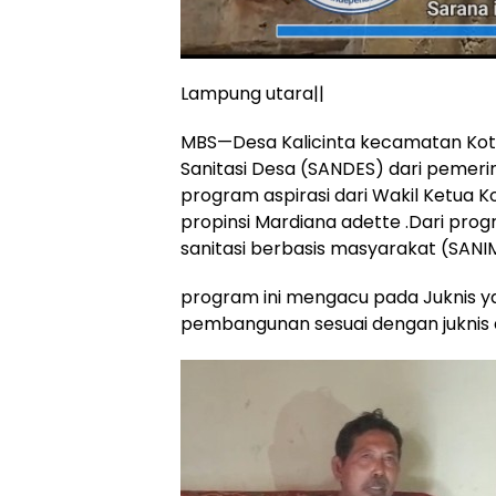
Lampung utara||
MBS—Desa Kalicinta kecamatan Kot
Sanitasi Desa (SANDES) dari pemeri
program aspirasi dari Wakil Ketua Ko
propinsi Mardiana adette .Dari prog
sanitasi berbasis masyarakat (SANI
program ini mengacu pada Juknis y
pembangunan sesuai dengan juknis 