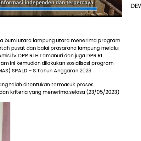
a bumi utara lampung utara menerima program
ntah pusat dan balai prasarana lampung melalui
misi lV DPR RI H.Tamanuri dan juga DPR RI
ram ini kemudian dilakukan sosialisasi program
MAS) SPALD – S Tahun Anggaran 2023 .
ang telah ditentukan termasuk proses
dan kriteria yang menerima.selasa (23/05/2023)