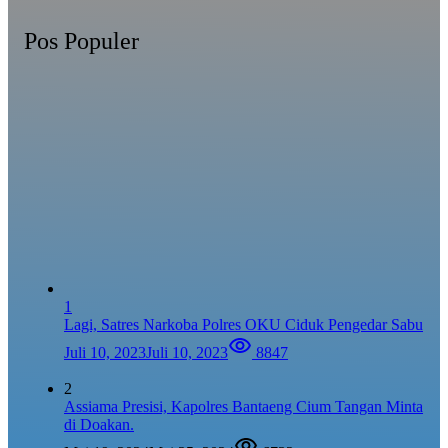
Pos Populer
1
Lagi, Satres Narkoba Polres OKU Ciduk Pengedar Sabu
Juli 10, 2023
Juli 10, 2023
8847
2
Assiama Presisi, Kapolres Bantaeng Cium Tangan Minta
di Doakan.