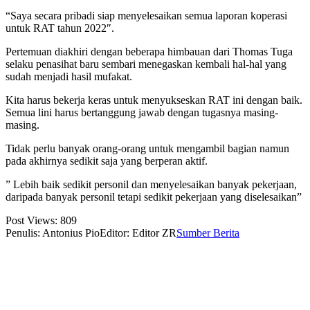
“Saya secara pribadi siap menyelesaikan semua laporan koperasi
untuk RAT tahun 2022″.
Pertemuan diakhiri dengan beberapa himbauan dari Thomas Tuga
selaku penasihat baru sembari menegaskan kembali hal-hal yang
sudah menjadi hasil mufakat.
Kita harus bekerja keras untuk menyukseskan RAT ini dengan baik.
Semua lini harus bertanggung jawab dengan tugasnya masing-
masing.
Tidak perlu banyak orang-orang untuk mengambil bagian namun
pada akhirnya sedikit saja yang berperan aktif.
” Lebih baik sedikit personil dan menyelesaikan banyak pekerjaan,
daripada banyak personil tetapi sedikit pekerjaan yang diselesaikan”
Post Views:
809
Penulis: Antonius Pio
Editor: Editor ZR
Sumber Berita