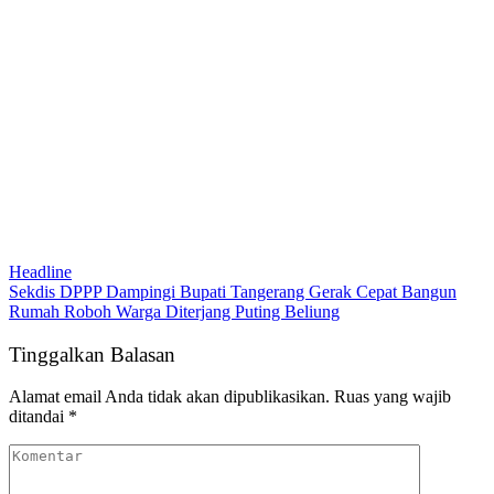
Headline
Sekdis DPPP Dampingi Bupati Tangerang Gerak Cepat Bangun
Rumah Roboh Warga Diterjang Puting Beliung
Tinggalkan Balasan
Alamat email Anda tidak akan dipublikasikan.
Ruas yang wajib
ditandai
*