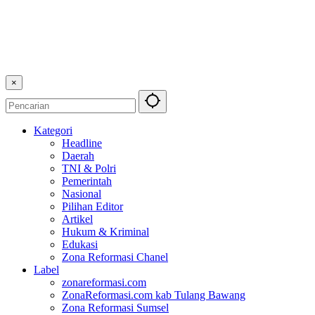
×
Kategori
Headline
Daerah
TNI & Polri
Pemerintah
Nasional
Pilihan Editor
Artikel
Hukum & Kriminal
Edukasi
Zona Reformasi Chanel
Label
zonareformasi.com
ZonaReformasi.com kab Tulang Bawang
Zona Reformasi Sumsel