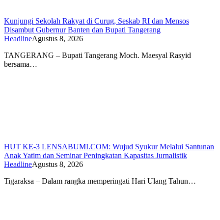
Kunjungi Sekolah Rakyat di Curug, Seskab RI dan Mensos
Disambut Gubernur Banten dan Bupati Tangerang
Headline
Agustus 8, 2026
TANGERANG – Bupati Tangerang Moch. Maesyal Rasyid
bersama…
HUT KE-3 LENSABUMI.COM: Wujud Syukur Melalui Santunan
Anak Yatim dan Seminar Peningkatan Kapasitas Jurnalistik
Headline
Agustus 8, 2026
Tigaraksa – Dalam rangka memperingati Hari Ulang Tahun…