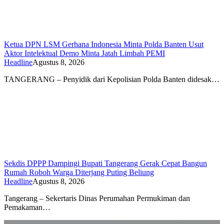
Ketua DPN LSM Gerhana Indonesia Minta Polda Banten Usut
Aktor Intelektual Demo Minta Jatah Limbah PEMI
Headline
Agustus 8, 2026
TANGERANG – Penyidik dari Kepolisian Polda Banten didesak…
Sekdis DPPP Dampingi Bupati Tangerang Gerak Cepat Bangun
Rumah Roboh Warga Diterjang Puting Beliung
Headline
Agustus 8, 2026
Tangerang – Sekertaris Dinas Perumahan Permukiman dan
Pemakaman…