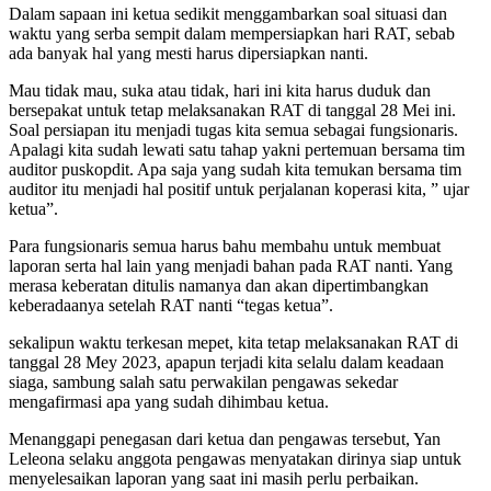
Dalam sapaan ini ketua sedikit menggambarkan soal situasi dan
waktu yang serba sempit dalam mempersiapkan hari RAT, sebab
ada banyak hal yang mesti harus dipersiapkan nanti.
Mau tidak mau, suka atau tidak, hari ini kita harus duduk dan
bersepakat untuk tetap melaksanakan RAT di tanggal 28 Mei ini.
Soal persiapan itu menjadi tugas kita semua sebagai fungsionaris.
Apalagi kita sudah lewati satu tahap yakni pertemuan bersama tim
auditor puskopdit. Apa saja yang sudah kita temukan bersama tim
auditor itu menjadi hal positif untuk perjalanan koperasi kita, ” ujar
ketua”.
Para fungsionaris semua harus bahu membahu untuk membuat
laporan serta hal lain yang menjadi bahan pada RAT nanti. Yang
merasa keberatan ditulis namanya dan akan dipertimbangkan
keberadaanya setelah RAT nanti “tegas ketua”.
sekalipun waktu terkesan mepet, kita tetap melaksanakan RAT di
tanggal 28 Mey 2023, apapun terjadi kita selalu dalam keadaan
siaga, sambung salah satu perwakilan pengawas sekedar
mengafirmasi apa yang sudah dihimbau ketua.
Menanggapi penegasan dari ketua dan pengawas tersebut, Yan
Leleona selaku anggota pengawas menyatakan dirinya siap untuk
menyelesaikan laporan yang saat ini masih perlu perbaikan.