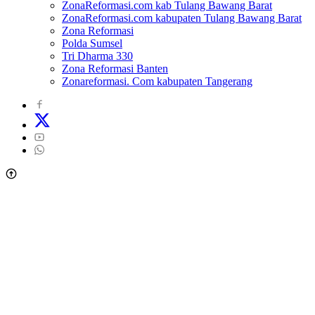
ZonaReformasi.com kab Tulang Bawang Barat
ZonaReformasi.com kabupaten Tulang Bawang Barat
Zona Reformasi
Polda Sumsel
Tri Dharma 330
Zona Reformasi Banten
Zonareformasi. Com kabupaten Tangerang