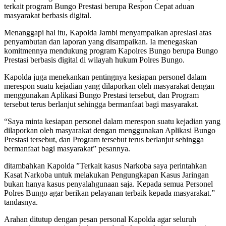
terkait program Bungo Prestasi berupa Respon Cepat aduan
masyarakat berbasis digital.
Menanggapi hal itu, Kapolda Jambi menyampaikan apresiasi atas
penyambutan dan laporan yang disampaikan. Ia menegaskan
komitmennya mendukung program Kapolres Bungo berupa Bungo
Prestasi berbasis digital di wilayah hukum Polres Bungo.
Kapolda juga menekankan pentingnya kesiapan personel dalam
merespon suatu kejadian yang dilaporkan oleh masyarakat dengan
menggunakan Aplikasi Bungo Prestasi tersebut, dan Program
tersebut terus berlanjut sehingga bermanfaat bagi masyarakat.
“Saya minta kesiapan personel dalam merespon suatu kejadian yang
dilaporkan oleh masyarakat dengan menggunakan Aplikasi Bungo
Prestasi tersebut, dan Program tersebut terus berlanjut sehingga
bermanfaat bagi masyarakat” pesannya.
ditambahkan Kapolda ”Terkait kasus Narkoba saya perintahkan
Kasat Narkoba untuk melakukan Pengungkapan Kasus Jaringan
bukan hanya kasus penyalahgunaan saja. Kepada semua Personel
Polres Bungo agar berikan pelayanan terbaik kepada masyarakat.”
tandasnya.
Arahan ditutup dengan pesan personal Kapolda agar seluruh