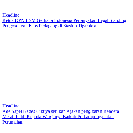
Headline
Ketua DPN LSM Gerhana Indonesia Pertanyakan Legal Standing
Pengosongan Kios Pedagang di Stasiun Tigaraksa
Headline
Ade Sapei Kades Cikuya serukan Ajakan pengibaran Bendera
Merah Putih Kepada Warganya Baik di Perkampungan dan
Perumahan