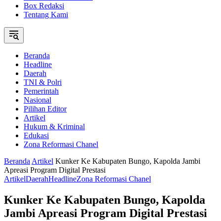
Box Redaksi
Tentang Kami
Beranda
Headline
Daerah
TNI & Polri
Pemerintah
Nasional
Pilihan Editor
Artikel
Hukum & Kriminal
Edukasi
Zona Reformasi Chanel
Beranda
Artikel
Kunker Ke Kabupaten Bungo, Kapolda Jambi
Apreasi Program Digital Prestasi
Artikel
Daerah
Headline
Zona Reformasi Chanel
Kunker Ke Kabupaten Bungo, Kapolda
Jambi Apreasi Program Digital Prestasi