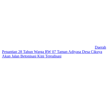
Daerah
Penantian 28 Tahun Warga RW 07 Taman Adiyasa Desa Cikuya
Akan Jalan Betonisasi Kini Terealisasi