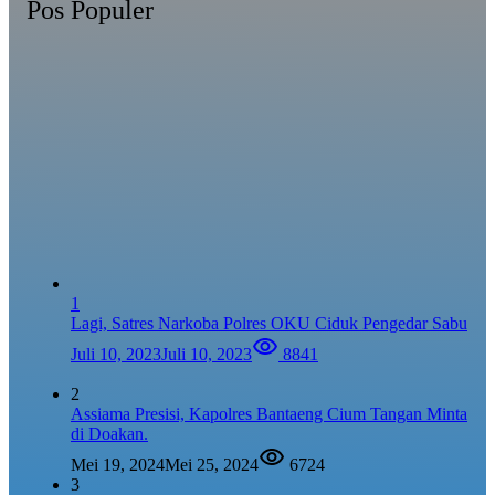
Pos Populer
1
Lagi, Satres Narkoba Polres OKU Ciduk Pengedar Sabu
Juli 10, 2023
Juli 10, 2023
8841
2
Assiama Presisi, Kapolres Bantaeng Cium Tangan Minta
di Doakan.
Mei 19, 2024
Mei 25, 2024
6724
3