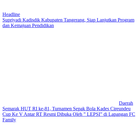
Headline
Supriyadi Kadisdik Kabupaten Tangerang, Siap Lanjutkan Program
dan Kemajuan Pendidikan
Daerah
Semarak HUT RI ke-81, Turnamen Sepak Bola Kades Cireundeu
Cup Ke V Antar RT Resmi Dibuka Oleh ” LEPSI” di Lapangan FC
Family