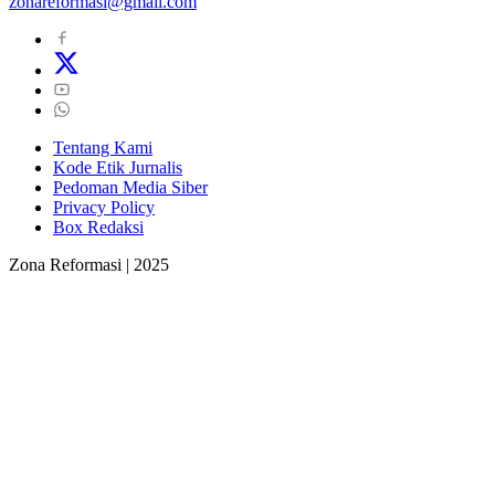
zonareformasi@gmail.com
Tentang Kami
Kode Etik Jurnalis
Pedoman Media Siber
Privacy Policy
Box Redaksi
Zona Reformasi | 2025