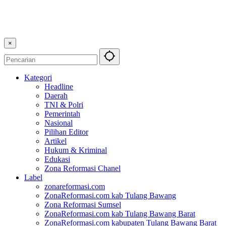
×
Kategori
Headline
Daerah
TNI & Polri
Pemerintah
Nasional
Pilihan Editor
Artikel
Hukum & Kriminal
Edukasi
Zona Reformasi Chanel
Label
zonareformasi.com
ZonaReformasi.com kab Tulang Bawang
Zona Reformasi Sumsel
ZonaReformasi.com kab Tulang Bawang Barat
ZonaReformasi.com kabupaten Tulang Bawang Barat