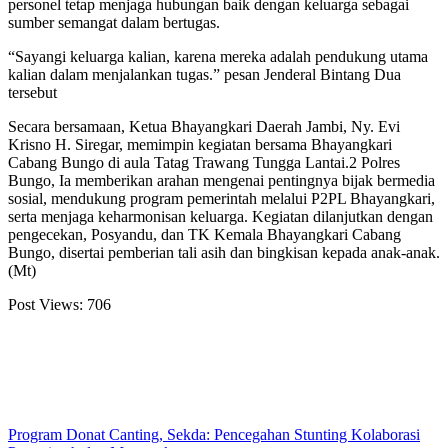
personel tetap menjaga hubungan baik dengan keluarga sebagai
sumber semangat dalam bertugas.
“Sayangi keluarga kalian, karena mereka adalah pendukung utama
kalian dalam menjalankan tugas.” pesan Jenderal Bintang Dua
tersebut
Secara bersamaan, Ketua Bhayangkari Daerah Jambi, Ny. Evi
Krisno H. Siregar, memimpin kegiatan bersama Bhayangkari
Cabang Bungo di aula Tatag Trawang Tungga Lantai.2 Polres
Bungo, Ia memberikan arahan mengenai pentingnya bijak bermedia
sosial, mendukung program pemerintah melalui P2PL Bhayangkari,
serta menjaga keharmonisan keluarga. Kegiatan dilanjutkan dengan
pengecekan, Posyandu, dan TK Kemala Bhayangkari Cabang
Bungo, disertai pemberian tali asih dan bingkisan kepada anak-anak.
(Mt)
Post Views:
706
Program Donat Canting, Sekda: Pencegahan Stunting Kolaborasi