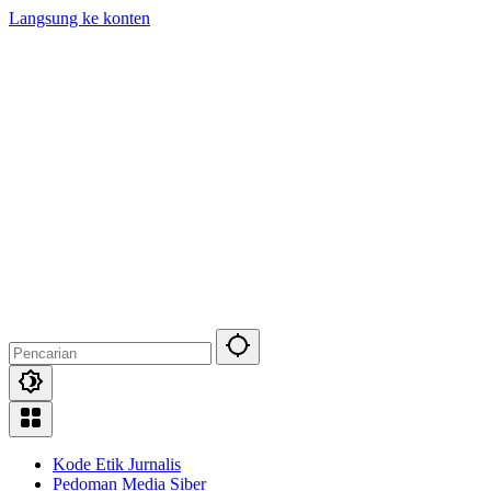
Langsung ke konten
Kode Etik Jurnalis
Pedoman Media Siber