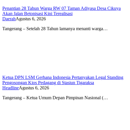
Penantian 28 Tahun Warga RW 07 Taman Adiyasa Desa Cikuya
Akan Jalan Betonisasi Kini Terealisasi
Daerah
Agustus 6, 2026
Tangerang – Setelah 28 Tahun lamanya menanti warga…
Ketua DPN LSM Gerhana Indonesia Pertanyakan Legal Standing
Pengosongan Kios Pedagang di Stasiun Tigaraksa
Headline
Agustus 6, 2026
Tangerang – Ketua Umum Depan Pimpinan Nasional (…