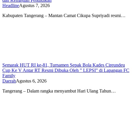
dan Kemajuan Pendidikan
Headline
Agustus 7, 2026
Kabupaten Tangerang – Mantan Camat Cikupa Supriyadi resmi…
Semarak HUT RI ke-81, Turnamen Sepak Bola Kades Cireundeu
Cup Ke V Antar RT Resmi Dibuka Oleh ” LEPSI” di Lapangan FC
Family
Daerah
Agustus 6, 2026
Tangerang – Dalam rangka menyambut Hari Ulang Tahun…