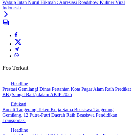
Wabup Intan Nurul Hikmah : Apresiasi Roadshow Kuliner Viral
Indonesia
Pos Terkait
Headline
Prestasi Gemilang! Dinas Pertanian Kota Pagar Alam Raih Predikat
BB (Sangat Baik) dalam AKIP 2025
Edukasi
Bupati Tangerang Teken Kerja Sama Beasiswa Tangerang
Gemilang, 12 Putra-Putri Daerah Raih Beasiswa Pendidikan
Transportasi
Headline