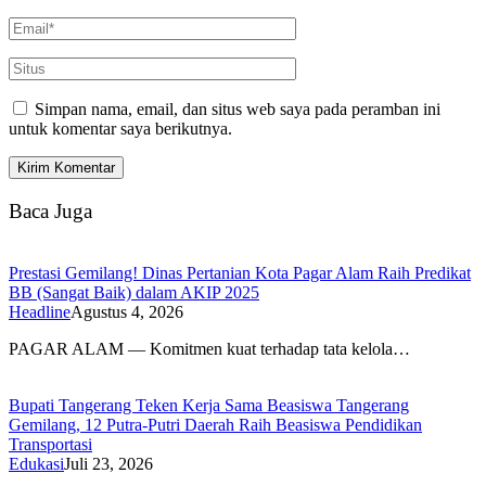
Simpan nama, email, dan situs web saya pada peramban ini
untuk komentar saya berikutnya.
Baca Juga
Prestasi Gemilang! Dinas Pertanian Kota Pagar Alam Raih Predikat
BB (Sangat Baik) dalam AKIP 2025
Headline
Agustus 4, 2026
PAGAR ALAM — Komitmen kuat terhadap tata kelola…
Bupati Tangerang Teken Kerja Sama Beasiswa Tangerang
Gemilang, 12 Putra-Putri Daerah Raih Beasiswa Pendidikan
Transportasi
Edukasi
Juli 23, 2026