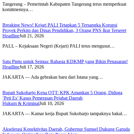
Tangerang – Pemerintah Kabupaten Tangerang terus memperkuat
komitmennya…
Breaking News! Kejari PALI Tetapkan 5 Tersangka Korupsi
Proyek Perkim dan Dinas Pendidikan, 3 Orang PNS Ikut Terseret
Headline
Juli 21, 2026
PALI, – Kejaksaan Negeri (Kejari) PALI terus mengusut…
Satu Pintu untuk Semua: Rahasia KDKMP yang Bikin Penasaran!
Headline
Juli 17, 2026
JAKARTA — Ada gebrakan baru dari Istana yang…
​Bupati Sukoharjo Kena OTT: KPK Amankan 5 Orang, Diduga
‘Peti Es’ Kasus Pemerasan Pejabat Daerah
Hukum & Kriminal
Juli 10, 2026
​JAKARTA — Kamar kerja Bupati Sukoharjo tampaknya bakal…
​Akselerasi Konektivitas Daerah, Gubernur Sumsel Dukung Garuda