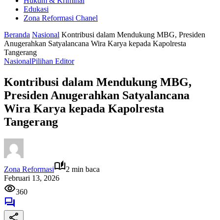
Hukum & Kriminal
Edukasi
Zona Reformasi Chanel
Beranda
Nasional
Kontribusi dalam Mendukung MBG, Presiden
Anugerahkan Satyalancana Wira Karya kepada Kapolresta
Tangerang
Nasional
Pilihan Editor
Kontribusi dalam Mendukung MBG,
Presiden Anugerahkan Satyalancana
Wira Karya kepada Kapolresta
Tangerang
Zona Reformasi
2 min baca
Februari 13, 2026
360