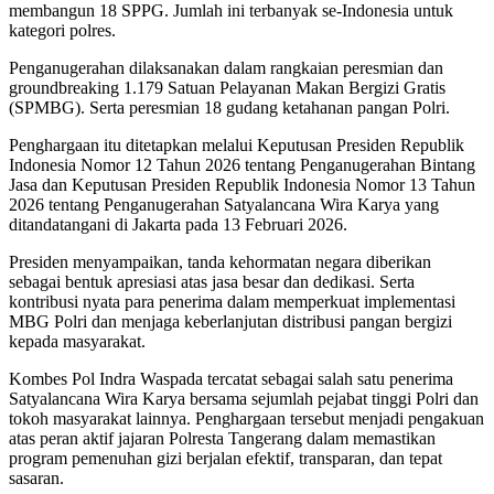
membangun 18 SPPG. Jumlah ini terbanyak se-Indonesia untuk
kategori polres.
Penganugerahan dilaksanakan dalam rangkaian peresmian dan
groundbreaking 1.179 Satuan Pelayanan Makan Bergizi Gratis
(SPMBG). Serta peresmian 18 gudang ketahanan pangan Polri.
Penghargaan itu ditetapkan melalui Keputusan Presiden Republik
Indonesia Nomor 12 Tahun 2026 tentang Penganugerahan Bintang
Jasa dan Keputusan Presiden Republik Indonesia Nomor 13 Tahun
2026 tentang Penganugerahan Satyalancana Wira Karya yang
ditandatangani di Jakarta pada 13 Februari 2026.
Presiden menyampaikan, tanda kehormatan negara diberikan
sebagai bentuk apresiasi atas jasa besar dan dedikasi. Serta
kontribusi nyata para penerima dalam memperkuat implementasi
MBG Polri dan menjaga keberlanjutan distribusi pangan bergizi
kepada masyarakat.
Kombes Pol Indra Waspada tercatat sebagai salah satu penerima
Satyalancana Wira Karya bersama sejumlah pejabat tinggi Polri dan
tokoh masyarakat lainnya. Penghargaan tersebut menjadi pengakuan
atas peran aktif jajaran Polresta Tangerang dalam memastikan
program pemenuhan gizi berjalan efektif, transparan, dan tepat
sasaran.