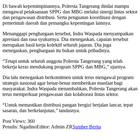
Di bawah kepemimpinannya, Polresta Tangerang dinilai mampu
mengawal pelaksanaan SPPG dan MBG melalui sinergi lintas sektor
dan pengawasan distribusi. Serta penguatan koordinasi dengan
pemerintah daerah dan pemangku kepentingan lainnya.
Menanggapi penghargaan tersebut, Indra Waspada menyampaikan
apresiasi dan rasa syukurnya. Dia menegaskan, capaian tersebut
merupakan hasil kerja kolektif seluruh jajaran. Dia juga
menegaskan, penghargaan itu bukan untuk pribadinya.
“Tetapi untuk seluruh anggota Polresta Tangerang yang telah
bekerja keras mendukung program SPPG dan MBG,” ujarnya.
Dia lalu menegaskan berkomitmen untuk terus mengawal program
strategis nasional agar benar-benar memberikan manfaat bagi
masyarakat. Indra Waspada menambahkan, Polresta Tangerang akan
terus memperkuat pengawasan dan kolaborasi lintas sektor.
“Untuk memastikan distribusi pangan bergizi berjalan lancar, tepat
sasaran, dan berkelanjutan,” tandasnya.
Post Views:
360
Penulis: Ngadino
Editor: Admin ZR
Sumber Berita