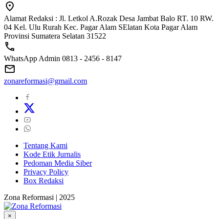
Alamat Redaksi : Jl. Letkol A.Rozak Desa Jambat Balo RT. 10 RW.
04 Kel. Ulu Rurah Kec. Pagar Alam SElatan Kota Pagar Alam
Provinsi Sumatera Selatan 31522
WhatsApp Admin 0813 - 2456 - 8147
zonareformasi@gmail.com
Tentang Kami
Kode Etik Jurnalis
Pedoman Media Siber
Privacy Policy
Box Redaksi
Zona Reformasi | 2025
×