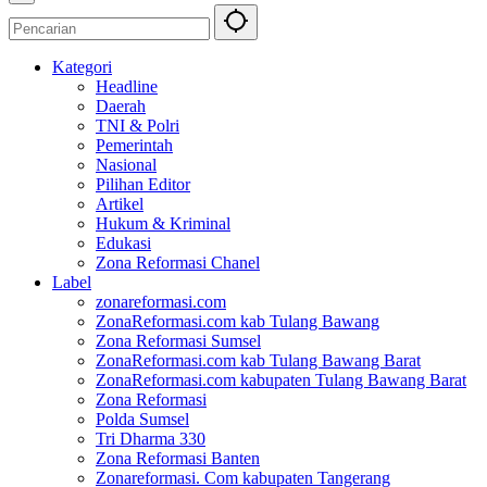
Kategori
Headline
Daerah
TNI & Polri
Pemerintah
Nasional
Pilihan Editor
Artikel
Hukum & Kriminal
Edukasi
Zona Reformasi Chanel
Label
zonareformasi.com
ZonaReformasi.com kab Tulang Bawang
Zona Reformasi Sumsel
ZonaReformasi.com kab Tulang Bawang Barat
ZonaReformasi.com kabupaten Tulang Bawang Barat
Zona Reformasi
Polda Sumsel
Tri Dharma 330
Zona Reformasi Banten
Zonareformasi. Com kabupaten Tangerang