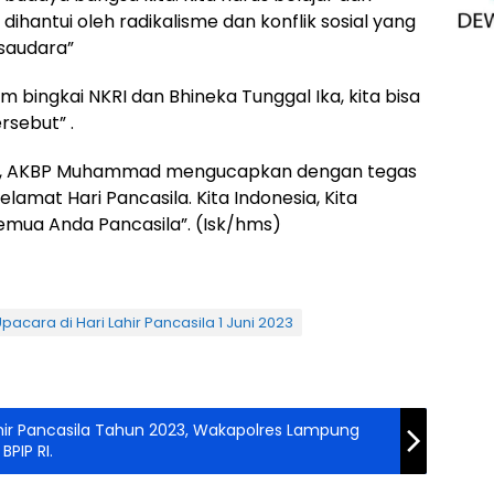
ihantui oleh radikalisme dan konflik sosial yang
 saudara”
 bingkai NKRI dan Bhineka Tunggal Ika, kita bisa
rsebut” .
n, AKBP Muhammad mengucapkan dengan tegas
lamat Hari Pancasila. Kita Indonesia, Kita
Semua Anda Pancasila”. (Isk/hms)
pacara di Hari Lahir Pancasila 1 Juni 2023
hir Pancasila Tahun 2023, Wakapolres Lampung
PIP RI.