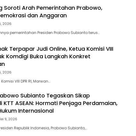
g Soroti Arah Pemerintahan Prabowo,
 Demokrasi dan Anggaran
6, 2026
nya pemerintahan Presiden Prabowo Subianto terus…
ak Terpapar Judi Online, Ketua Komisi VIII
ak Komdigi Buka Langkah Konkret
an
6, 2026
Komisi VIII DPR RI, Marwan…
rabowo Subianto Tegaskan Sikap
di KTT ASEAN: Hormati Penjaga Perdamaian,
ukum Internasional
ei 9, 2026
 Presiden Republik Indonesia, Prabowo Subianto,…