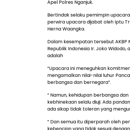
Apel Polres Nganjuk.
Bertindak selaku pemimpin upacar
perwira upacara dijabat oleh Iptu 
Herna Waangka.
Dalam kesempatan tersebut AKB
Republik Indonesia Ir. Joko Widodo
adalah
“Upacara ini meneguhkan komitmen 
mengamalkan nilai-nilai luhur Panca
berbangsa dan bernegara”.
“ Namun, kehidupan berbangsa dan 
kebhinekaan selalu diuji. Ada pand
ada sikap tidak toleran yang mengusu
“ Dan semua itu diperparah oleh pen
kebencian yang tidak sesuai dengan 