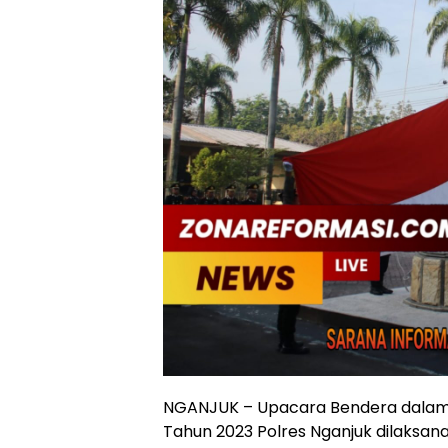
NGANJUK – Upacara Bendera dalam r
Tahun 2023 Polres Nganjuk dilaksan