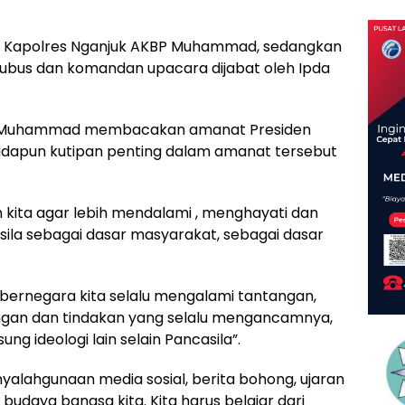
a Kapolres Nganjuk AKBP Muhammad, sedangkan
Trubus dan komandan upacara dijabat oleh Ipda
P Muhammad membacakan amanat Presiden
, adapun kutipan penting dalam amanat tersebut
kita agar lebih mendalami , menghayati dan
sila sebagai dasar masyarakat, sebagai dasar
bernegara kita selalu mengalami tantangan,
angan dan tindakan yang selalu mengancamnya,
ng ideologi lain selain Pancasila”.
yalahgunaan media sosial, berita bohong, ujaran
budaya bangsa kita. Kita harus belajar dari