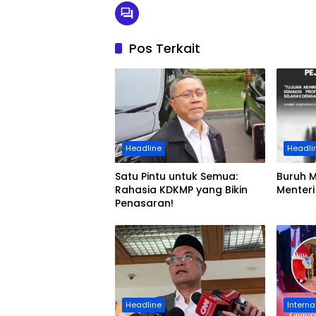
Pos Terkait
Headline
Headli
Satu Pintu untuk Semua:
Buruh 
Rahasia KDKMP yang Bikin
Menteri
Penasaran!
Headline
Interna