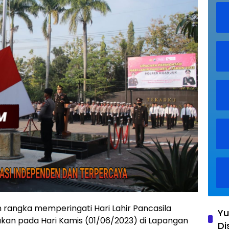
angka memperingati Hari Lahir Pancasila
Yu
akan pada Hari Kamis (01/06/2023) di Lapangan
Di