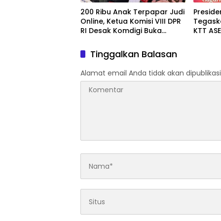
200 Ribu Anak Terpapar Judi
Presid
Online, Ketua Komisi VIII DPR
Tegaska
RI Desak Komdigi Buka
KTT ASE
Langkah Konkret
Perdam
Pengawasan
Hukum I
Tinggalkan Balasan
Alamat email Anda tidak akan dipublikasi