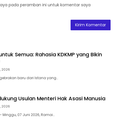
saya pada peramban ini untuk komentar saya
 untuk Semua: Rahasia KDKMP yang Bikin
!
7, 2026
gebrakan baru dari Istana yang…
ukung Usulan Menteri Hak Asasi Manusia
7, 2026
 Minggu, 07 Juni 2026, Ramai…