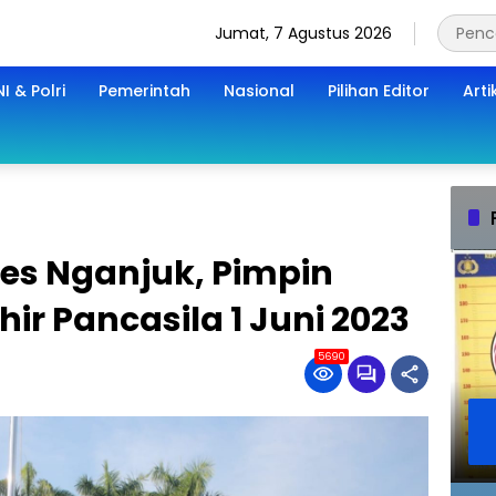
Jumat, 7 Agustus 2026
I & Polri
Pemerintah
Nasional
Pilihan Editor
Arti
es Nganjuk, Pimpin
hir Pancasila 1 Juni 2023
5690