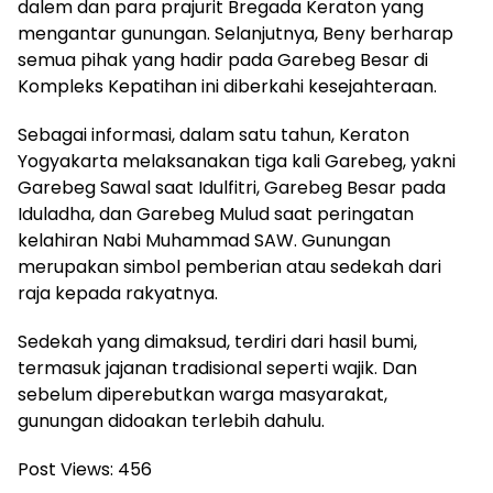
dalem dan para prajurit Bregada Keraton yang
mengantar gunungan. Selanjutnya, Beny berharap
semua pihak yang hadir pada Garebeg Besar di
Kompleks Kepatihan ini diberkahi kesejahteraan.
Sebagai informasi, dalam satu tahun, Keraton
Yogyakarta melaksanakan tiga kali Garebeg, yakni
Garebeg Sawal saat Idulfitri, Garebeg Besar pada
Iduladha, dan Garebeg Mulud saat peringatan
kelahiran Nabi Muhammad SAW. Gunungan
merupakan simbol pemberian atau sedekah dari
raja kepada rakyatnya.
Sedekah yang dimaksud, terdiri dari hasil bumi,
termasuk jajanan tradisional seperti wajik. Dan
sebelum diperebutkan warga masyarakat,
gunungan didoakan terlebih dahulu.
Post Views:
456