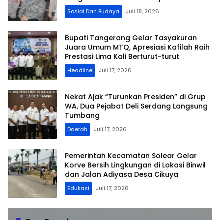
Sosial Dan Budaya
Juli 18, 2026
Bupati Tangerang Gelar Tasyakuran
Juara Umum MTQ, Apresiasi Kafilah Raih
Prestasi Lima Kali Berturut-turut
Headline
Juli 17, 2026
Nekat Ajak “Turunkan Presiden” di Grup
WA, Dua Pejabat Deli Serdang Langsung
Tumbang
Daerah
Juli 17, 2026
Pemerintah Kecamatan Solear Gelar
Korve Bersih Lingkungan di Lokasi Binwil
dan Jalan Adiyasa Desa Cikuya
Edukasi
Juli 17, 2026