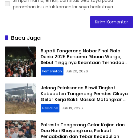
Simpan nama, email, dan situs web saya pada
peramban ini untuk komentar saya berikutnya.
Baca Juga
Bupati Tangerang Nobar Final Piala
Dunia 2026 Bersama Ribuan Warga,
Sebut Tingginya Kecintaan Terhadap
Olahraga Sepak Bola
Pemerintah
Juli 20, 2026
Jelang Pelaksanan Binwil Tingkat
Kabupaten Tangerang Pemdes Cikuya
Gelar Kerja Bakti Massal Matangkan
Persiapan
Headline
Juli 19, 2026
Polresta Tangerang Gelar Kajian dan
Doa Hari Bhayangkara, Perkuat
Pengabdian dan Tebar Kepedulian