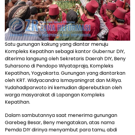
Satu gunungan kakung yang diantar menuju
Kompleks Kepatihan sebagai kantor Gubernur DIY,
diterima langsung oleh Sekretaris Daerah DIY, Beny
Suharsono di Pendopo Wiyatapraja, Kompleks
Kepatihan, Yogyakarta. Gunungan yang diantarkan
oleh KRT. Widyacandra Ismayaningrat dan M.Riya.
Yudahadiparwoto ini kemudian diperebutkan oleh
warga masyarakat di Lapangan Kompleks
Kepatihan.
Dalam sambutannya saat menerima gunungan
Garebeg Besar, Beny mengatakan, atas nama
Pemda DIY dirinya menyambut para tamu, abdi