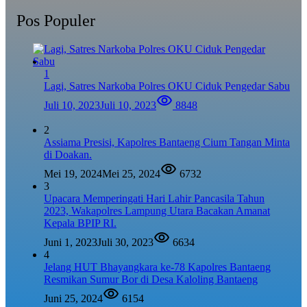
Pos Populer
1
Lagi, Satres Narkoba Polres OKU Ciduk Pengedar Sabu
Juli 10, 2023
Juli 10, 2023
8848
2
Assiama Presisi, Kapolres Bantaeng Cium Tangan Minta
di Doakan.
Mei 19, 2024
Mei 25, 2024
6732
3
Upacara Memperingati Hari Lahir Pancasila Tahun
2023, Wakapolres Lampung Utara Bacakan Amanat
Kepala BPIP RI.
Juni 1, 2023
Juli 30, 2023
6634
4
Jelang HUT Bhayangkara ke-78 Kapolres Bantaeng
Resmikan Sumur Bor di Desa Kaloling Bantaeng
Juni 25, 2024
6154