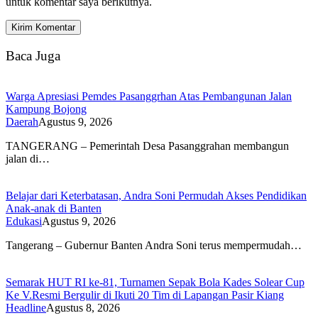
untuk komentar saya berikutnya.
Baca Juga
Warga Apresiasi Pemdes Pasanggrhan Atas Pembangunan Jalan
Kampung Bojong
Daerah
Agustus 9, 2026
TANGERANG – Pemerintah Desa Pasanggrahan membangun
jalan di…
Belajar dari Keterbatasan, Andra Soni Permudah Akses Pendidikan
Anak-anak di Banten
Edukasi
Agustus 9, 2026
Tangerang – Gubernur Banten Andra Soni terus mempermudah…
Semarak HUT RI ke-81, Turnamen Sepak Bola Kades Solear Cup
Ke V.Resmi Bergulir di Ikuti 20 Tim di Lapangan Pasir Kiang
Headline
Agustus 8, 2026