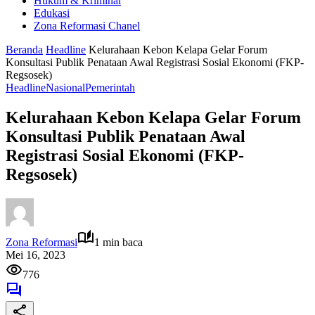
Hukum & Kriminal
Edukasi
Zona Reformasi Chanel
Beranda
Headline
Kelurahaan Kebon Kelapa Gelar Forum
Konsultasi Publik Penataan Awal Registrasi Sosial Ekonomi (FKP-
Regsosek)
Headline
Nasional
Pemerintah
Kelurahaan Kebon Kelapa Gelar Forum
Konsultasi Publik Penataan Awal
Registrasi Sosial Ekonomi (FKP-
Regsosek)
Zona Reformasi
1 min baca
Mei 16, 2023
776