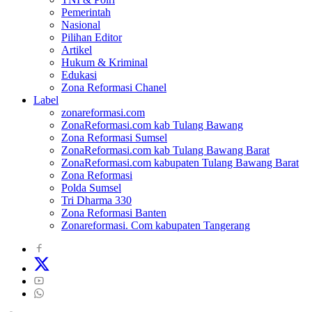
Pemerintah
Nasional
Pilihan Editor
Artikel
Hukum & Kriminal
Edukasi
Zona Reformasi Chanel
Label
zonareformasi.com
ZonaReformasi.com kab Tulang Bawang
Zona Reformasi Sumsel
ZonaReformasi.com kab Tulang Bawang Barat
ZonaReformasi.com kabupaten Tulang Bawang Barat
Zona Reformasi
Polda Sumsel
Tri Dharma 330
Zona Reformasi Banten
Zonareformasi. Com kabupaten Tangerang