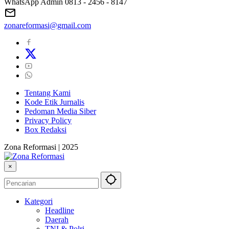
WhatsApp Admin 0813 - 2456 - 8147
zonareformasi@gmail.com
Tentang Kami
Kode Etik Jurnalis
Pedoman Media Siber
Privacy Policy
Box Redaksi
Zona Reformasi | 2025
×
Kategori
Headline
Daerah
TNI & Polri