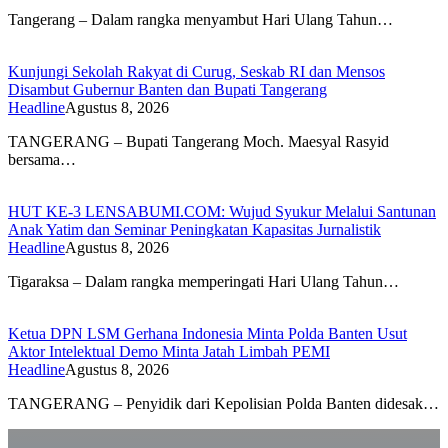
Tangerang – Dalam rangka menyambut Hari Ulang Tahun…
Kunjungi Sekolah Rakyat di Curug, Seskab RI dan Mensos
Disambut Gubernur Banten dan Bupati Tangerang
Headline
Agustus 8, 2026
TANGERANG – Bupati Tangerang Moch. Maesyal Rasyid
bersama…
HUT KE-3 LENSABUMI.COM: Wujud Syukur Melalui Santunan
Anak Yatim dan Seminar Peningkatan Kapasitas Jurnalistik
Headline
Agustus 8, 2026
Tigaraksa – Dalam rangka memperingati Hari Ulang Tahun…
Ketua DPN LSM Gerhana Indonesia Minta Polda Banten Usut
Aktor Intelektual Demo Minta Jatah Limbah PEMI
Headline
Agustus 8, 2026
TANGERANG – Penyidik dari Kepolisian Polda Banten didesak…