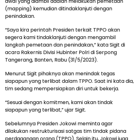
awal yang diambil adalah melakukan pemetaan
(mapping) kemudian ditindaklanjuti dengan
penindakan.
“Saya kira perintah Presiden terkait TPPO akan
segera kami tindaklanjuti dengan mengambil
langkah pemetaan dan penindakan,” kata Sigit di
acara Rakernis Divisi Hubinter Polri di Serpong
Tangerang, Banten, Rabu (31/5/2023).
Menurut Sigit pihaknya akan menindak tegas
siapapun yang terlibat dalam TPPO. Saat ini kata dia,
tim sedang mempersiapkan diri untuk bekerja.
“Sesuai dengan komitmen, kami akan tindak
siapapun yang terlibat,” ujar Sigit.
Sebelumnya Presiden Jokowi meminta agar
dilakukan restrukturisasi satgas tim tindak pidana
perdagangan orang (TPPO). Selain itu, Jokowi juga