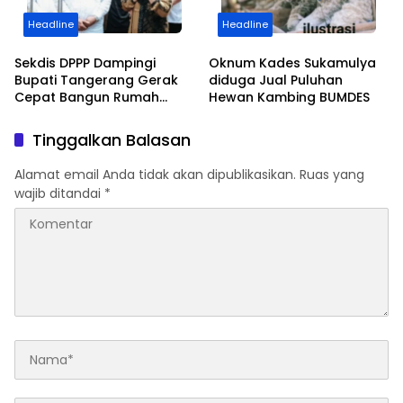
Headline
Headline
Sekdis DPPP Dampingi
Oknum Kades Sukamulya
Bupati Tangerang Gerak
diduga Jual Puluhan
Cepat Bangun Rumah
Hewan Kambing BUMDES
Roboh Warga Diterjang
Puting Beliung
Tinggalkan Balasan
Alamat email Anda tidak akan dipublikasikan.
Ruas yang
wajib ditandai
*