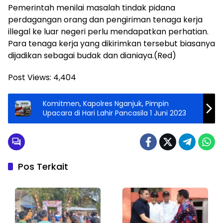
Pemerintah menilai masalah tindak pidana
perdagangan orang dan pengiriman tenaga kerja
illegal ke luar negeri perlu mendapatkan perhatian.
Para tenaga kerja yang dikirimkan tersebut biasanya
dijadikan sebagai budak dan dianiaya.(Red)
Post Views:
4,404
Komitmen, Kapolres Nganjuk, Pimpin
Upacara di Hari Lahir Pancasila 1 Juni 2023
Pos Terkait