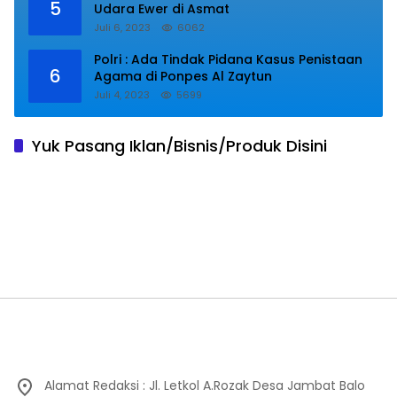
5
Udara Ewer di Asmat
Juli 6, 2023
6062
Polri : Ada Tindak Pidana Kasus Penistaan
6
Agama di Ponpes Al Zaytun
Juli 4, 2023
5699
Yuk Pasang Iklan/Bisnis/Produk Disini
Alamat Redaksi : Jl. Letkol A.Rozak Desa Jambat Balo