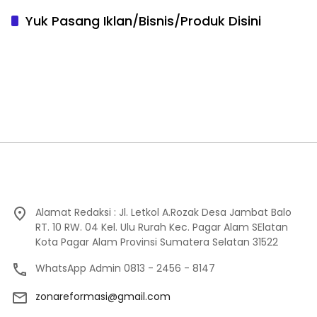
Yuk Pasang Iklan/Bisnis/Produk Disini
Alamat Redaksi : Jl. Letkol A.Rozak Desa Jambat Balo
RT. 10 RW. 04 Kel. Ulu Rurah Kec. Pagar Alam SElatan
Kota Pagar Alam Provinsi Sumatera Selatan 31522
WhatsApp Admin 0813 - 2456 - 8147
zonareformasi@gmail.com