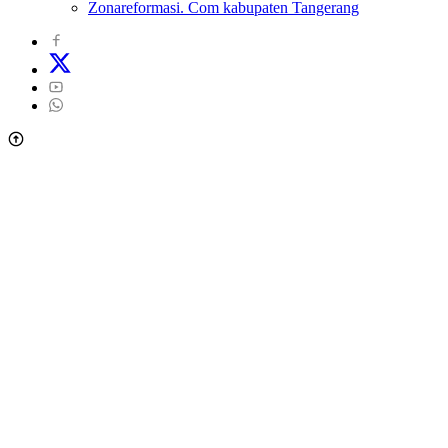
Zonareformasi. Com kabupaten Tangerang