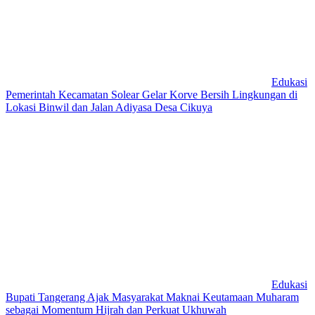
Edukasi
Pemerintah Kecamatan Solear Gelar Korve Bersih Lingkungan di
Lokasi Binwil dan Jalan Adiyasa Desa Cikuya
Edukasi
Bupati Tangerang Ajak Masyarakat Maknai Keutamaan Muharam
sebagai Momentum Hijrah dan Perkuat Ukhuwah