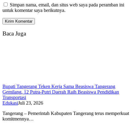
Simpan nama, email, dan situs web saya pada peramban ini
untuk komentar saya berikutnya.
Baca Juga
Bupati Tangerang Teken Kerja Sama Beasiswa Tangerang
Gemilang, 12 Putra-Putri Daerah Raih Beasiswa Pendidikan
Transportasi
Edukasi
Juli 23, 2026
Tangerang – Pemerintah Kabupaten Tangerang terus memperkuat
komitmennya…