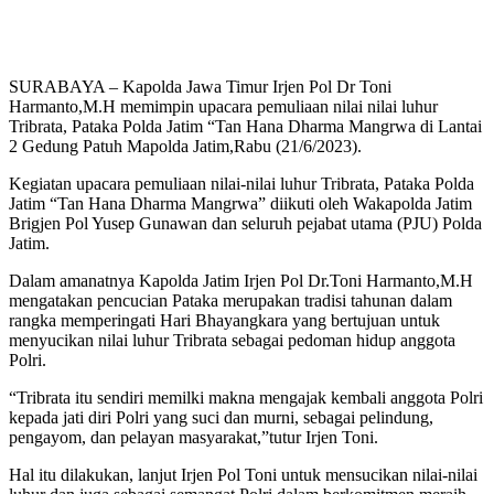
SURABAYA – Kapolda Jawa Timur Irjen Pol Dr Toni
Harmanto,M.H memimpin upacara pemuliaan nilai nilai luhur
Tribrata, Pataka Polda Jatim “Tan Hana Dharma Mangrwa di Lantai
2 Gedung Patuh Mapolda Jatim,Rabu (21/6/2023).
Kegiatan upacara pemuliaan nilai-nilai luhur Tribrata, Pataka Polda
Jatim “Tan Hana Dharma Mangrwa” diikuti oleh Wakapolda Jatim
Brigjen Pol Yusep Gunawan dan seluruh pejabat utama (PJU) Polda
Jatim.
Dalam amanatnya Kapolda Jatim Irjen Pol Dr.Toni Harmanto,M.H
mengatakan pencucian Pataka merupakan tradisi tahunan dalam
rangka memperingati Hari Bhayangkara yang bertujuan untuk
menyucikan nilai luhur Tribrata sebagai pedoman hidup anggota
Polri.
“Tribrata itu sendiri memilki makna mengajak kembali anggota Polri
kepada jati diri Polri yang suci dan murni, sebagai pelindung,
pengayom, dan pelayan masyarakat,”tutur Irjen Toni.
Hal itu dilakukan, lanjut Irjen Pol Toni untuk mensucikan nilai-nilai