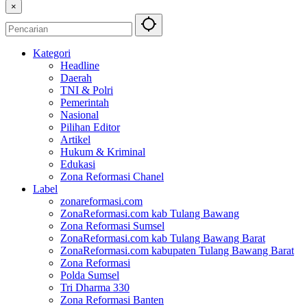
×
Kategori
Headline
Daerah
TNI & Polri
Pemerintah
Nasional
Pilihan Editor
Artikel
Hukum & Kriminal
Edukasi
Zona Reformasi Chanel
Label
zonareformasi.com
ZonaReformasi.com kab Tulang Bawang
Zona Reformasi Sumsel
ZonaReformasi.com kab Tulang Bawang Barat
ZonaReformasi.com kabupaten Tulang Bawang Barat
Zona Reformasi
Polda Sumsel
Tri Dharma 330
Zona Reformasi Banten