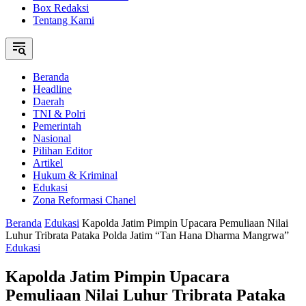
Box Redaksi
Tentang Kami
Beranda
Headline
Daerah
TNI & Polri
Pemerintah
Nasional
Pilihan Editor
Artikel
Hukum & Kriminal
Edukasi
Zona Reformasi Chanel
Beranda
Edukasi
Kapolda Jatim Pimpin Upacara Pemuliaan Nilai
Luhur Tribrata Pataka Polda Jatim “Tan Hana Dharma Mangrwa”
Edukasi
Kapolda Jatim Pimpin Upacara
Pemuliaan Nilai Luhur Tribrata Pataka