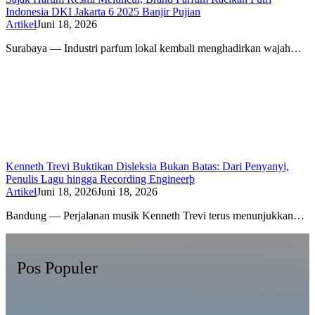
Indonesia DKI Jakarta 6 2025 Banjir Pujian
Artikel
Juni 18, 2026
Surabaya — Industri parfum lokal kembali menghadirkan wajah…
Kenneth Trevi Buktikan Disleksia Bukan Batas: Dari Penyanyi,
Penulis Lagu hingga Recording Engineerþ
Artikel
Juni 18, 2026
Juni 18, 2026
Bandung — Perjalanan musik Kenneth Trevi terus menunjukkan…
Pos Populer