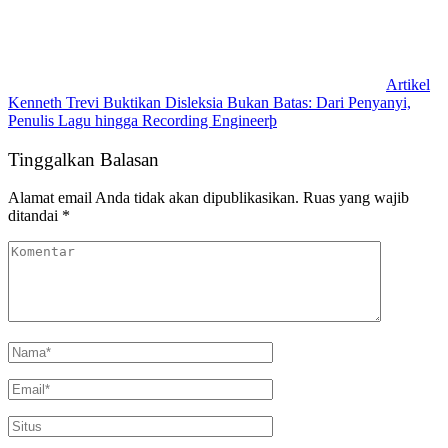
Artikel
Kenneth Trevi Buktikan Disleksia Bukan Batas: Dari Penyanyi,
Penulis Lagu hingga Recording Engineerþ
Tinggalkan Balasan
Alamat email Anda tidak akan dipublikasikan.
Ruas yang wajib
ditandai
*