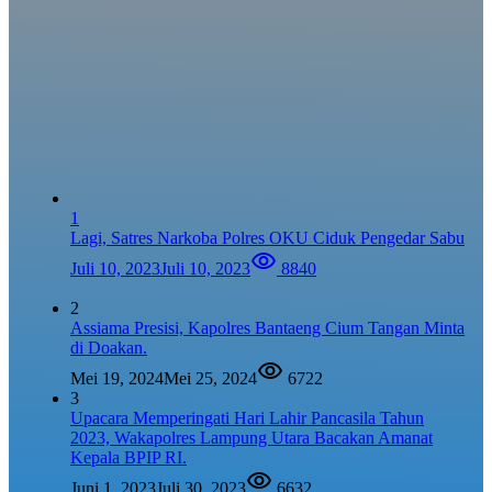
1
Lagi, Satres Narkoba Polres OKU Ciduk Pengedar Sabu
Juli 10, 2023
Juli 10, 2023
8840
2
Assiama Presisi, Kapolres Bantaeng Cium Tangan Minta
di Doakan.
Mei 19, 2024
Mei 25, 2024
6722
3
Upacara Memperingati Hari Lahir Pancasila Tahun
2023, Wakapolres Lampung Utara Bacakan Amanat
Kepala BPIP RI.
Juni 1, 2023
Juli 30, 2023
6632