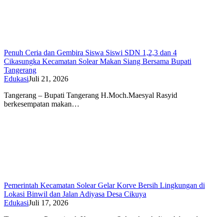
Penuh Ceria dan Gembira Siswa Siswi SDN 1,2,3 dan 4
Cikasungka Kecamatan Solear Makan Siang Bersama Bupati
Tangerang
Edukasi
Juli 21, 2026
Tangerang – Bupati Tangerang H.Moch.Maesyal Rasyid
berkesempatan makan…
Pemerintah Kecamatan Solear Gelar Korve Bersih Lingkungan di
Lokasi Binwil dan Jalan Adiyasa Desa Cikuya
Edukasi
Juli 17, 2026