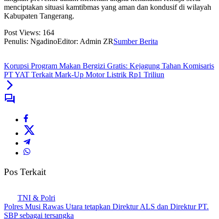
menciptakan situasi kamtibmas yang aman dan kondusif di wilayah
Kabupaten Tangerang.
Post Views:
164
Penulis: Ngadino
Editor: Admin ZR
Sumber Berita
Korupsi Program Makan Bergizi Gratis: Kejagung Tahan Komisaris
PT YAT Terkait Mark-Up Motor Listrik Rp1 Triliun
Pos Terkait
TNI & Polri
Polres Musi Rawas Utara tetapkan Direktur ALS dan Direktur PT.
SBP sebagai tersangka