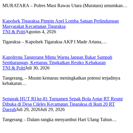
MURATARA – Polres Musi Rawas Utara (Muratara) umumkan…
Kapolsek Tigaraksa Pimpin Apel Lomba Satuan Perlindungan
Masyarakat Kecamatan Tigaraksa
TNI & Polri
Agustus 4, 2026
Tigaraksa – Kapolsek Tigaraksa AKP I Made Artana,…
Kapolresta Tangerang Minta Warga Jangan Bakar Sampah
Sembarangan, Kemarau Tingkatkan Resiko Kebakaran
TNI & Polri
Juli 30, 2026
Tangerang, – Musim kemarau meningkatkan potensi terjadinya
kebakaran…
Semarak HUT RI ke-81 Turnamen Sepak Bola Antar RT Resmi
Dibuka di Desa Cileles Kecamatan Tigaraksa di Ikuti 20 RT
Daerah
Juli 29, 2026
Juli 29, 2026
Tangerang – Dalam rangka menyambut Hari Ulang Tahun…