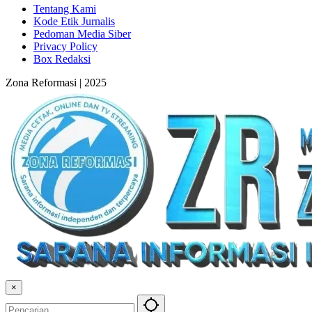
Tentang Kami
Kode Etik Jurnalis
Pedoman Media Siber
Privacy Policy
Box Redaksi
Zona Reformasi | 2025
×