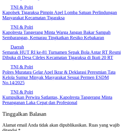
TNI & Polri
Kapolsek Tigaraksa Pimpin Apel Lomba Satuan Perlindungan
Masyarakat Kecamatan Tigaraksa
TNI & Polri
Kapolresta Tangerang Minta Warga Jangan Bakar Sampah
Sembarangan, Kemarau Tingkatkan Resiko Kebakaran
Daerah
Semarak HUT RI ke-81 Turnamen Sepak Bola Antar RT Resmi
Dibuka di Desa Cileles Kecamatan Tigaraksa di Ikuti 20 RT
TNI & Polri
Polres Muratara Gelar Apel Ikrar & Deklarasi Peresmian Tata
Kelola Sumur Minyak Masyarakat Sesuai Permen ESDM
No.14/2025
TNI & Polri
Kumpulkan Perwira Satlantas, Kapolresta Tangerang Minta
Penanganan Laka Cepat dan Profesional
Tinggalkan Balasan
Alamat email Anda tidak akan dipublikasikan.
Ruas yang wajib
ditandai
*