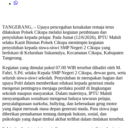
TANGERANG, – Upaya pencegahan kenakalan remaja terus
dilakukan Polsek Cikupa melalui kegiatan pembinaan dan
penyuluhan kepada pelajar. Pada Jumat (12/6/2026), IPTU Mahdi
selaku Kanit Binmas Polsek Cikupa memimpin kegiatan
penyuluhan kepada siswa-siswi SMP Negeri 2 Cikupa yang
berlokasi di Kelurahan Sukamulya, Kecamatan Cikupa, Kabupaten
Tangerang.
Kegiatan yang dimulai pukul 07.00 WIB tersebut dihadiri oleh M.
Fahri, S.Pd. selaku Kepala SMP Negeri 2 Cikupa, dewan guru, serta
seluruh siswa-siswi sekolah. Penyuluhan in merupakan bagian dari
upaya Polri dalam memberikan edukasi kepada generasi muda
mengenai pentingnya menjaga perilaku positif di lingkungan
sekolah maupun masyarakat.
Dalam materinya, IPTU Mahdi
menyampaikan sosialisasi mengenai bahaya tawuran pelajar,
penyalahgunaan narkoba, bullying, dan keberadaan geng motor
yang dapat merusak masa depan generasi muda. Para siswa juga
diberikan pemahaman tentang dampak hukum, sosial, dan
psikologis yang dapat timbul akibat terlibat dalam tindakan tersebut.