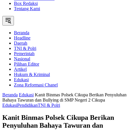
Box Redaksi
Tentang Kami
Beranda
Headline
Daerah
TNI & Polri
Pemerintah
Nasional
Pilihan Editor
Artikel
Hukum & Kriminal
Edukasi
Zona Reformasi Chanel
Beranda
Edukasi
Kanit Binmas Polsek Cikupa Berikan Penyuluhan
Bahaya Tawuran dan Bullying di SMP Negeri 2 Cikupa
Edukasi
Pendidikan
TNI & Polri
Kanit Binmas Polsek Cikupa Berikan
Penyuluhan Bahaya Tawuran dan