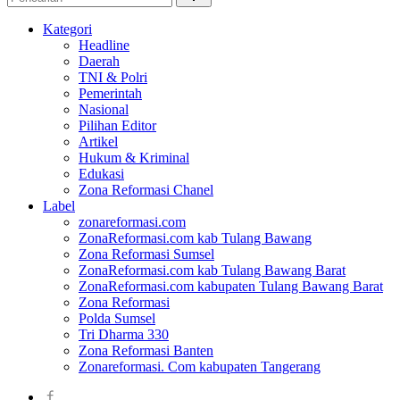
Kategori
Headline
Daerah
TNI & Polri
Pemerintah
Nasional
Pilihan Editor
Artikel
Hukum & Kriminal
Edukasi
Zona Reformasi Chanel
Label
zonareformasi.com
ZonaReformasi.com kab Tulang Bawang
Zona Reformasi Sumsel
ZonaReformasi.com kab Tulang Bawang Barat
ZonaReformasi.com kabupaten Tulang Bawang Barat
Zona Reformasi
Polda Sumsel
Tri Dharma 330
Zona Reformasi Banten
Zonareformasi. Com kabupaten Tangerang