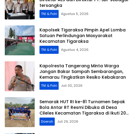
tersangka
TNI & Polri
Agustus 5, 2026
Kapolsek Tigaraksa Pimpin Apel Lomba
Satuan Perlindungan Masyarakat
Kecamatan Tigaraksa
TNI & Polri
Agustus 4, 2026
Kapolresta Tangerang Minta Warga
Jangan Bakar Sampah Sembarangan,
Kemarau Tingkatkan Resiko Kebakaran
TNI & Polri
Juli 30, 2026
Semarak HUT RI ke-81 Turnamen Sepak
Bola Antar RT Resmi Dibuka di Desa
Cileles Kecamatan Tigaraksa di Ikuti 20
RT
Daerah
Juli 29, 2026