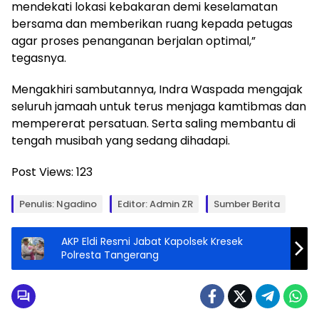
mendekati lokasi kebakaran demi keselamatan
bersama dan memberikan ruang kepada petugas
agar proses penanganan berjalan optimal,”
tegasnya.
Mengakhiri sambutannya, Indra Waspada mengajak
seluruh jamaah untuk terus menjaga kamtibmas dan
mempererat persatuan. Serta saling membantu di
tengah musibah yang sedang dihadapi.
Post Views:
123
Penulis: Ngadino
Editor: Admin ZR
Sumber Berita
AKP Eldi Resmi Jabat Kapolsek Kresek
Polresta Tangerang