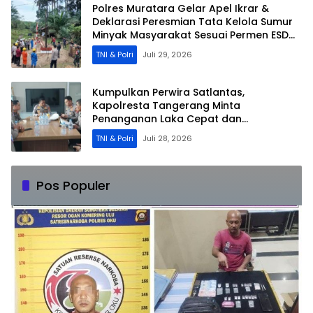
Polres Muratara Gelar Apel Ikrar &
Deklarasi Peresmian Tata Kelola Sumur
Minyak Masyarakat Sesuai Permen ESDM
No.14/2025
TNI & Polri
Juli 29, 2026
Kumpulkan Perwira Satlantas,
Kapolresta Tangerang Minta
Penanganan Laka Cepat dan
Profesional
TNI & Polri
Juli 28, 2026
Pos Populer