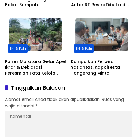
Bakar Sampah
Antar RT Resmi Dibuka di
Sembarangan, Kemarau
Desa Cileles Kecamatan
Tingkatkan Resiko
Tigaraksa di Ikuti 20 RT
Kebakaran
TNI & Polri
TNI & Polri
Polres Muratara Gelar Apel
Kumpulkan Perwira
Ikrar & Deklarasi
Satlantas, Kapolresta
Peresmian Tata Kelola
Tangerang Minta
Sumur Minyak Masyarakat
Penanganan Laka Cepat
Sesuai Permen ESDM
dan Profesional
Tinggalkan Balasan
No.14/2025
Alamat email Anda tidak akan dipublikasikan.
Ruas yang
wajib ditandai
*