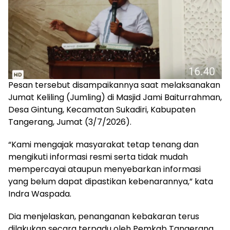
Pesan tersebut disampaikannya saat melaksanakan
Jumat Keliling (Jumling) di Masjid Jami Baiturrahman,
Desa Gintung, Kecamatan Sukadiri, Kabupaten
Tangerang, Jumat (3/7/2026).
“Kami mengajak masyarakat tetap tenang dan
mengikuti informasi resmi serta tidak mudah
mempercayai ataupun menyebarkan informasi
yang belum dapat dipastikan kebenarannya,” kata
Indra Waspada.
Dia menjelaskan, penanganan kebakaran terus
dilakukan secara terpadu oleh Pemkab Tangerang