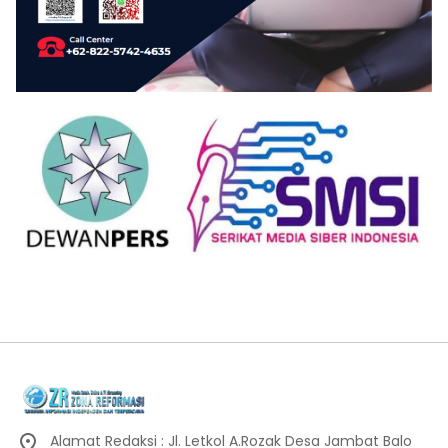
Alamat Redaksi : Jl. Letkol A.Rozak Desa Jambat Balo