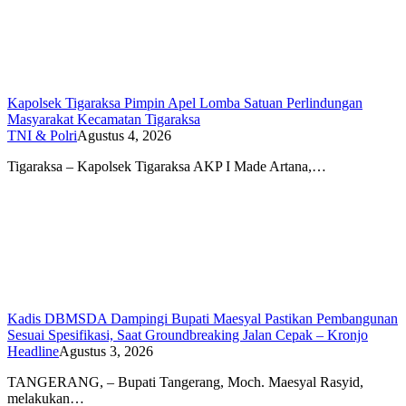
Kapolsek Tigaraksa Pimpin Apel Lomba Satuan Perlindungan
Masyarakat Kecamatan Tigaraksa
TNI & Polri
Agustus 4, 2026
Tigaraksa – Kapolsek Tigaraksa AKP I Made Artana,…
Kadis DBMSDA Dampingi Bupati Maesyal Pastikan Pembangunan
Sesuai Spesifikasi, Saat Groundbreaking Jalan Cepak – Kronjo
Headline
Agustus 3, 2026
TANGERANG, – Bupati Tangerang, Moch. Maesyal Rasyid,
melakukan…