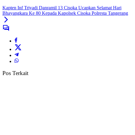
Kapten Inf Triyadi Danramil 13 Cisoka Ucapkan Selamat Hari
Bhayangkara Ke 80 Kepada Kapolsek Cisoka Polresta Tangerang
Pos Terkait