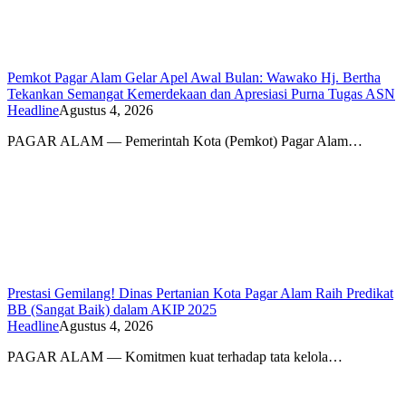
Pemkot Pagar Alam Gelar Apel Awal Bulan: Wawako Hj. Bertha
Tekankan Semangat Kemerdekaan dan Apresiasi Purna Tugas ASN
Headline
Agustus 4, 2026
PAGAR ALAM — Pemerintah Kota (Pemkot) Pagar Alam…
Prestasi Gemilang! Dinas Pertanian Kota Pagar Alam Raih Predikat
BB (Sangat Baik) dalam AKIP 2025
Headline
Agustus 4, 2026
PAGAR ALAM — Komitmen kuat terhadap tata kelola…