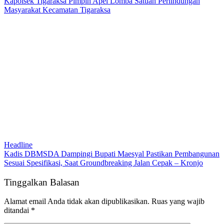
Kapolsek Tigaraksa Pimpin Apel Lomba Satuan Perlindungan
Masyarakat Kecamatan Tigaraksa
Headline
Kadis DBMSDA Dampingi Bupati Maesyal Pastikan Pembangunan
Sesuai Spesifikasi, Saat Groundbreaking Jalan Cepak – Kronjo
Tinggalkan Balasan
Alamat email Anda tidak akan dipublikasikan.
Ruas yang wajib
ditandai
*