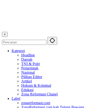
×
Kategori
Headline
Daerah
TNI & Polri
Pemerintah
Nasional
Pilihan Editor
Artikel
Hukum & Kriminal
Edukasi
Zona Reformasi Chanel
Label
zonareformasi.com
ZonaReformasi.com kab Tulang Bawang