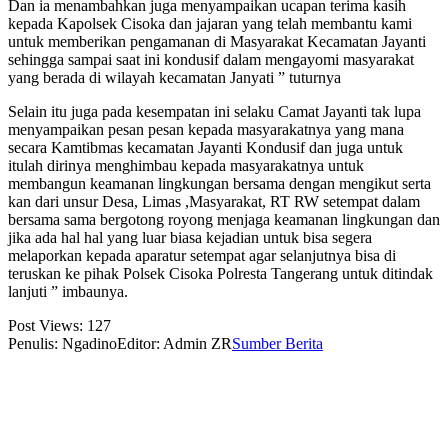
Dan ia menambahkan juga menyampaikan ucapan terima kasih
kepada Kapolsek Cisoka dan jajaran yang telah membantu kami
untuk memberikan pengamanan di Masyarakat Kecamatan Jayanti
sehingga sampai saat ini kondusif dalam mengayomi masyarakat
yang berada di wilayah kecamatan Janyati ” tuturnya
Selain itu juga pada kesempatan ini selaku Camat Jayanti tak lupa
menyampaikan pesan pesan kepada masyarakatnya yang mana
secara Kamtibmas kecamatan Jayanti Kondusif dan juga untuk
itulah dirinya menghimbau kepada masyarakatnya untuk
membangun keamanan lingkungan bersama dengan mengikut serta
kan dari unsur Desa, Limas ,Masyarakat, RT RW setempat dalam
bersama sama bergotong royong menjaga keamanan lingkungan dan
jika ada hal hal yang luar biasa kejadian untuk bisa segera
melaporkan kepada aparatur setempat agar selanjutnya bisa di
teruskan ke pihak Polsek Cisoka Polresta Tangerang untuk ditindak
lanjuti ” imbaunya.
Post Views:
127
Penulis: Ngadino
Editor: Admin ZR
Sumber Berita