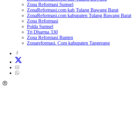
Zona Reformasi Sumsel
ZonaReformasi.com kab Tulang Bawang Barat
ZonaReformasi.com kabupaten Tulang Bawang Barat
Zona Reformasi
Polda Sumsel
Tri Dharma 330
Zona Reformasi Banten
Zonareformasi. Com kabupaten Tangerang