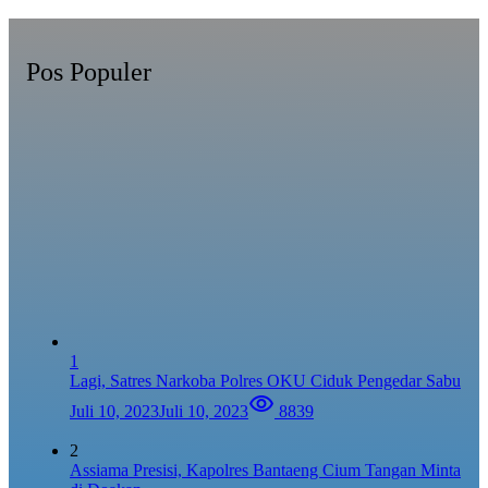
Pos Populer
1
Lagi, Satres Narkoba Polres OKU Ciduk Pengedar Sabu
Juli 10, 2023
Juli 10, 2023
8839
2
Assiama Presisi, Kapolres Bantaeng Cium Tangan Minta