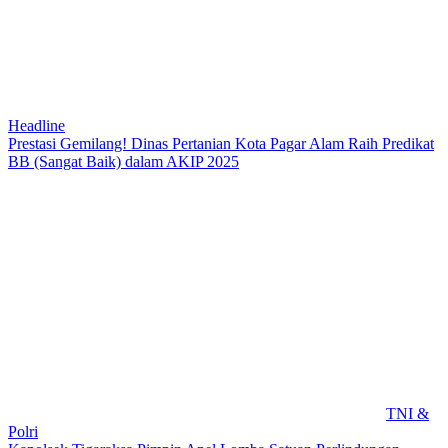
Headline
Prestasi Gemilang! Dinas Pertanian Kota Pagar Alam Raih Predikat
BB (Sangat Baik) dalam AKIP 2025
TNI &
Polri