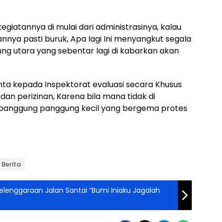
egiatannya di mulai dari administrasinya, kalau
nnya pasti buruk, Apa lagi Ini menyangkut segala
ung utara yang sebentar lagi di kabarkan akan
nta kepada Inspektorat evaluasi secara Khusus
dan perizinan, Karena bila mana tidak di
 panggung panggung kecil yang bergema protes
Berita
elenggaraan Jalan Santai “Bumi Iniaku Jagalah