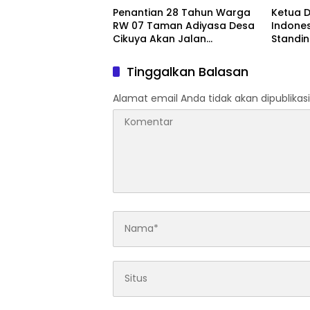
Penantian 28 Tahun Warga
Ketua 
RW 07 Taman Adiyasa Desa
Indones
Cikuya Akan Jalan
Standi
Betonisasi Kini Terealisasi
Pedagan
Tigara
Tinggalkan Balasan
Alamat email Anda tidak akan dipublikasi