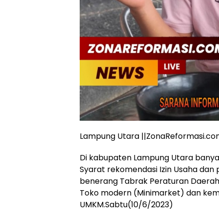
Lampung Utara ||ZonaReformasi.c
Di kabupaten Lampung Utara banyak
Syarat rekomendasi Izin Usaha dan 
benerang Tabrak Peraturan Daerah
Toko modern (Minimarket) dan kem
UMKM.Sabtu(10/6/2023)