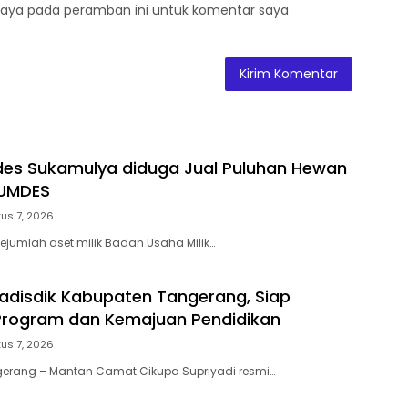
saya pada peramban ini untuk komentar saya
es Sukamulya diduga Jual Puluhan Hewan
UMDES
us 7, 2026
ejumlah aset milik Badan Usaha Milik…
Kadisdik Kabupaten Tangerang, Siap
Program dan Kemajuan Pendidikan
us 7, 2026
erang – Mantan Camat Cikupa Supriyadi resmi…