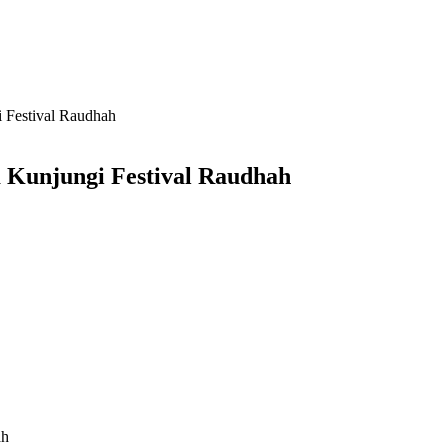
 Festival Raudhah
 Kunjungi Festival Raudhah
ah