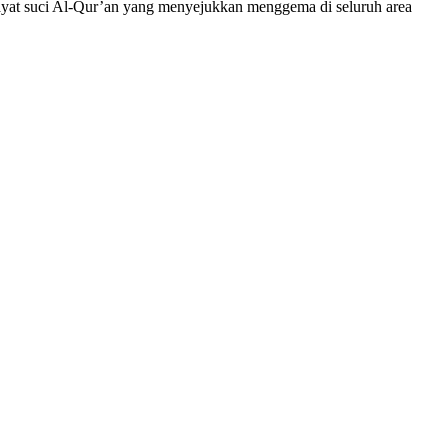
 ayat suci Al-Qur’an yang menyejukkan menggema di seluruh area