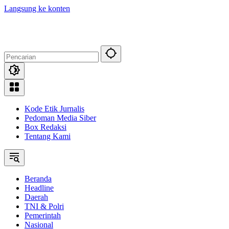
Langsung ke konten
Kode Etik Jurnalis
Pedoman Media Siber
Box Redaksi
Tentang Kami
Beranda
Headline
Daerah
TNI & Polri
Pemerintah
Nasional