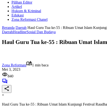
Pilihan Editor
Artikel
Hukum & Kriminal
Edukasi
Zona Reformasi Chanel
Beranda
Daerah
Haul Guru Tua ke-55 : Ribuan Umat Islam Kunjungi
Daerah
Headline
Sosial Dan Budaya
Haul Guru Tua ke-55 : Ribuan Umat Islam
Zona Reformasi
1 min baca
Mei 3, 2023
840
×
Haul Guru Tua ke-55 : Ribuan Umat Islam Kunjungi Festival Raudh