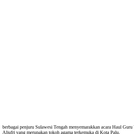
berbagai penjuru Sulawesi Tengah menyemarakkan acara Haul Guru Tu
Aljufri yang merupakan tokoh agama terkemuka di Kota Palu.