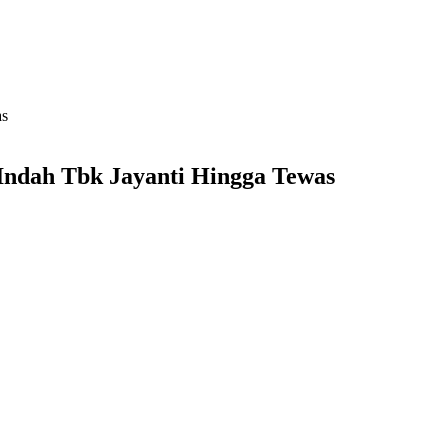
as
 Indah Tbk Jayanti Hingga Tewas