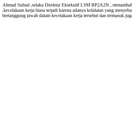
Ahmad Suhud ,selaku Direktur Eksekutif LSM BP2A2N , menambahkan
,kecelakaan kerja biasa terjadi karena adanya kelalaian yang menyeb
bertanggung jawab dalam kecelakaan kerja tersebut dan termasuk ju