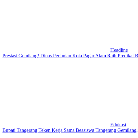
Headline
Prestasi Gemilang! Dinas Pertanian Kota Pagar Alam Raih Predikat
Edukasi
Bupati Tangerang Teken Kerja Sama Beasiswa Tangerang Gemilang, 1