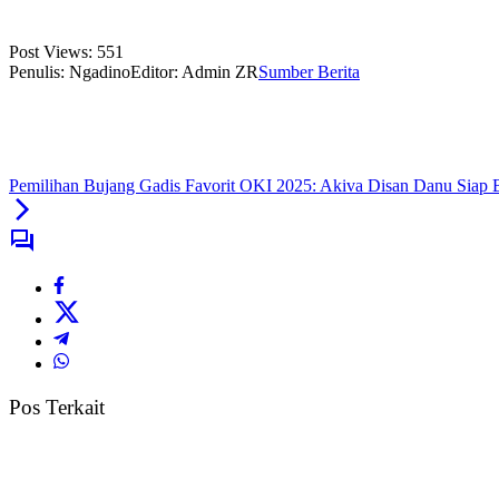
Post Views:
551
Penulis: Ngadino
Editor: Admin ZR
Sumber Berita
Pemilihan Bujang Gadis Favorit OKI 2025: Akiva Disan Danu Siap
Pos Terkait