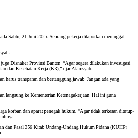
pada Sabtu, 21 Juni 2025. Seorang pekerja dilaporkan meninggal
syah.
ga Disnaker Provinsi Banten. “Agar segera dilakukan investigasi
atan dan Kesehatan Kerja (K3),” ujar Alamsyah.
an harus transparan dan bertanggung jawab. Jangan ada yang
oran langsung ke Kementerian Ketenagakerjaan, Hal ini guna
uarga korban dan aparat penegak hukum. “Agar tidak terkesan ditutup-
mbuhnya.
rjaan dan Pasal 359 Kitab Undang-Undang Hukum Pidana (KUHP)
h