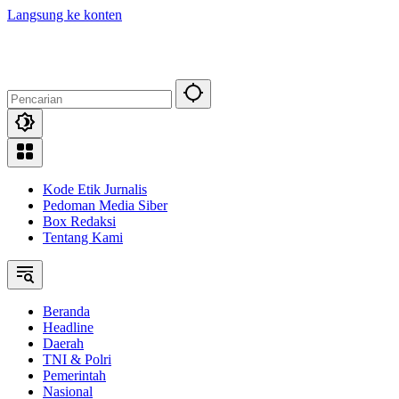
Langsung ke konten
Kode Etik Jurnalis
Pedoman Media Siber
Box Redaksi
Tentang Kami
Beranda
Headline
Daerah
TNI & Polri
Pemerintah
Nasional