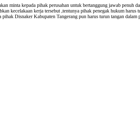
 minta kepada pihak perusahan untuk bertanggung jawab penuh dan 
abkan kecelakaan kerja tersebut ,tentunya pihak penegak hukum harus 
ga pihak Disnaker Kabupaten Tangerang pun harus turun tangan dalam 