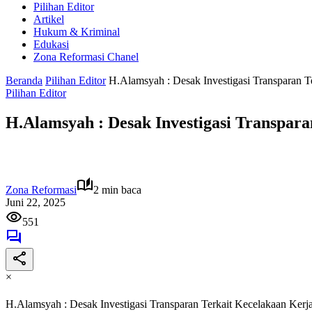
Pilihan Editor
Artikel
Hukum & Kriminal
Edukasi
Zona Reformasi Chanel
Beranda
Pilihan Editor
H.Alamsyah : Desak Investigasi Transparan 
Pilihan Editor
H.Alamsyah : Desak Investigasi Transpar
Zona Reformasi
2 min baca
Juni 22, 2025
551
×
H.Alamsyah : Desak Investigasi Transparan Terkait Kecelakaan Ker