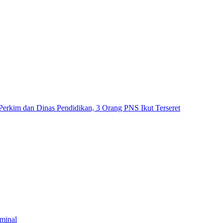
erkim dan Dinas Pendidikan, 3 Orang PNS Ikut Terseret
minal