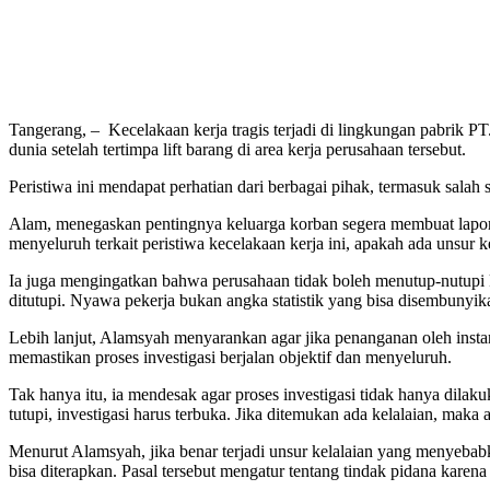
Tangerang, – Kecelakaan kerja tragis terjadi di lingkungan pabrik P
dunia setelah tertimpa lift barang di area kerja perusahaan tersebut.
Peristiwa ini mendapat perhatian dari berbagai pihak, termasuk salah
Alam, menegaskan pentingnya keluarga korban segera membuat lapora
menyeluruh terkait peristiwa kecelakaan kerja ini, apakah ada unsu
Ia juga mengingatkan bahwa perusahaan tidak boleh menutup-nutupi 
ditutupi. Nyawa pekerja bukan angka statistik yang bisa disembunyik
Lebih lanjut, Alamsyah menyarankan agar jika penanganan oleh insta
memastikan proses investigasi berjalan objektif dan menyeluruh.
Tak hanya itu, ia mendesak agar proses investigasi tidak hanya dilak
tutupi, investigasi harus terbuka. Jika ditemukan ada kelalaian, maka
Menurut Alamsyah, jika benar terjadi unsur kelalaian yang meny
bisa diterapkan. Pasal tersebut mengatur tentang tindak pidana kare