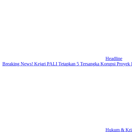
Headline
Breaking News! Kejari PALI Tetapkan 5 Tersangka Korupsi Proyek P
Hukum & Kri