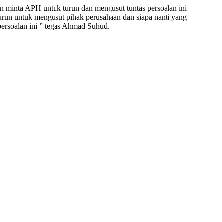
minta APH untuk turun dan mengusut tuntas persoalan ini
turun untuk mengusut pihak perusahaan dan siapa nanti yang
persoalan ini ” tegas Ahmad Suhud.