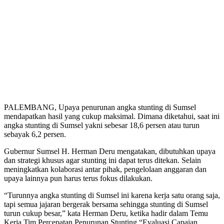
PALEMBANG, Upaya penurunan angka stunting di Sumsel
mendapatkan hasil yang cukup maksimal. Dimana diketahui, saat ini
angka stunting di Sumsel yakni sebesar 18,6 persen atau turun
sebayak 6,2 persen.
Gubernur Sumsel H. Herman Deru mengatakan, dibutuhkan upaya
dan strategi khusus agar stunting ini dapat terus ditekan. Selain
meningkatkan kolaborasi antar pihak, pengelolaan anggaran dan
upaya lainnya pun harus terus fokus dilakukan.
“Turunnya angka stunting di Sumsel ini karena kerja satu orang saja,
tapi semua jajaran bergerak bersama sehingga stunting di Sumsel
turun cukup besar,” kata Herman Deru, ketika hadir dalam Temu
Kerja Tim Percepatan Penurunan Stunting “Evaluasi Capaian