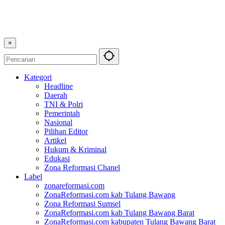
×
Kategori
Headline
Daerah
TNI & Polri
Pemerintah
Nasional
Pilihan Editor
Artikel
Hukum & Kriminal
Edukasi
Zona Reformasi Chanel
Label
zonareformasi.com
ZonaReformasi.com kab Tulang Bawang
Zona Reformasi Sumsel
ZonaReformasi.com kab Tulang Bawang Barat
ZonaReformasi.com kabupaten Tulang Bawang Barat