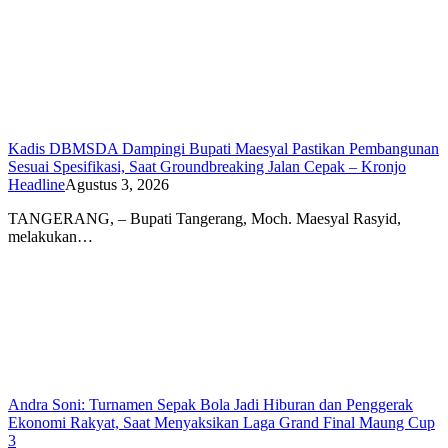
Kadis DBMSDA Dampingi Bupati Maesyal Pastikan Pembangunan
Sesuai Spesifikasi, Saat Groundbreaking Jalan Cepak – Kronjo
Headline
Agustus 3, 2026
TANGERANG, – Bupati Tangerang, Moch. Maesyal Rasyid,
melakukan…
Andra Soni: Turnamen Sepak Bola Jadi Hiburan dan Penggerak
Ekonomi Rakyat, Saat Menyaksikan Laga Grand Final Maung Cup
3