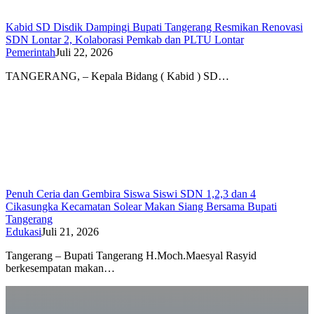
Kabid SD Disdik Dampingi Bupati Tangerang Resmikan Renovasi
SDN Lontar 2, Kolaborasi Pemkab dan PLTU Lontar
Pemerintah
Juli 22, 2026
TANGERANG, – Kepala Bidang ( Kabid ) SD…
Penuh Ceria dan Gembira Siswa Siswi SDN 1,2,3 dan 4
Cikasungka Kecamatan Solear Makan Siang Bersama Bupati
Tangerang
Edukasi
Juli 21, 2026
Tangerang – Bupati Tangerang H.Moch.Maesyal Rasyid
berkesempatan makan…