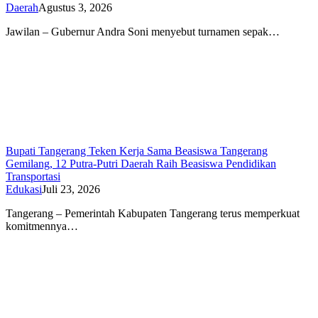
Daerah
Agustus 3, 2026
Jawilan – Gubernur Andra Soni menyebut turnamen sepak…
Bupati Tangerang Teken Kerja Sama Beasiswa Tangerang
Gemilang, 12 Putra-Putri Daerah Raih Beasiswa Pendidikan
Transportasi
Edukasi
Juli 23, 2026
Tangerang – Pemerintah Kabupaten Tangerang terus memperkuat
komitmennya…