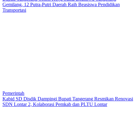
Gemilang, 12 Putra-Putri Daerah Raih Beasiswa Pendidikan
Transportasi
Pemerintah
Kabid SD Disdik Dampingi Bupati Tangerang Resmikan Renovasi
SDN Lontar 2, Kolaborasi Pemkab dan PLTU Lontar