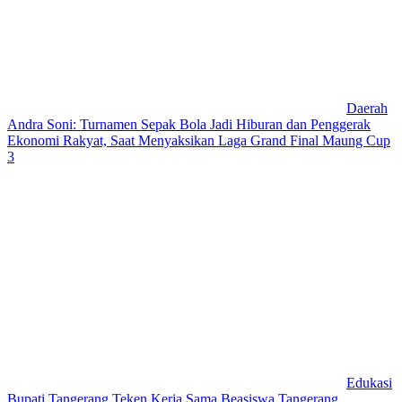
Daerah
Andra Soni: Turnamen Sepak Bola Jadi Hiburan dan Penggerak
Ekonomi Rakyat, Saat Menyaksikan Laga Grand Final Maung Cup
3
Edukasi
Bupati Tangerang Teken Kerja Sama Beasiswa Tangerang