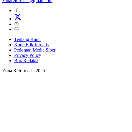
zonareformasi@gmail.com
Tentang Kami
Kode Etik Jurnalis
Pedoman Media Siber
Privacy Policy
Box Redaksi
Zona Reformasi | 2025