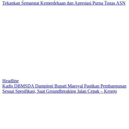
Tekankan Semangat Kemerdekaan dan Apresiasi Purna Tugas ASN
Headline
Kadis DBMSDA Dampingi Bupati Maesyal Pastikan Pembangunan
Sesuai Spesifikasi, Saat Groundbreaking Jalan Cepak – Kronjo