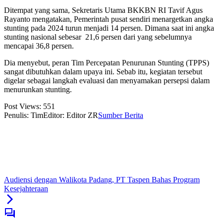
Ditempat yang sama, Sekretaris Utama BKKBN RI Tavif Agus
Rayanto mengatakan, Pemerintah pusat sendiri menargetkan angka
stunting pada 2024 turun menjadi 14 persen. Dimana saat ini angka
stunting nasional sebesar 21,6 persen dari yang sebelumnya
mencapai 36,8 persen.
Dia menyebut, peran Tim Percepatan Penurunan Stunting (TPPS)
sangat dibutuhkan dalam upaya ini. Sebab itu, kegiatan tersebut
digelar sebagai langkah evaluasi dan menyamakan persepsi dalam
menurunkan stunting.
Post Views:
551
Penulis: Tim
Editor: Editor ZR
Sumber Berita
Audiensi dengan Walikota Padang, PT Taspen Bahas Program
Kesejahteraan