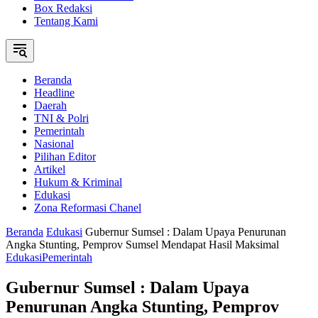
Box Redaksi
Tentang Kami
Beranda
Headline
Daerah
TNI & Polri
Pemerintah
Nasional
Pilihan Editor
Artikel
Hukum & Kriminal
Edukasi
Zona Reformasi Chanel
Beranda
Edukasi
Gubernur Sumsel : Dalam Upaya Penurunan
Angka Stunting, Pemprov Sumsel Mendapat Hasil Maksimal
Edukasi
Pemerintah
Gubernur Sumsel : Dalam Upaya
Penurunan Angka Stunting, Pemprov