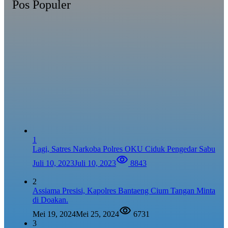
Pos Populer
1
Lagi, Satres Narkoba Polres OKU Ciduk Pengedar Sabu
Juli 10, 2023
Juli 10, 2023
8843
2
Assiama Presisi, Kapolres Bantaeng Cium Tangan Minta
di Doakan.
Mei 19, 2024
Mei 25, 2024
6731
3