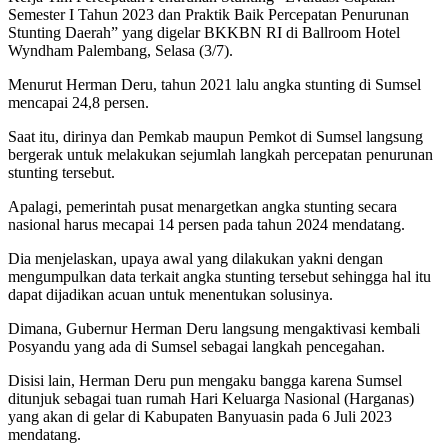
Semester I Tahun 2023 dan Praktik Baik Percepatan Penurunan
Stunting Daerah” yang digelar BKKBN RI di Ballroom Hotel
Wyndham Palembang, Selasa (3/7).
Menurut Herman Deru, tahun 2021 lalu angka stunting di Sumsel
mencapai 24,8 persen.
Saat itu, dirinya dan Pemkab maupun Pemkot di Sumsel langsung
bergerak untuk melakukan sejumlah langkah percepatan penurunan
stunting tersebut.
Apalagi, pemerintah pusat menargetkan angka stunting secara
nasional harus mecapai 14 persen pada tahun 2024 mendatang.
Dia menjelaskan, upaya awal yang dilakukan yakni dengan
mengumpulkan data terkait angka stunting tersebut sehingga hal itu
dapat dijadikan acuan untuk menentukan solusinya.
Dimana, Gubernur Herman Deru langsung mengaktivasi kembali
Posyandu yang ada di Sumsel sebagai langkah pencegahan.
Disisi lain, Herman Deru pun mengaku bangga karena Sumsel
ditunjuk sebagai tuan rumah Hari Keluarga Nasional (Harganas)
yang akan di gelar di Kabupaten Banyuasin pada 6 Juli 2023
mendatang.