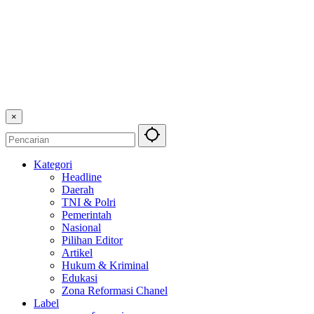
×
Kategori
Headline
Daerah
TNI & Polri
Pemerintah
Nasional
Pilihan Editor
Artikel
Hukum & Kriminal
Edukasi
Zona Reformasi Chanel
Label