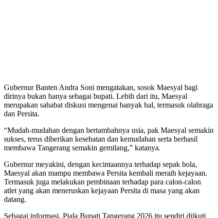
Gubernur Banten Andra Soni mengatakan, sosok Maesyal bagi
dirinya bukan hanya sebagai bupati. Lebih dari itu, Maesyal
merupakan sahabat diskusi mengenai banyak hal, termasuk olahraga
dan Persita.
“Mudah-mudahan dengan bertambahnya usia, pak Maesyal semakin
sukses, terus diberikan kesehatan dan kemudahan serta berhasil
membawa Tangerang semakin gemilang,” katanya.
Gubernur meyakini, dengan kecintaannya terhadap sepak bola,
Maesyal akan mampu membawa Persita kembali meraih kejayaan.
Termasuk juga melakukan pembinaan terhadap para calon-calon
atlet yang akan meneruskan kejayaan Persita di masa yang akan
datang.
Sebagai informasi, Piala Bupati Tangerang 2026 itu sendiri diikuti