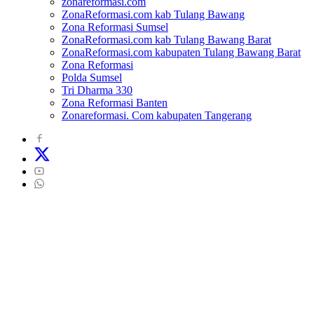
zonareformasi.com
ZonaReformasi.com kab Tulang Bawang
Zona Reformasi Sumsel
ZonaReformasi.com kab Tulang Bawang Barat
ZonaReformasi.com kabupaten Tulang Bawang Barat
Zona Reformasi
Polda Sumsel
Tri Dharma 330
Zona Reformasi Banten
Zonareformasi. Com kabupaten Tangerang