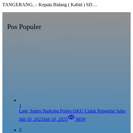
TANGERANG, – Kepala Bidang ( Kabid ) SD…
Pos Populer
1
Lagi, Satres Narkoba Polres OKU Ciduk Pengedar Sabu
Juli 10, 2023
Juli 10, 2023
8839
2