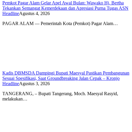
Pemkot Pagar Alam Gelar Apel Awal Bulan: Wawako Hj. Bertha
Tekankan Semangat Kemerdekaan dan Apresiasi Purna Tugas ASN
Headline
Agustus 4, 2026
PAGAR ALAM — Pemerintah Kota (Pemkot) Pagar Alam…
Kadis DBMSDA Dampingi Bupati Maesyal Pastikan Pembangunan
Sesuai Spesifikasi, Saat Groundbreaking Jalan Cepak – Kronjo
Headline
Agustus 3, 2026
TANGERANG, – Bupati Tangerang, Moch. Maesyal Rasyid,
melakukan…