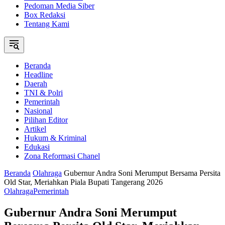
Pedoman Media Siber
Box Redaksi
Tentang Kami
Beranda
Headline
Daerah
TNI & Polri
Pemerintah
Nasional
Pilihan Editor
Artikel
Hukum & Kriminal
Edukasi
Zona Reformasi Chanel
Beranda
Olahraga
Gubernur Andra Soni Merumput Bersama Persita
Old Star, Meriahkan Piala Bupati Tangerang 2026
Olahraga
Pemerintah
Gubernur Andra Soni Merumput