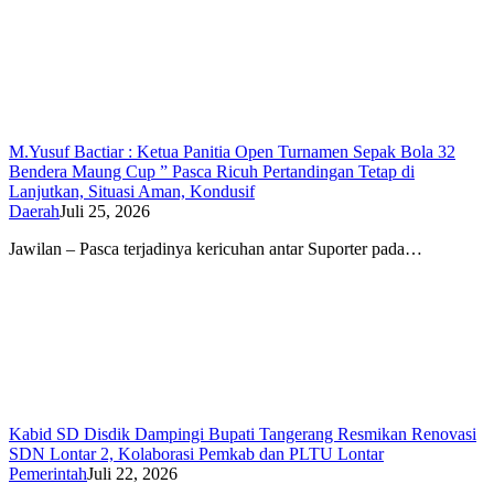
M.Yusuf Bactiar : Ketua Panitia Open Turnamen Sepak Bola 32
Bendera Maung Cup ” Pasca Ricuh Pertandingan Tetap di
Lanjutkan, Situasi Aman, Kondusif
Daerah
Juli 25, 2026
Jawilan – Pasca terjadinya kericuhan antar Suporter pada…
Kabid SD Disdik Dampingi Bupati Tangerang Resmikan Renovasi
SDN Lontar 2, Kolaborasi Pemkab dan PLTU Lontar
Pemerintah
Juli 22, 2026