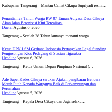
Kabupaten Tangerang – Mantan Camat Cikupa Supriyadi resmi…
Penantian 28 Tahun Warga RW 07 Taman Adiyasa Desa Cikuya
Akan Jalan Betonisasi Kini Terealisasi
Daerah
Agustus 6, 2026
Tangerang – Setelah 28 Tahun lamanya menanti warga…
Ketua DPN LSM Gerhana Indonesia Pertanyakan Legal Standing
Pengosongan Kios Pedagang di Stasiun Tigaraksa
Headline
Agustus 6, 2026
Tangerang – Ketua Umum Depan Pimpinan Nasional (…
Ade Sapei Kades Cikuya serukan Ajakan pengibaran Bendera
Merah Putih Kepada Warganya Baik di Perkampungan dan
Perumahan
Headline
Agustus 5, 2026
Tangerang – Kepala Desa Cikuya dan Juga selaku…