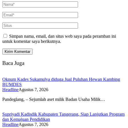
Simpan nama, email, dan situs web saya pada peramban ini
untuk komentar saya berikutnya.
Baca Juga
Oknum Kades Sukamulya diduga Jual Puluhan Hewan Kambing
BUMDES
Headline
Agustus 7, 2026
Pandeglang, – Sejumlah aset milik Badan Usaha Milik…
Supriyadi Kadisdik Kabupaten Tangerang, Siap Lanjutkan Program
dan Kemajuan Pendidikan
Headline
Agustus 7, 2026