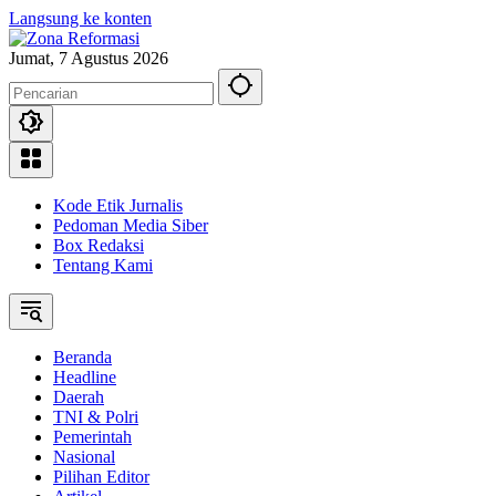
Langsung ke konten
Jumat, 7 Agustus 2026
Kode Etik Jurnalis
Pedoman Media Siber
Box Redaksi
Tentang Kami
Beranda
Headline
Daerah
TNI & Polri
Pemerintah
Nasional
Pilihan Editor