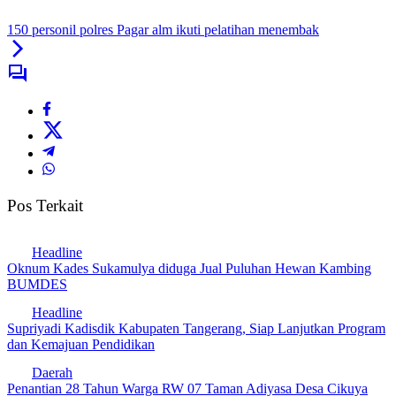
150 personil polres Pagar alm ikuti pelatihan menembak
Pos Terkait
Headline
Oknum Kades Sukamulya diduga Jual Puluhan Hewan Kambing
BUMDES
Headline
Supriyadi Kadisdik Kabupaten Tangerang, Siap Lanjutkan Program
dan Kemajuan Pendidikan
Daerah
Penantian 28 Tahun Warga RW 07 Taman Adiyasa Desa Cikuya