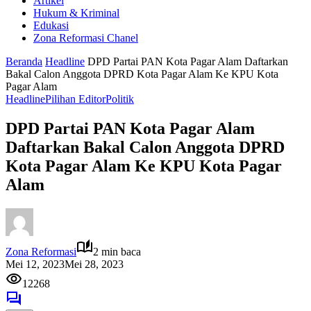
Artikel
Hukum & Kriminal
Edukasi
Zona Reformasi Chanel
Beranda
Headline
DPD Partai PAN Kota Pagar Alam Daftarkan
Bakal Calon Anggota DPRD Kota Pagar Alam Ke KPU Kota
Pagar Alam
Headline
Pilihan Editor
Politik
DPD Partai PAN Kota Pagar Alam
Daftarkan Bakal Calon Anggota DPRD
Kota Pagar Alam Ke KPU Kota Pagar
Alam
Zona Reformasi
2 min baca
Mei 12, 2023
Mei 28, 2023
12268