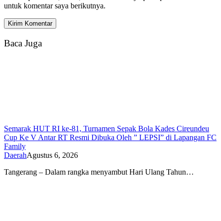
untuk komentar saya berikutnya.
Baca Juga
Semarak HUT RI ke-81, Turnamen Sepak Bola Kades Cireundeu
Cup Ke V Antar RT Resmi Dibuka Oleh ” LEPSI” di Lapangan FC
Family
Daerah
Agustus 6, 2026
Tangerang – Dalam rangka menyambut Hari Ulang Tahun…