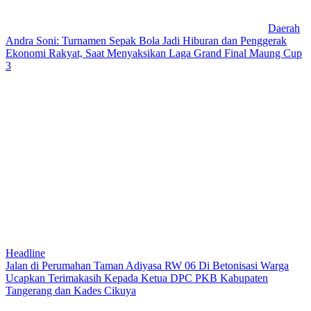
Daerah
Andra Soni: Turnamen Sepak Bola Jadi Hiburan dan Penggerak
Ekonomi Rakyat, Saat Menyaksikan Laga Grand Final Maung Cup
3
Headline
Jalan di Perumahan Taman Adiyasa RW 06 Di Betonisasi Warga
Ucapkan Terimakasih Kepada Ketua DPC PKB Kabupaten
Tangerang dan Kades Cikuya