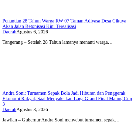
Penantian 28 Tahun Warga RW 07 Taman Adiyasa Desa Cikuya
Akan Jalan Betonisasi Kini Terealisasi
Daerah
Agustus 6, 2026
Tangerang – Setelah 28 Tahun lamanya menanti warga…
Andra Soni: Turnamen Sepak Bola Jadi Hiburan dan Penggerak
Ekonomi Rakyat, Saat Menyaksikan Laga Grand Final Maung Cup
3
Daerah
Agustus 3, 2026
Jawilan – Gubernur Andra Soni menyebut turnamen sepak…