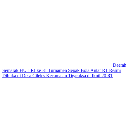
Daerah
Semarak HUT RI ke-81 Turnamen Sepak Bola Antar RT Resmi
Dibuka di Desa Cileles Kecamatan Tigaraksa di Ikuti 20 RT