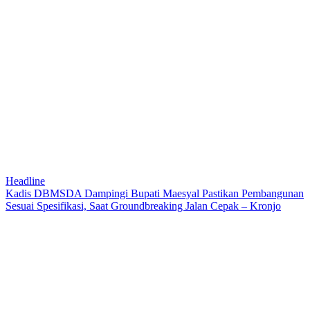
Headline
Kadis DBMSDA Dampingi Bupati Maesyal Pastikan Pembangunan
Sesuai Spesifikasi, Saat Groundbreaking Jalan Cepak – Kronjo