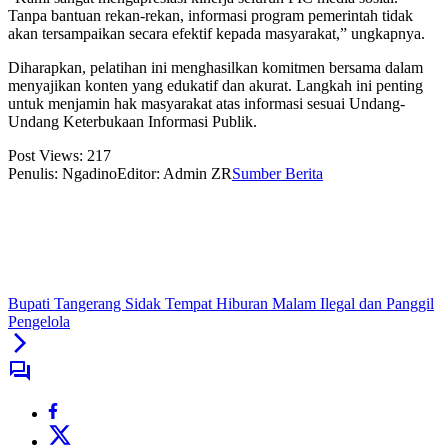
Tanpa bantuan rekan-rekan, informasi program pemerintah tidak
akan tersampaikan secara efektif kepada masyarakat,” ungkapnya.
​Diharapkan, pelatihan ini menghasilkan komitmen bersama dalam
menyajikan konten yang edukatif dan akurat. Langkah ini penting
untuk menjamin hak masyarakat atas informasi sesuai Undang-
Undang Keterbukaan Informasi Publik.
Post Views:
217
Penulis: Ngadino
Editor: Admin ZR
Sumber Berita
Bupati Tangerang Sidak Tempat Hiburan Malam Ilegal dan Panggil
Pengelola