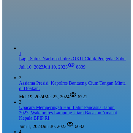
1
Lagi, Satres Narkoba Polres OKU Ciduk Pengedar Sabu
Juli 10, 2023
Juli 10, 2023
8839
2
Assiama Presisi, Kapolres Bantaeng Cium Tangan Minta
di Doakan.
Mei 19, 2024
Mei 25, 2024
6721
3
Upacara Memperingati Hari Lahir Pancasila Tahun
2023, Wakapolres Lampung Utara Bacakan Amanat
Kepala BPIP RI.
Juni 1, 2023
Juli 30, 2023
6632
4