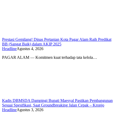
Prestasi Gemilang! Dinas Pertanian Kota Pagar Alam Raih Predikat
BB (Sangat Baik) dalam AKIP 2025
Headline
Agustus 4, 2026
PAGAR ALAM — Komitmen kuat terhadap tata kelola…
Kadis DBMSDA Dampingi Bupati Maesyal Pastikan Pembangunan
Sesuai Spesifikasi, Saat Groundbreaking Jalan Cepak – Kronjo
Headline
Agustus 3, 2026