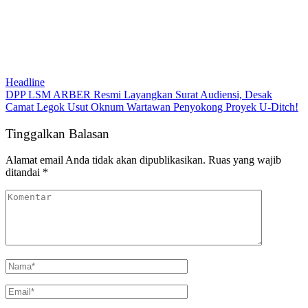
Headline
DPP LSM ARBER Resmi Layangkan Surat Audiensi, Desak
Camat Legok Usut Oknum Wartawan Penyokong Proyek U-Ditch!
Tinggalkan Balasan
Alamat email Anda tidak akan dipublikasikan.
Ruas yang wajib
ditandai
*