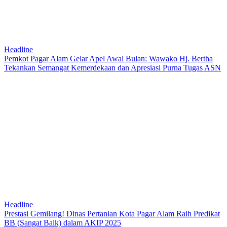
Headline
Pemkot Pagar Alam Gelar Apel Awal Bulan: Wawako Hj. Bertha
Tekankan Semangat Kemerdekaan dan Apresiasi Purna Tugas ASN
Headline
Prestasi Gemilang! Dinas Pertanian Kota Pagar Alam Raih Predikat
BB (Sangat Baik) dalam AKIP 2025