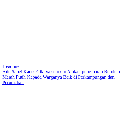
Headline
Ade Sapei Kades Cikuya serukan Ajakan pengibaran Bendera
Merah Putih Kepada Warganya Baik di Perkampungan dan
Perumahan