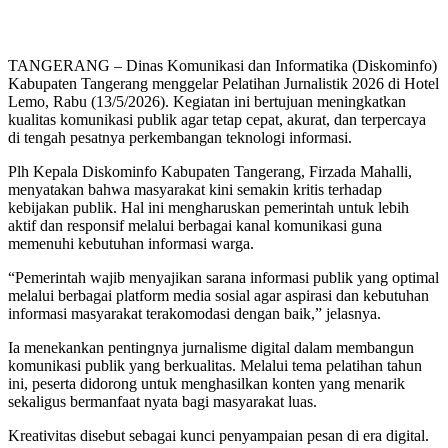
TANGERANG – Dinas Komunikasi dan Informatika (Diskominfo)
Kabupaten Tangerang menggelar Pelatihan Jurnalistik 2026 di Hotel
Lemo, Rabu (13/5/2026). Kegiatan ini bertujuan meningkatkan
kualitas komunikasi publik agar tetap cepat, akurat, dan terpercaya
di tengah pesatnya perkembangan teknologi informasi.
​Plh Kepala Diskominfo Kabupaten Tangerang, Firzada Mahalli,
menyatakan bahwa masyarakat kini semakin kritis terhadap
kebijakan publik. Hal ini mengharuskan pemerintah untuk lebih
aktif dan responsif melalui berbagai kanal komunikasi guna
memenuhi kebutuhan informasi warga.
​“Pemerintah wajib menyajikan sarana informasi publik yang optimal
melalui berbagai platform media sosial agar aspirasi dan kebutuhan
informasi masyarakat terakomodasi dengan baik,” jelasnya.
​Ia menekankan pentingnya jurnalisme digital dalam membangun
komunikasi publik yang berkualitas. Melalui tema pelatihan tahun
ini, peserta didorong untuk menghasilkan konten yang menarik
sekaligus bermanfaat nyata bagi masyarakat luas.
​Kreativitas disebut sebagai kunci penyampaian pesan di era digital.