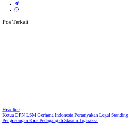
Pos Terkait
Headline
Ketua DPN LSM Gerhana Indonesia Pertanyakan Legal Standing
Pengosongan Kios Pedagang di Stasiun Tigaraksa