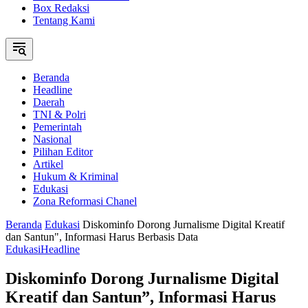
Box Redaksi
Tentang Kami
Beranda
Headline
Daerah
TNI & Polri
Pemerintah
Nasional
Pilihan Editor
Artikel
Hukum & Kriminal
Edukasi
Zona Reformasi Chanel
Beranda
Edukasi
Diskominfo Dorong Jurnalisme Digital Kreatif
dan Santun", Informasi Harus Berbasis Data
Edukasi
Headline
Diskominfo Dorong Jurnalisme Digital
Kreatif dan Santun”, Informasi Harus