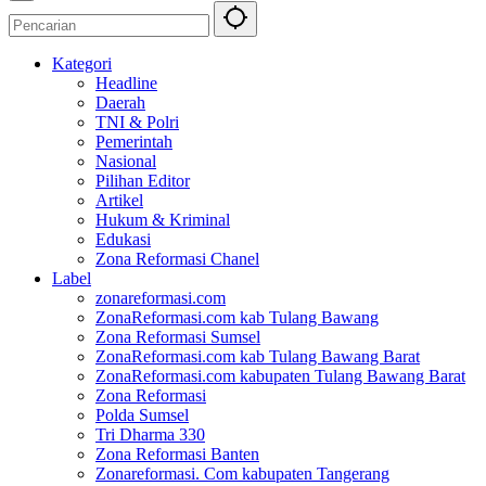
Kategori
Headline
Daerah
TNI & Polri
Pemerintah
Nasional
Pilihan Editor
Artikel
Hukum & Kriminal
Edukasi
Zona Reformasi Chanel
Label
zonareformasi.com
ZonaReformasi.com kab Tulang Bawang
Zona Reformasi Sumsel
ZonaReformasi.com kab Tulang Bawang Barat
ZonaReformasi.com kabupaten Tulang Bawang Barat
Zona Reformasi
Polda Sumsel
Tri Dharma 330
Zona Reformasi Banten
Zonareformasi. Com kabupaten Tangerang