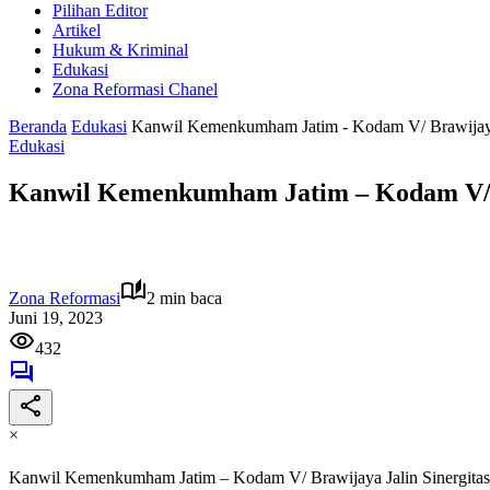
Pilihan Editor
Artikel
Hukum & Kriminal
Edukasi
Zona Reformasi Chanel
Beranda
Edukasi
Kanwil Kemenkumham Jatim - Kodam V/ Brawijaya J
Edukasi
Kanwil Kemenkumham Jatim – Kodam V/ Br
Zona Reformasi
2 min baca
Juni 19, 2023
432
×
Kanwil Kemenkumham Jatim – Kodam V/ Brawijaya Jalin Sinergitas 