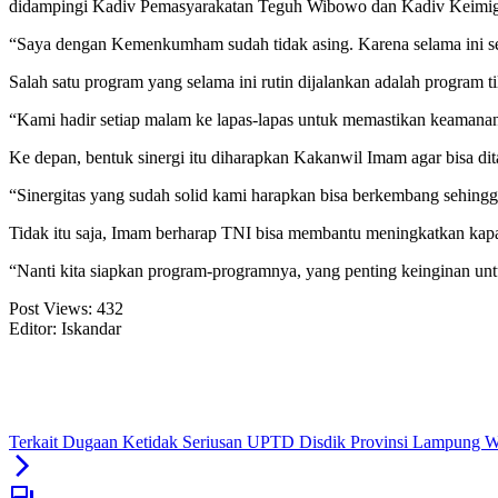
didampingi Kadiv Pemasyarakatan Teguh Wibowo dan Kadiv Keimigr
“Saya dengan Kemenkumham sudah tidak asing. Karena selama ini se
Salah satu program yang selama ini rutin dijalankan adalah progra
“Kami hadir setiap malam ke lapas-lapas untuk memastikan keamanan
Ke depan, bentuk sinergi itu diharapkan Kakanwil Imam agar bisa dit
“Sinergitas yang sudah solid kami harapkan bisa berkembang sehing
Tidak itu saja, Imam berharap TNI bisa membantu meningkatkan kapa
“Nanti kita siapkan program-programnya, yang penting keinginan u
Post Views:
432
Editor: Iskandar
Terkait Dugaan Ketidak Seriusan UPTD Disdik Provinsi Lampung 