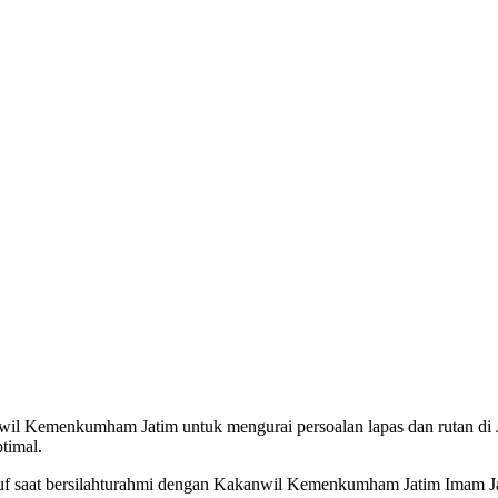
il Kemenkumham Jatim untuk mengurai persoalan lapas dan rutan di
timal.
 saat bersilahturahmi dengan Kakanwil Kemenkumham Jatim Imam Jauha