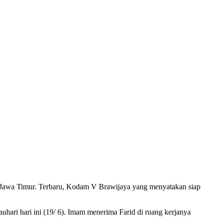
 Jawa Timur. Terbaru, Kodam V Brawijaya yang menyatakan siap
ri hari ini (19/ 6). Imam menerima Farid di ruang kerjanya