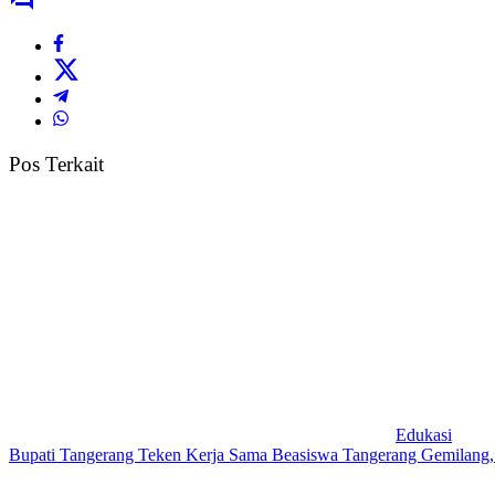
Pos Terkait
Edukasi
Bupati Tangerang Teken Kerja Sama Beasiswa Tangerang Gemilang, 1