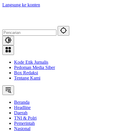
Langsung ke konten
Kode Etik Jurnalis
Pedoman Media Siber
Box Redaksi
Tentang Kami
Beranda
Headline
Daerah
TNI & Polri
Pemerintah
Nasional