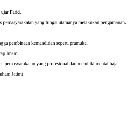
ujar Farid.
ugas pemasyarakatan yang fungsi utamanya melakukan pengamanan.
hingga pembinaan kemandirian seperti pramuka.
arap Imam.
s pemasyarakatan yang profesional dan memiliki mental baja.
umham Jatim)