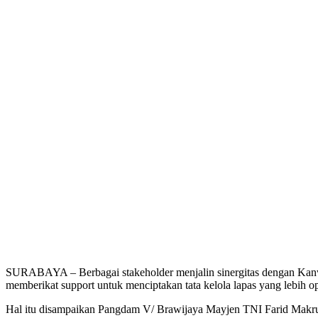
SURABAYA – Berbagai stakeholder menjalin sinergitas dengan Kanw
memberikat support untuk menciptakan tata kelola lapas yang lebih op
Hal itu disampaikan Pangdam V/ Brawijaya Mayjen TNI Farid Makruf