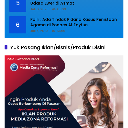
5
Udara Ewer di Asmat
Juli 6, 2023
6063
Polri : Ada Tindak Pidana Kasus Penistaan
6
Agama di Ponpes Al Zaytun
Juli 4, 2023
5699
Yuk Pasang Iklan/Bisnis/Produk Disini