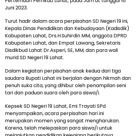
Pertemuan Pemkab Lahat, pada Jum’at tanggal 16
Juni 2023.
Turut hadir dalam acara perpisahan SD Negeri 19 ini,
Kepala Dinas Pendidikan dan Kebudayaan (Kadisdik)
Kabupaten Lahat, Drs.H.Suhirdin MM, anggota DPRD
Kabupaten Lahat, dan Empat Lawang, Sekretaris
Disdikbud Lahat Dr.Asperi, SE, MM, dan para wali
murid SD Negeri 19 Lahat.
Dalam kegiatan perpisahan anak kedua dari tiga
saudara Bupati Lahat ini berjalan dengan hikmah dan
penuh suka cita, yang dihibur oleh penampilan seni
tari dan paduan suara oleh para siswa/i.
Kepsek SD Negeri 19 Lahat, Emi Trayati SPd
menyampaikan, acara perpisahan hari ini
merupakan momen yang sangat mengharukan.
Karena, telah melepaskan para siswa/i untuk
melanjutkan pendidikan kejenjang berikutnya.