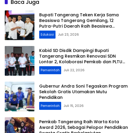
Baca Juga
Bupati Tangerang Teken Kerja Sama
Beasiswa Tangerang Gemilang, 12
Putra-Putri Daerah Raih Beasiswa
Pendidikan Transportasi
Edukasi
Juli 23, 2026
Kabid SD Disdik Dampingi Bupati
Tangerang Resmikan Renovasi SDN
Lontar 2, Kolaborasi Pemkab dan PLTU
Lontar
Pemerintah
Juli 22, 2026
Gubernur Andra Soni Tegaskan Program
Sekolah Gratis Utamakan Mutu
Pendidikan
Pemerintah
Juli 15, 2026
Pemkab Tangerang Raih Warta Kota
Award 2026, Sebagai Pelopor Pendidikan
Swasta Gratis Berkelanjutan