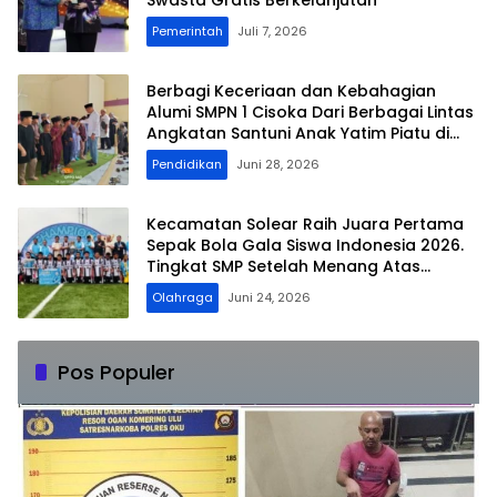
Pemerintah
Juli 7, 2026
Berbagi Keceriaan dan Kebahagian
Alumi SMPN 1 Cisoka Dari Berbagai Lintas
Angkatan Santuni Anak Yatim Piatu di
Momen 10 Muharram 1448 H
Pendidikan
Juni 28, 2026
Kecamatan Solear Raih Juara Pertama
Sepak Bola Gala Siswa Indonesia 2026.
Tingkat SMP Setelah Menang Atas
Kecamatan Panongan
Olahraga
Juni 24, 2026
Pos Populer