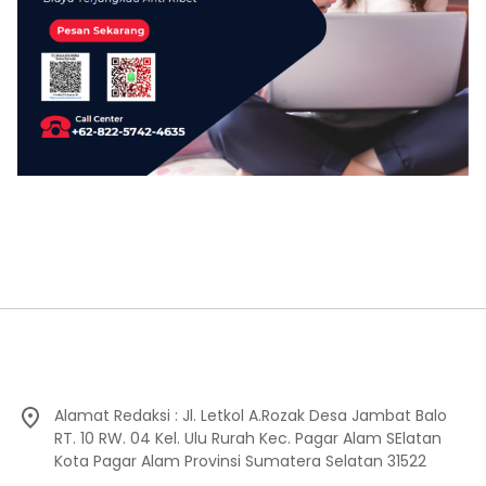
Alamat Redaksi : Jl. Letkol A.Rozak Desa Jambat Balo
RT. 10 RW. 04 Kel. Ulu Rurah Kec. Pagar Alam SElatan
Kota Pagar Alam Provinsi Sumatera Selatan 31522