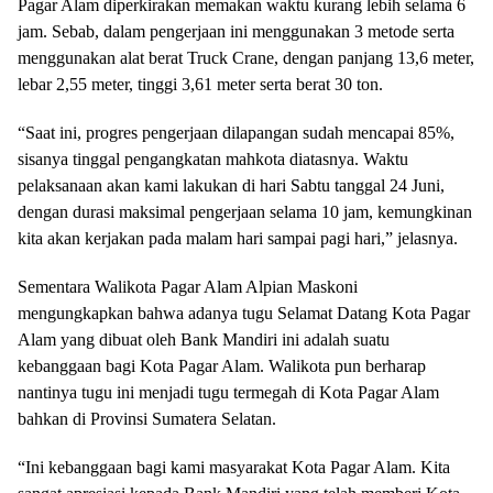
Pagar Alam diperkirakan memakan waktu kurang lebih selama 6
jam. Sebab, dalam pengerjaan ini menggunakan 3 metode serta
menggunakan alat berat Truck Crane, dengan panjang 13,6 meter,
lebar 2,55 meter, tinggi 3,61 meter serta berat 30 ton.
“Saat ini, progres pengerjaan dilapangan sudah mencapai 85%,
sisanya tinggal pengangkatan mahkota diatasnya. Waktu
pelaksanaan akan kami lakukan di hari Sabtu tanggal 24 Juni,
dengan durasi maksimal pengerjaan selama 10 jam, kemungkinan
kita akan kerjakan pada malam hari sampai pagi hari,” jelasnya.
Sementara Walikota Pagar Alam Alpian Maskoni
mengungkapkan bahwa adanya tugu Selamat Datang Kota Pagar
Alam yang dibuat oleh Bank Mandiri ini adalah suatu
kebanggaan bagi Kota Pagar Alam. Walikota pun berharap
nantinya tugu ini menjadi tugu termegah di Kota Pagar Alam
bahkan di Provinsi Sumatera Selatan.
“Ini kebanggaan bagi kami masyarakat Kota Pagar Alam. Kita