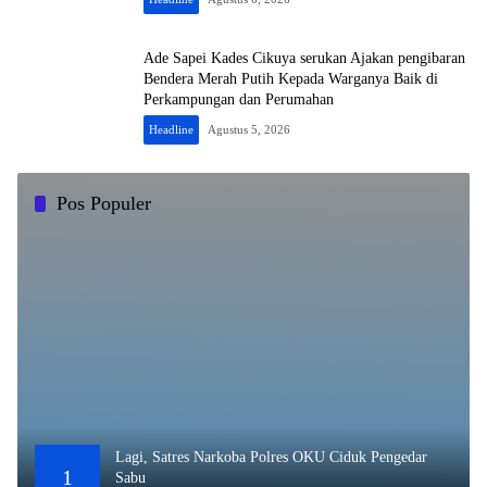
Ade Sapei Kades Cikuya serukan Ajakan pengibaran
Bendera Merah Putih Kepada Warganya Baik di
Perkampungan dan Perumahan
Headline
Agustus 5, 2026
Pos Populer
Lagi, Satres Narkoba Polres OKU Ciduk Pengedar
1
Sabu