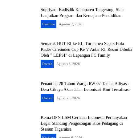
Supriyadi Kadisdik Kabupaten Tangerang, Siap
Lanjutkan Program dan Kemajuan Pendidikan
Headline
Agustus 7, 2026
Semarak HUT RI ke-81, Turnamen Sepak Bola
Kades Cireundeu Cup Ke V Antar RT Resmi Dibuka
Oleh ” LEPSI” di Lapangan FC Family
Daerah
Agustus 6, 2026
Penantian 28 Tahun Warga RW 07 Taman Adiyasa
Desa Cikuya Akan Jalan Betonisasi Kini Terealisasi
Daerah
Agustus 6, 2026
Ketua DPN LSM Gerhana Indonesia Pertanyakan
Legal Standing Pengosongan Kios Pedagang di
Stasiun Tigaraksa
Headline
Agustus 6, 2026