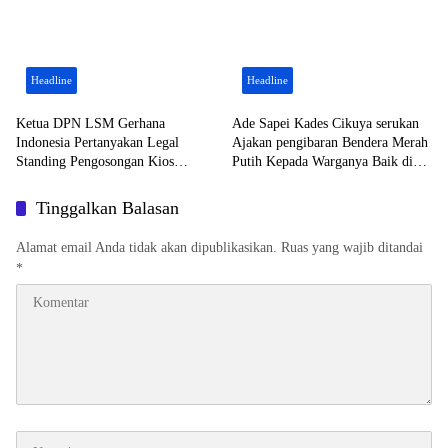
Headline
Headline
Ketua DPN LSM Gerhana
Ade Sapei Kades Cikuya serukan
Indonesia Pertanyakan Legal
Ajakan pengibaran Bendera Merah
Standing Pengosongan Kios
Putih Kepada Warganya Baik di
Pedagang di Stasiun Tigaraksa
Perkampungan dan Perumahan
Tinggalkan Balasan
Alamat email Anda tidak akan dipublikasikan.
Ruas yang wajib ditandai
*