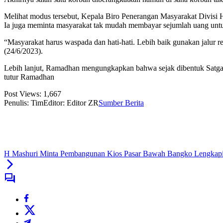
Melihat modus tersebut, Kepala Biro Penerangan Masyarakat Divisi H
Ia juga meminta masyarakat tak mudah membayar sejumlah uang untuk 
“Masyarakat harus waspada dan hati-hati. Lebih baik gunakan jalur re
(24/6/2023).
Lebih lanjut, Ramadhan mengungkapkan bahwa sejak dibentuk Satgas 
tutur Ramadhan
Post Views:
1,667
Penulis: Tim
Editor: Editor ZR
Sumber Berita
H Mashuri Minta Pembangunan Kios Pasar Bawah Bangko Lengkapi