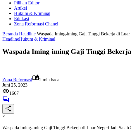
Pilihan Editor
Artikel
Hukum & Kriminal
Edukasi
Zona Reformasi Chanel
Beranda
Headline
Waspada Iming-iming Gaji Tinggi Bekerja di Lua
Headline
Hukum & Kriminal
Waspada Iming-iming Gaji Tinggi Bekerja
Zona Reformasi
2 min baca
Juni 25, 2023
1667
×
Waspada Iming-iming Gaji Tinggi Bekerja di Luar Negeri Jadi Sal