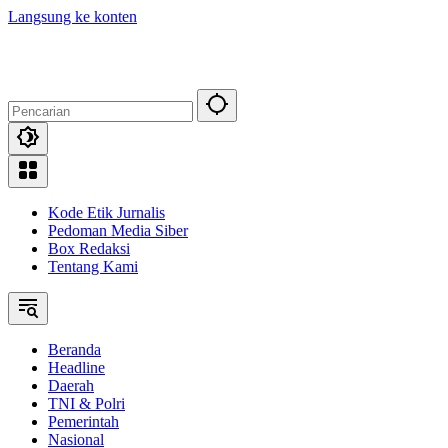
Langsung ke konten
Kode Etik Jurnalis
Pedoman Media Siber
Box Redaksi
Tentang Kami
Beranda
Headline
Daerah
TNI & Polri
Pemerintah
Nasional