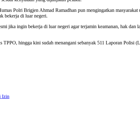
umas Polri Brigjen Ahmad Ramadhan pun mengingatkan masyarakat untuk
bekerja di luar negeri.
smi jika ingin bekerja di luar negeri agar terjamin keamanan, hak dan 
TPPO, hingga kini sudah menangani sebanyak 511 Laporan Polisi (LP).
 Izin