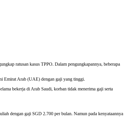
engungkap ratusan kasus TPPO. Dalam pengungkapannya, beberapa
ni Emirat Arab (UAE) dengan gaji yang tinggi.
ama bekerja di Arab Saudi, korban tidak menerima gaji serta
l kuliah dengan gaji SGD 2.700 per bulan. Namun pada kenyataannya