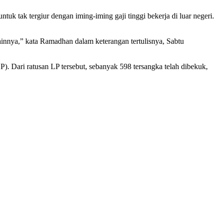
 tak tergiur dengan iming-iming gaji tinggi bekerja di luar negeri.
lainnya,” kata Ramadhan dalam keterangan tertulisnya, Sabtu
 Dari ratusan LP tersebut, sebanyak 598 tersangka telah dibekuk,