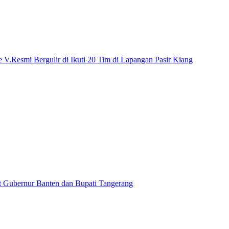
.Resmi Bergulir di Ikuti 20 Tim di Lapangan Pasir Kiang
t Gubernur Banten dan Bupati Tangerang