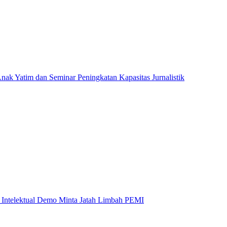
atim dan Seminar Peningkatan Kapasitas Jurnalistik
 Intelektual Demo Minta Jatah Limbah PEMI